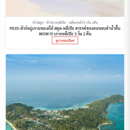
ทัวร์สตูล
ทัวร์เกาะหลีเป๊ะ
แพ็คเกจทัวร์ 3วัน 2คืน
P035-ทัวร์หมู่เกาะทะเลใต้ สตูล-หลีเป๊ะ สวรรค์ของคนชอบดำน้ำตื้น
WOW !!! เกาะหลีเป๊ะ 3 วัน 2 คืน
ดูรายละเอียด