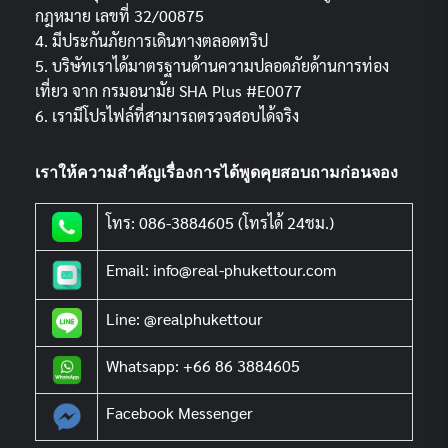
กฎหมาย เลขที่ 32/00875
4. มีประกันภัยการเดินทางตลอดทริป
5. บริษัทเราได้มาตรฐานด้านความปลอดภัยด้านการท่อง
เที่ยว จาก กรมอนามัย SHA Plus #E0077
6. เรามีโปรไฟล์ที่สามารถตรวจสอบได้จริง
เราให้ความสำคัญเรื่องการได้พูดคุยสอบถามก่อนจอง
โทร: 086-3884605 (โทรได้ 24ชม.)
Email: info@real-phukettour.com
Line: @realphukettour
Whatsapp: +66 86 3884605
Facebook Messenger