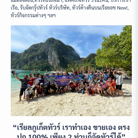
เรือ, รับจัดกรุ้ปทัวร์ ทัวร์บริษัท, ทัวร์ค้างคืนบนเรือยอช New!,
ทัวร์กิจกรรมต่างๆ ฯลฯ
“เรียลภูเก็ตทัวร์ เราทำเอง ขายเอง ตรง
ปก 100% เพียง 2 ท่านก็จัดทัวร์ได้”