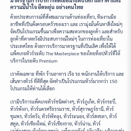
มาตรฐานการบริการที่ดีเยี่ยมระดับโลก แต่ราคาและ
ความมีน้ำใจ ยืดหยุ่น อย่างคนไทย
ด้วยประสบการณ์ที่สั่งสมมานานด้านท่องเที่ยว, ทีมงานมือ
อาชีพที่เป็นดั่งครอบครัวของเรา และ เรามุ่งมั่นค้นหาสิ่งใหม่ๆ
จัดเป็นโปรแกรมขึ้นมาเพื่อความสะดวกของลูกค้า และสำหรับ
ลูกค้าที่คาดหวังมีประสบการณ์ใหม่ๆ ในการท่องเที่ยวใน
ประเทศไทย ด้วยการบริการมาตรฐานที่เป็นเลิศ เพื่อให้ได้
แพ็คเกจทัวร์ระดับ The Masterpiece ของไทยท็อปทัวร์ที่ให้
บริการในระดับ Premium
เราคัดเฉพาะ ที่พัก ร้านอาหาร เรือ รถ พนักงานให้บริการ และ
เส้นทางทัวร์ ที่ดีที่สุด จัดทำเป็นโปรแกรมทัวร์มากกว่า 150
โปรแกรมให้ท่านได้เลือก
เรามีบริการแพ็คเกจทัวร์ชนิดต่างๆ, ทัวร์ภูเก็ต, ทัวร์กระบี่,
ทัวร์พังงา, ทัวร์นครศรีธรรมราช, ทัวร์สุราษฎร์ธานี, ทัวร์
ชุมพร, ทัวร์ตรัง, ทัวร์พัทลุง, ทัวร์ระนอง, ทัวร์สงขลา, ทัวร์
สตูล, ทัวร์เชียงใหม่, ทัวร์เชียงราย, ทัวร์น่าน, ทัวร์
แม่ฮ่องสอน,ทัวร์ทะเลพม่า, แพ็คเกจทัวร์ 3วัน2คืน, บริการเช่า