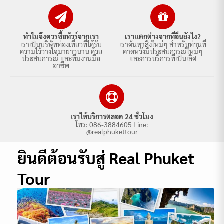
ทำไมจึงควรซื้อทัวร์จากเรา
เราแตกต่างจากที่อื่นยังไง?
เราเป็นบริษัทท่องเที่ยวที่ได้รับ
เราค้นหาสิ่งใหม่ๆ สำหรับท่านที่
ความไว้วางใจมายาวนาน ด้วย
คาดหวังมีประสบการณ์ใหม่ๆ
ประสบการณ์ และทีมงานมือ
และการบริการที่เป็นเลิศ
อาชีพ
เราให้บริการตลอด 24 ชั่วโมง
โทร: 086-3884605 Line:
@realphukettour
ยินดีต้อนรับสู่ Real Phuket
Tour