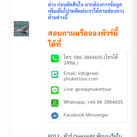
ล่าง ก่อนตัดสินใจ หากต้องการข้อมูล
เพิ่มเติ่มโปรดติดต่อเราได้ตามช่องทาง
ด้านล่างนี้
สอบถามหรือจองทัวร์นี้
ได้ที่
โทร: 086-3884605 (โทรได้
24ชม.)
Email: info@real-
phukettour.com
Line: @realphukettour
Whatsapp: +66 86 3884605
Facebook Messenger
P013 - ทัวร์ Overnight พักบนเรือใบ