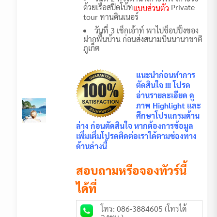
ด้วยเรือสปีดโบ้ท
Private
แบบส่วนตัว
tour ทานดินเนอร์
วันที่ 3 เช็กเอ้าท์ พาไปช็อปปิ้งของ
ฝากพื้นบ้าน ก่อนส่งสนามบินนานาชาติ
ภูเก็ต
แนะนำก่อนทำการ
ตัดสินใจ !!! โปรด
อ่านรายละเอียด ดู
ภาพ Highlight และ
ศึกษาโปรแกรมด้าน
ล่าง ก่อนตัดสินใจ หากต้องการข้อมูล
เพิ่มเติ่มโปรดติดต่อเราได้ตามช่องทาง
ด้านล่างนี้
สอบถามหรือจองทัวร์นี้
ได้ที่
โทร: 086-3884605 (โทรได้