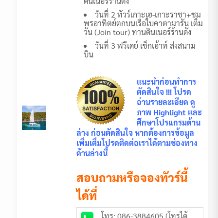
ดินเนอร์ร้านดัง
วันที่ 2 ทัวร์เกาะเฮ-เกาะราชา+ชม
พรอาทิตย์ตกบนเรือใบคาตามารัน เต็ม
วัน (Join tour) ทานดินเนอร์ร้านดัง
วันที่ 3 ฟรีเดย์ เช็กเอ้าท์ ส่งสนาม
บิน
แนะนำก่อนทำการ
ตัดสินใจ !!! โปรด
อ่านรายละเอียด ดู
ภาพ Highlight และ
ศึกษาโปรแกรมด้าน
ล่าง ก่อนตัดสินใจ หากต้องการข้อมูล
เพิ่มเติ่มโปรดติดต่อเราได้ตามช่องทาง
ด้านล่างนี้
สอบถามหรือจองทัวร์นี้
ได้ที่
โทร: 086-3884605 (โทรได้