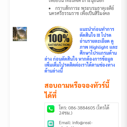
เหยียบน้ำทะเลจืด เกาะนุ้ยนอก
กราบสักการะ พระบรมธาตุเจดีย์
นครศรีธรรมราช เพื่อเป็นสิริมงคล
แนะนำก่อนทำการ
ตัดสินใจ !!! โปรด
อ่านรายละเอียด ดู
ภาพ Highlight และ
ศึกษาโปรแกรมด้าน
ล่าง ก่อนตัดสินใจ หากต้องการข้อมูล
เพิ่มเติ่มโปรดติดต่อเราได้ตามช่องทาง
ด้านล่างนี้
สอบถามหรือจองทัวร์นี้
ได้ที่
โทร: 086-3884605 (โทรได้
24ชม.)
Email: info@real-