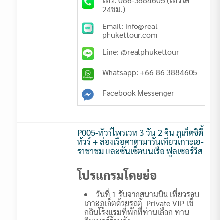
โทร: 086-3884605 (โทรได้
24ชม.)
Email: info@real-
phukettour.com
Line: @realphukettour
Whatsapp: +66 86 3884605
Facebook Messenger
P005-ทัวร์ไพรเวท 3 วัน 2 คืน ภูเก็ตซิตี้
ทัวร์ + ล่องเรือคาตามารันเที่ยวเกาะเฮ-
ราชาชม และซันเซ็ตบนเรือ ฟูลเซอร์วิส
โปรแกรมโดยย่อ
วันที่ 1 รับจากสนามบิน เที่ยวรอบ
เกาะภูเก็ตด้วยรถตู้ Private VIP เช็
กอินโรงแรมที่พักที่ท่านเลือก ทาน