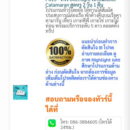
Catamaran สุดหรู 2 วัน 1 คืน
โปรแกรมทัวร์โดยย่อ ให้ท่านได้สัมผัส
ประสบการณ์ล่องเรือ พักค้างคืนบนเรือคา
ตามารัน เที่ยว เกาะพีพี เกาะไข่ เกาะไม้
ท่อน พร้อมบริการระดับ 5 ดาว ตลอดทั้ง
ทริป
แนะนำก่อนทำการ
ตัดสินใจ !!! โปรด
อ่านรายละเอียด ดู
ภาพ Highlight และ
ศึกษาโปรแกรมด้าน
ล่าง ก่อนตัดสินใจ หากต้องการข้อมูล
เพิ่มเติ่มโปรดติดต่อเราได้ตามช่องทาง
ด้านล่างนี้
สอบถามหรือจองทัวร์นี้
ได้ที่
โทร: 086-3884605 (โทรได้
24ชม.)