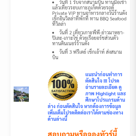
วันที่ 1 รับจากสนามบิน ทานมื้อเช้า
แล้วเที่ยวรอบเกาะภูเก็ตด้วยรถตู้
Private VIP ทานอาหารกลางวันร้านดัง
เช็กอินวิลล่าที่พักที่ ทาน BBQ Seafood
ที่วิลล่า
วันที่ 2 เที่ยวเกาะพีพี-อ่าวมาหยา-
ปิเละ-เกาะไข่ ด้วยเรือยอร์ชส่วนตัว
ทานดินเนอร์ร้านดัง
วันที่ 3 ฟรีเดย์ เช็กเอ้าท์ ส่งสนาม
บิน
แนะนำก่อนทำการ
ตัดสินใจ !!! โปรด
อ่านรายละเอียด ดู
ภาพ Highlight และ
ศึกษาโปรแกรมด้าน
ล่าง ก่อนตัดสินใจ หากต้องการข้อมูล
เพิ่มเติ่มโปรดติดต่อเราได้ตามช่องทาง
ด้านล่างนี้
สอบถามหรือจองทัวร์นี้