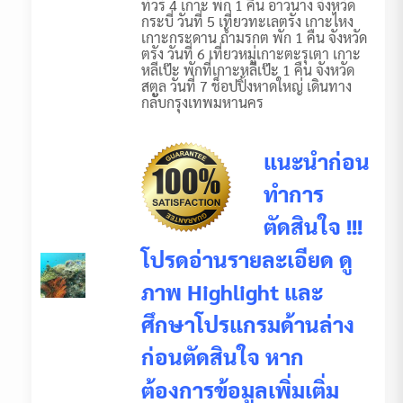
ทัวร์ 4 เกาะ พัก 1 คืน อ่าวนาง จังหวัด
กระบี่ วันที่ 5 เที่ยวทะเลตรัง เกาะไหง
เกาะกระดาน ถ้ำมรกต พัก 1 คืน จังหวัด
ตรัง วันที่ 6 เที่ยวหมู่เกาะตะรุเตา เกาะ
หลีเป๊ะ พักที่เกาะหลีเป๊ะ 1 คืน จังหวัด
สตูล วันที่ 7 ช็อปปิ้งหาดใหญ่ เดินทาง
กลับกรุงเทพมหานคร
แนะนำก่อน
ทำการ
ตัดสินใจ !!!
โปรดอ่านรายละเอียด ดู
ภาพ Highlight และ
ศึกษาโปรแกรมด้านล่าง
ก่อนตัดสินใจ หาก
ต้องการข้อมูลเพิ่มเติ่ม