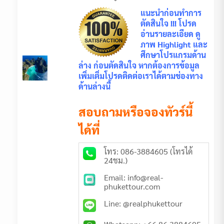
แนะนำก่อนทำการ
ตัดสินใจ !!! โปรด
อ่านรายละเอียด ดู
ภาพ Highlight และ
ศึกษาโปรแกรมด้าน
ล่าง ก่อนตัดสินใจ หากต้องการข้อมูล
เพิ่มเติ่มโปรดติดต่อเราได้ตามช่องทาง
ด้านล่างนี้
สอบถามหรือจองทัวร์นี้
ได้ที่
โทร: 086-3884605 (โทรได้
24ชม.)
Email: info@real-
phukettour.com
Line: @realphukettour