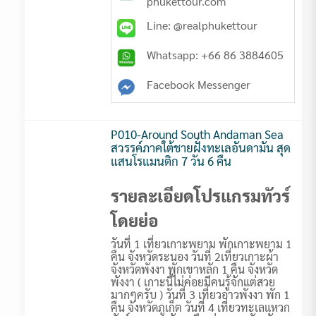
phukettour.com
Line: @realphukettour
Whatsapp: +66 86 3884605
Facebook Messenger
P010-Around South Andaman Sea
สวรรค์ภาคใต้ชายฝั่งทะเลอันดามัน สุด
แสนโรแมนติก 7 วัน 6 คืน
รายละเอียดโปรแกรมทัวร์
โดยย่อ
วันที่ 1 เที่ยวเกาะพยาม พักเกาะพยาม 1
คืน จังหวัดระนอง วันที่ 2เที่ยวเกาะผ้า
จังหวัดพังงา พักเขาหลัก 1 คืน จังหวัด
พังงา ( เกาะนี้ไม่ค่อยมีคนรู้จักแต่สวย
มากๆครับ ) วันที่ 3 เที่ยวอ่าวพังงา พัก 1
คืน จังหวัดภูเก็ต วันที่ 4 เที่ยวทะเลแหวก