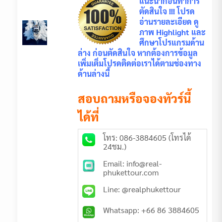
แนะนำก่อนทำการ
ตัดสินใจ !!! โปรด
อ่านรายละเอียด ดู
ภาพ Highlight และ
ศึกษาโปรแกรมด้าน
ล่าง ก่อนตัดสินใจ หากต้องการข้อมูล
เพิ่มเติ่มโปรดติดต่อเราได้ตามช่องทาง
ด้านล่างนี้
สอบถามหรือจองทัวร์นี้
ได้ที่
โทร: 086-3884605 (โทรได้
24ชม.)
Email: info@real-
phukettour.com
Line: @realphukettour
Whatsapp: +66 86 3884605