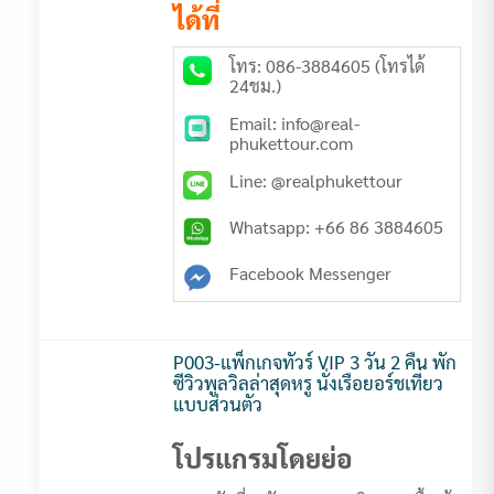
ได้ที่
โทร: 086-3884605 (โทรได้
24ชม.)
Email: info@real-
phukettour.com
Line: @realphukettour
Whatsapp: +66 86 3884605
Facebook Messenger
P003-แพ็กเกจทัวร์ VIP 3 วัน 2 คืน พัก
ซีวิวพูลวิลล่าสุดหรู นั่งเรือยอร์ชเที่ยว
แบบส่วนตัว
โปรแกรมโดยย่อ