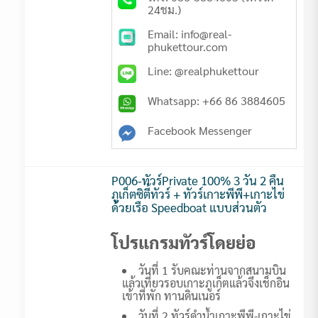
24ชม.)
Email: info@real-
phukettour.com
Line: @realphukettour
Whatsapp: +66 86 3884605
Facebook Messenger
P006-ทัวร์Private 100% 3 วัน 2 คืน
ภูเก็ตซิตี้ทัวร์ + ทัวร์เกาะพีพี+เกาะไข่
ด้วยเรือ Speedboat แบบส่วนตัว
โปรแกรมทัวร์โดยย่อ
วันที่ 1 รับคณะท่านจากสนามบิน
แล้วเที่ยวรอบเกาะภูเก็ตแล้วจึงเช็กอิน
เข้าที่พัก ทานดินเนอร์
วันที่ 2 ทัวร์ดำน้ำเกาะพีพี-เกาะไข่