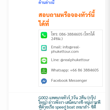
ด้านล่างนี้
สอบถามหรือจองทัวร์นี้
ได้ที่
โทร: 086-3884605 (โทรได้
24ชม.)
Email: info@real-
phukettour.com
Line: @realphukettour
Whatsapp: +66 86 3884605
Facebook Messenger
G002-แพคเกจทัวร์ 3วัน 2คืน (กรุ๊ป
ใหญ่) อ่าวพังงา-เสม็ดนางชี-หมู่เกาะพี
พีด้วยเรือ speed boat เหมาลำ- ซิตี้