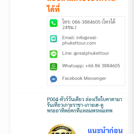
ได้ที่
โทร: 086-3884605 (โทรได้
24ชม.)
Email: info@real-
phukettour.com
Line: @realphukettour
Whatsapp: +66 86 3884605
Facebook Messenger
P004-ทัวร์วันเดียว ล่องเรือใบคาตามา
รันเที่ยวเกาะราชา-เกาะเฮ-ดู
พระอาทิตย์ตกที่แหลมพรหมเทพ
แนะนำก่อน