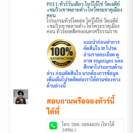
P011-ทัวร์วันเดียว ไหว้ไอ้ไข่ วัดเจดีย์
+ชมวิวเขาพลายดำ+ไหว้พระธาตุเมือง
คอน
โปรแกรมทัวร์โดยย่อ ไหว้ไอ้ไข่ วัดเจดีย์
+ชมวิวเขาพลายดำ+ไหว้พระธาตุเมือง
คอน ทัวร์ยอดฮิตของนครศรีธรรมราช
แนะนำก่อนทำการ
ตัดสินใจ !!! โปรด
อ่านรายละเอียด ดู
ภาพ Highlight และ
ศึกษาโปรแกรมด้าน
ล่าง ก่อนตัดสินใจ หากต้องการข้อมูล
เพิ่มเติ่มโปรดติดต่อเราได้ตามช่องทาง
ด้านล่างนี้
สอบถามหรือจองทัวร์นี้
ได้ที่
โทร: 086-3884605 (โทรได้
24ชม.)