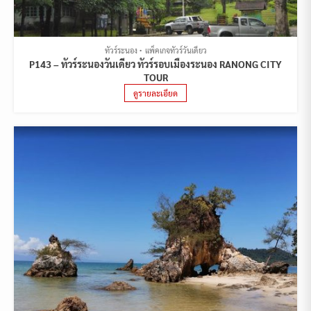
ทัวร์ระนอง
แพ็คเกจทัวร์วันเดียว
P143 – ทัวร์ระนองวันเดียว ทัวร์รอบเมืองระนอง RANONG CITY
TOUR
ดูรายละเอียด