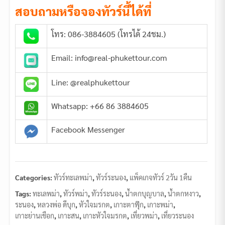
สอบถามหรือจองทัวร์นี้ได้ที่
โทร: 086-3884605 (โทรได้ 24ชม.)
Email: info@real-phukettour.com
Line: @realphukettour
Whatsapp: +66 86 3884605
Facebook Messenger
Categories:
ทัวร์ทะเลพม่า
,
ทัวร์ระนอง
,
แพ็คเกจทัวร์ 2วัน 1คืน
Tags:
ทะเลพม่า
,
ทัวร์พม่า
,
ทัวร์ระนอง
,
น้ำตกบุญบาล
,
น้ำตกหงาว
,
ระนอง
,
หลวงพ่อ ดีบุก
,
หัวใจมรกต
,
เกาะตาฟุ๊ก
,
เกาะพม่า
,
เกาะย่านเชือก
,
เกาะสน
,
เกาะหัวใจมรกต
,
เที่ยวพม่า
,
เที่ยวระนอง