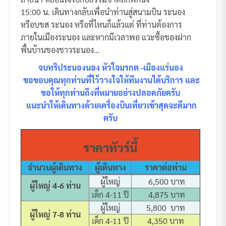
15:00 น. เดินทางกลับเพื่อนำท่านสู่สนามบิน ระนอง
หรือบขส ระนอง หรือที่ไหนก็แล้วแต่ ที่ท่านต้องการ
ภายในเมืองระนอง และหากมีเวลาพอ แวะซื้อของฝาก
พื้นบ้านของชาวระนอง…
จบทริประนองนอง หัวใจมรกต -เมืองแร่นอง
ขอขอบคุณทุกท่านที่ไว้วางใจให้ทีมงานได้บริการ และ
ขอให้ทุกท่านถึงที่หมายอย่างปลอดภัยครับ
แนะนำให้เดินทางด้วยเครื่องบินเที่ยวเช้าสุดจะดีมาก
ครับ
ราคาทัวร์นี้
จำนวนผู้เดินทาง
ผู้เดินทาง
ราคาต่อท่าน
ผู้ใหญ่
6,500 บาท
ผู้ใหญ่ 4-6 ท่าน
เด็ก 4-11 ปี
4,875 บาท
ผู้ใหญ่
5,800 บาท
ผู้ใหญ่ 7-8 ท่าน
เด็ก 4-11 ปี
4,350 บาท