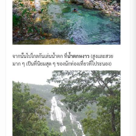
จากนั้นไปไกลกันเล่นน้ำตก ที่
น้ำตกหงาว
(สูงและสวย
มาก ๆ เป็นที่นิยมสุด ๆ ของนักท่องเที่ยวที่ไประนอง)