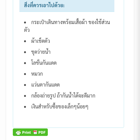
สิ่งที่ควรเอาไปด้วย:
กระเป๋าเดินทางพร้อมเสื้อผ้า ของใช้ส่วน
ตัว
ผ้าเช็ดตัว
ชุดว่ายน้ำ
โลชั่นกันแดด
หมวก
แว่นตากันแดด
กล้องถ่ายรูป ถ้ากันน้ำได้จะดีมาก
เงินสำหรับซื้อของเล็กๆน้อยๆ