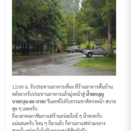
12:00 น. รับประทานอาหารเที่ยง ที่ร้านอาหารพื้นบ้าน
หลังจากรับประทานอาหารแล้วมุ่งหน้าสู่
น้ำตกบุญ
บาล(บุน-ยะ-บาล)
รีแลกซ์ไปกับธรรมชาติตรงหน้า สบาย
สุด ๆ เลยครับ
ถึงเวลาคอกาชิมกาแฟร้านอร่อยใกล้ ๆ น้ำตกครับ
แน่นอนครับ ไหน ๆ ก็มาแล้ว ก็ทานกาแฟท่ามกลาง
สายน้ำ หย่อนใจไปกับธรรมชาติสักพักนึง