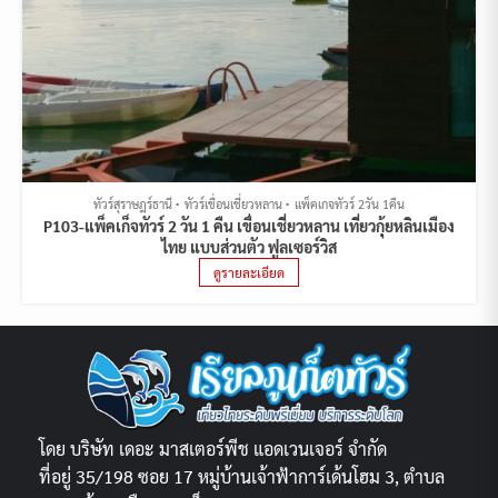
ทัวร์สุราษฎร์ธานี
ทัวร์เขื่อนเชี่ยวหลาน
แพ็คเกจทัวร์ 2วัน 1คืน
P103-แพ็คเก็จทัวร์ 2 วัน 1 คืน เขื่อนเชี่ยวหลาน เที่ยวกุ้ยหลินเมือง
ไทย แบบส่วนตัว ฟูลเซอร์วิส
ดูรายละเอียด
โดย บริษัท เดอะ มาสเตอร์พีช แอดเวนเจอร์ จำกัด
ที่อยู่ 35/198 ซอย 17 หมู่บ้านเจ้าฟ้าการ์เด้นโฮม 3, ตำบล