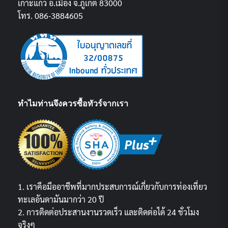
เกาะแก้ว อ.เมือง จ.ภูเก็ต 83000
โทร. 086-3884605
ทำไมท่านจึงควรซื้อทัวร์จากเรา
1. เราคือมืออาชีพที่มากประสบการณ์เกี่ยวกับการท่องเที่ยว
ทะเลอันดามันมากว่า 20 ปี
2. การติดต่อประสานงานรวดเร็ว และติดต่อได้ 24 ชั่วโมง
จริงๆ