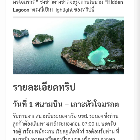
หัวใจมรกต
” ซึ่งชาวต่างชาติจะรู้จักกันในนาม “
Hidden
Lagoon
“ตรงนี้เป็น Highlight ของทริปนี้
รายละเอียดทริป
วันที่ 1 สนามบิน – เกาะหัวใจมรกต
รับท่านจากสนามบินระนอง หรือ บขส. ระนอง ซึ่งท่าน
ลูกค้าต้องเดินทางมาถึงระนองก่อน 07:00 น. นะครับ
รถตู้ พร้อมพนักงงาน เรียลภูเก็ตทัวร์
รอต้อนรับท่าน ที่
สนามบินระนอง หรือสถานีรถ บขส หรือ ท่านจากทุก