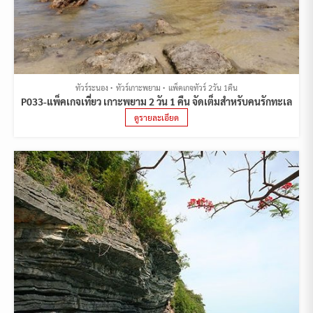
ทัวร์ระนอง
ทัวร์เกาะพยาม
แพ็คเกจทัวร์ 2วัน 1คืน
P033-แพ็คเกจเที่ยว เกาะพยาม 2 วัน 1 คืน จัดเต็มสำหรับคนรักทะเล
ดูรายละเอียด