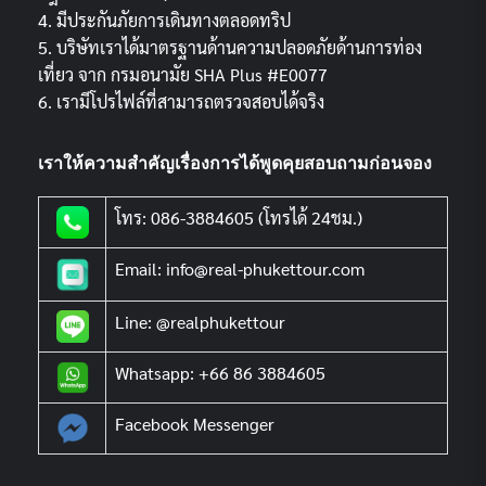
4. มีประกันภัยการเดินทางตลอดทริป
5. บริษัทเราได้มาตรฐานด้านความปลอดภัยด้านการท่อง
เที่ยว จาก กรมอนามัย SHA Plus #E0077
6. เรามีโปรไฟล์ที่สามารถตรวจสอบได้จริง
เราให้ความสำคัญเรื่องการได้พูดคุยสอบถามก่อนจอง
โทร: 086-3884605 (โทรได้ 24ชม.)
Email: info@real-phukettour.com
Line: @realphukettour
Whatsapp: +66 86 3884605
Facebook Messenger