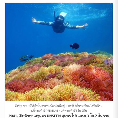
ทัวร์ชุมพร
ทัวร์ดำน้ำเกาะง่ามน้อยง่ามใหญ่
ทัวร์ดำน้ำเกาะร้านเป็ดร้านไก่
แพ็กเกจทัวร์ PREMIUM
แพ็คเกจทัวร์ 3วัน 2คืน
P041-เปิดฟ้าทะเลชุมพร UNSEEN ชุมพร โปรแกรม 3 วัน 2 คืน รวม