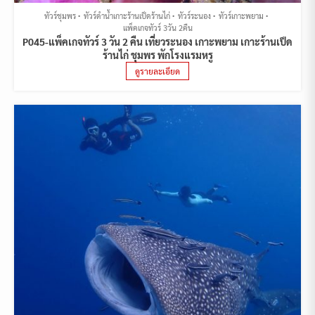
ทัวร์ชุมพร
ทัวร์ดำน้ำเกาะร้านเป็ดร้านไก่
ทัวร์ระนอง
ทัวร์เกาะพยาม
แพ็คเกจทัวร์ 3วัน 2คืน
P045-แพ็คเกจทัวร์ 3 วัน 2 คืน เที่ยวระนอง เกาะพยาม เกาะร้านเป็ด
ร้านไก่ ชุมพร พักโรงแรมหรู
ดูรายละเอียด