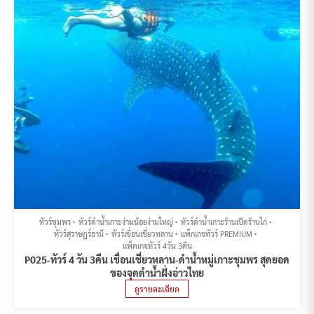
ทัวร์ชุมพร
ทัวร์ดำน้ำเกาะง่ามน้อยง่ามใหญ่
ทัวร์ดำน้ำเกาะร้านเป็ดร้านไก่
ทัวร์สุราษฎร์ธานี
ทัวร์เขื่อนเชี่ยวหลาน
แพ็กเกจทัวร์ PREMIUM
แพ็คเกจทัวร์ 4วัน 3คืน
P025-ทัวร์ 4 วัน 3คืน เขื่อนเชี่ยวหลาน-ดำน้ำหมู่เกาะชุมพร สุดยอด
ของจุดดำน้ำฝั่งอ่าวไทย
ดูรายละเอียด