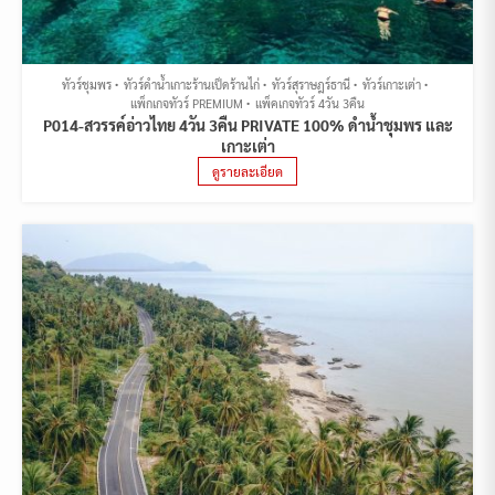
ทัวร์ชุมพร
ทัวร์ดำน้ำเกาะร้านเป็ดร้านไก่
ทัวร์สุราษฎร์ธานี
ทัวร์เกาะเต่า
แพ็กเกจทัวร์ PREMIUM
แพ็คเกจทัวร์ 4วัน 3คืน
P014-สวรรค์อ่าวไทย 4วัน 3คืน PRIVATE 100% ดำน้ำชุมพร และ
เกาะเต่า
ดูรายละเอียด