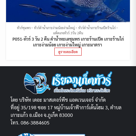
ทัวร์ชุมพร
ทัวร์ดำน้ำเกาะง่ามน้อยง่ามใหญ่
ทัวร์ดำน้ำเกาะร้านเป็ดร้านไก่
แพ็คเกจทัวร์ 3วัน 2คืน
P051-ทัวร์ 3 วัน 2 คืน ดำน้ำทะเลชุมพร เกาะร้านเป็ด เกาะร้านไก่
เกาะง่ามน้อย เกาะง่ามใหญ่ เกาะมาตรา
ดูรายละเอียด
โดย บริษัท เดอะ มาสเตอร์พีช แอดเวนเจอร์ จำกัด
ที่อยู่ 35/198 ซอย 17 หมู่บ้านเจ้าฟ้าการ์เด้นโฮม 3, ตำบล
เกาะแก้ว อ.เมือง จ.ภูเก็ต 83000
โทร. 086-3884605