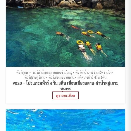
ทัวร์ชุมพร
ทัวร์ดำน้ำเกาะง่ามน้อยง่ามใหญ่
ทัวร์ดำน้ำเกาะร้านเป็ดร้านไก่
ทัวร์สุราษฎร์ธานี
ทัวร์เขื่อนเชี่ยวหลาน
แพ็คเกจทัวร์ 4วัน 3คืน
P020 – โปรแกรมทัวร์ 4 วัน 3คืน เขื่อนเชี่ยวหลาน-ดำน้ำหมู่เกาะ
ชุมพร
ดูรายละเอียด