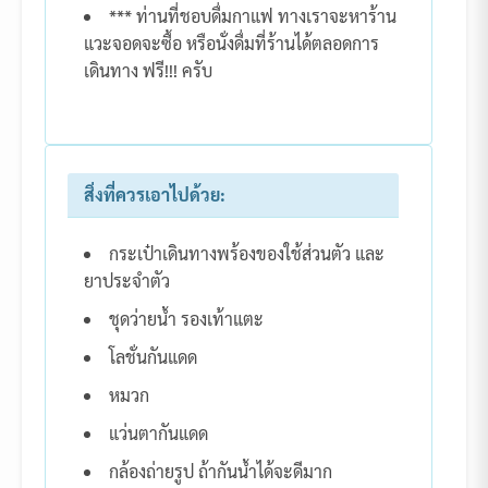
*** ท่านที่ชอบดื่มกาแฟ ทางเราจะหาร้าน
แวะจอดจะซื้อ หรือนั่งดื่มที่ร้านได้ตลอดการ
เดินทาง ฟรี!!! ครับ
สิ่งที่ควรเอาไปด้วย:
กระเป๋าเดินทางพร้องของใช้ส่วนตัว และ
ยาประจำตัว
ชุดว่ายน้ำ รองเท้าแตะ
โลชั่นกันแดด
หมวก
แว่นตากันแดด
กล้องถ่ายรูป ถ้ากันน้ำได้จะดีมาก