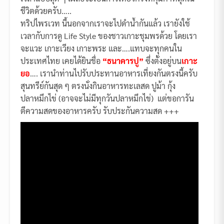
ชีวิตด้วยครับ…..
ทริปไพรเวท นี้นอกจากเราจะไปดำน้ำกันแล้ว เรายังใช้
เวลากับการดู Life Style ของชาวเกาะชุมพรด้วย โดยเรา
จะแวะ เกาะเวียง เกาะพระ และ….แทบจะทุกคนใน
ประเทศไทย เคยได้ยินชื่อ
“ธนาคารปู”
ซึ่งตั้งอยู่บน
เกาะ
ยอ
…. เรานำท่านไปรับประทานอาหารเที่ยงกันตรงนี้ครับ
สุนทรีย์กันสุด ๆ ตรงนั่งกินอาหารทะเลสด ปูม้า กุ้ง
ปลาหมึกไข่ (อาจจะไม่มีทุกวันปลาหมึกไข่) แต่ขอการัน
ตีความสดของอาหารครับ รับประกันความสด +++