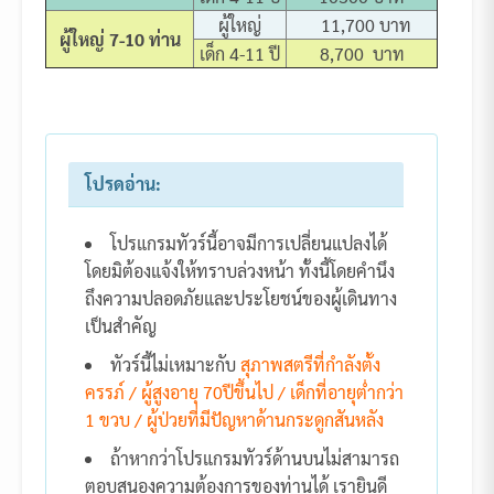
ผู้ใหญ่
11,700 บาท
ผู้ใหญ่ 7-10 ท่าน
เด็ก 4-11 ปี
8,700 บาท
โปรดอ่าน:
โปรแกรมทัวร์นี้อาจมีการเปลี่ยนแปลงได้
โดยมิต้องแจ้งให้ทราบล่วงหน้า ทั้งนี้โดยคำนึง
ถึงความปลอดภัยและประโยชน์ของผู้เดินทาง
เป็นสำคัญ
ทัวร์นี้ไม่เหมาะกับ
สุภาพสตรีที่กำลังตั้ง
ครรภ์ / ผู้สูงอายุ 70ปีขึ้นไป / เด็กที่อายุต่ำกว่า
1 ขวบ / ผู้ป่วยที่มีปัญหาด้านกระดูกสันหลัง
ถ้าหากว่าโปรแกรมทัวร์ด้านบนไม่สามารถ
ตอบสนองความต้องการของท่านได้ เรายินดี