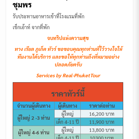
ชุมพร
รับประทานอาหารเช้าที่โรงแรมที่พัก
เช็กเอ้าท์ จากที่พัก
จบทริปแห่งความสุข
ทาง เรียล ภูเก็ต ทัวร์ ขอขอบคุณทุกท่านที่ไว้วางใจให้
ทีมงานได้บริการ และขอให้ทุกท่านถึงที่หมายอย่าง
ปลอดภัยครับ
Services by Real-PhuketTour
ราคาทัวร์นี้
จำนวนผู้เดินทาง
ผู้เดินทาง
ราคาต่อท่าน
ผู้ใหญ่
16,200 บาท
ผู้ใหญ่ 2 -3 ท่าน
เด็ก 4-11 ปี
11,900 บาท
ผู้ใหญ่
13,800 บาท
ผู้ใหญ่ 4-6 ท่าน
เด็ก 4-11 ปี
10300 บาท