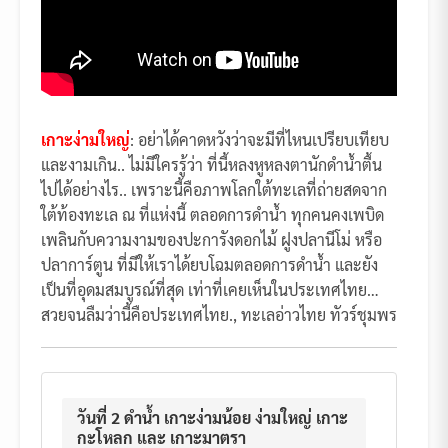
เกาะง่ามใหญ่
: อย่าได้คาดหวังว่าจะมีที่ไหนเปรียบเทียบ
และงามเกิน.. ไม่มีใครรู้ว่า ที่นี้หลงหูหลงตานักดำน้ำตื้น
ไปได้อย่างไร.. เพราะนี้คือภาพโลกใต้ทะเลที่ถ่ายสดจาก
ใต้ท้องทะเล ณ ที่แห่งนี้ ตลอดการดำน้ำ ทุกคนคงเพบิด
เพลินกับความงามของปะการังดอกไม้ ฝูงปลานีโม่ หรือ
ปลาการ์ตูน ที่มีให้เราได้ยบโฉมตลอดการดำน้ำ และยัง
เป็นที่อุดมสมบูรณ์ที่สุด เท่าที่เคยเห็นในประเทศไทย…
สวยจนลืมว่านี้คือประเทศไทย., ทะเลอ่าวไทย ทัวร์ชุมพร
วันที่ 2 ดำน้ำ เกาะง่ามน้อย ง่ามใหญ่ เกาะ
กะโหลก และ เกาะมาตรา