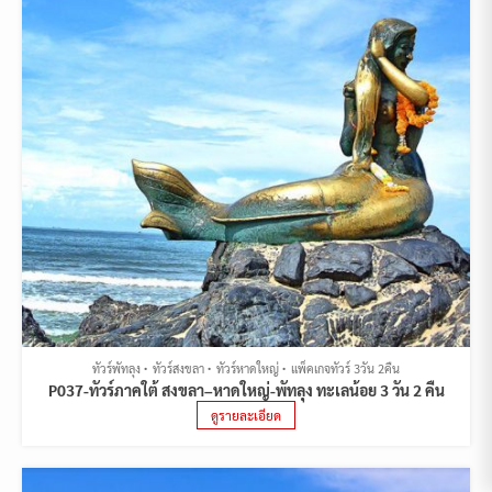
ทัวร์พัทลุง
ทัวร์สงขลา
ทัวร์หาดใหญ่
แพ็คเกจทัวร์ 3วัน 2คืน
P037-ทัวร์ภาคใต้ สงขลา–หาดใหญ่-พัทลุง ทะเลน้อย 3 วัน 2 คืน
ดูรายละเอียด