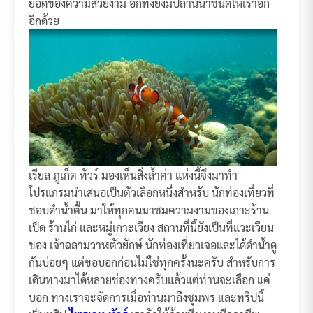
ยอดของความสวยงาม อีกทั้งยังมีปลานนาชนิดให้เราอีก
อีกด้วย
เรียล ภูเก็ต ทัวร์ มองเห็นสิ่งล้ำค่า แห่งนี้จึงมาทำ
โปรแกรมนำเสนอเป็นตัวเลือกหนึ่งสำหรับ นักท่องเที่ยวที่
ชอบดำน้ำตื้น มาให้ทุกคนมาชมความงามของเกาะร้าน
เป็ด ร้านไก่ และหมู่เกาะเวียง สถานที่นี้ยังเป็นที่แวะเวียน
ของ เจ้าฉลามวาฬตัวยักษ์ นักท่องเที่ยวเจอและได้ดำน้ำดู
กันบ่อยๆ แต่ขอบอกก่อนไม่ใช่ทุกครั้งนะครับ สำหรับการ
เดินทางมาได้หลายช่องทางครับแล้วแต่ท่านจะเลือก แค่
บอก ทางเราจะจัดการเมื่อท่านมาถึงชุมพร และทริปนี้