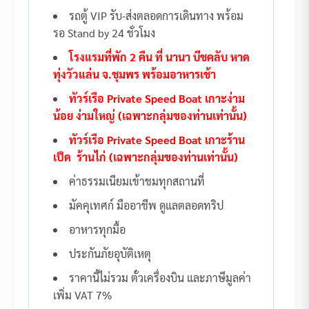
รถตู้ VIP รับ-ส่งตลอดการเดินทาง พร้อม
รอ Stand by 24 ชั่วโมง
โรงแรมที่พัก 2 คืน ที่ นานา บีชคลับ หาด
ทุ่งวัวแล่น จ.ชุมพร พร้อมอาหารเช้า
ทัวร์เรือ Private Speed Boat เกาะง่าม
น้อย ง่ามใหญ่ (เฉพาะกลุ่มของท่านเท่านั้น)
ทัวร์เรือ Private Speed Boat เกาะร้าน
เป็ด ร้านไก่ (เฉพาะกลุ่มของท่านเท่านั้น)
ค่าธรรมเนียมเข้าชมทุกสถานที่
มัคคุเทศก์ มืออาชีพ ดูแลตลอดทริป
อาหารทุกมื้อ
ประกันภัยอุบัติเหตุ
ราคานี้ไม่รวม ตั๋วเครื่องบิน และภาษีมูลค่า
เพิ่ม VAT 7%