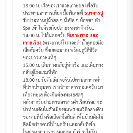
13.00 น. เรือของเราแวะเกาะยอ เพื่อรับ
ประทานอาหารเที่ยง มื้อพิเศษที่
ธนาคารปู
รับประทานปูม้าสด ๆ นั่งชิล ๆ ห้อยขา ทำ
Spa เท้าไปด้วยกับปลาธรรมชาติครับ..
14.00 น. ไปกันต่อครับ ที่
เกาะพระ และ
เกาะเวียง
(ตรงเกาะนี้ เราจะดำน้ำดูหอยมือ
เสือกันครับ ซึ่งเยอะมาก) พร้อมดูวิถีชีวิต
ของชาวเกาะแท้ๆ
15.00 น. เดินทางกลับสู่ท่าเรือ และเดินทาง
กลับสู่โรงแรมที่พัก
18.00 น. รับคันเดิมรอรับไปทานอาหารค่ำ
ที่ปากน้ำชุมพร เราเน้าอาหารทะเลครับ มา
เที่ยวทะเล ต้องกินต้องทะเลสดๆ
หลังจากรับปาะทานอาหารค่ำเรียบร้อย จะ
นำท่านเดินในตัวเมืองชุมพร ชมวิถีกลางคืน
ของคนที่นี่ หรือเลือกซื้อสินค้าพื้นบ้านติดไม้
ติดมือฝากคนที่บ้านครับ และกลับที่พัก
โรงแรม ตามเวลาเหมะสม ทัวร์เราไม่รีบ