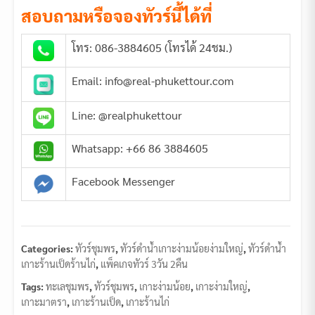
สอบถามหรือจองทัวร์นี้ได้ที่
โทร: 086-3884605 (โทรได้ 24ชม.)
Email: info@real-phukettour.com
Line: @realphukettour
Whatsapp: +66 86 3884605
Facebook Messenger
Categories:
ทัวร์ชุมพร
,
ทัวร์ดำน้ำเกาะง่ามน้อยง่ามใหญ่
,
ทัวร์ดำน้ำ
เกาะร้านเป็ดร้านไก่
,
แพ็คเกจทัวร์ 3วัน 2คืน
Tags:
ทะเลชุมพร
,
ทัวร์ชุมพร
,
เกาะง่ามน้อย
,
เกาะง่ามใหญ่
,
เกาะมาตรา
,
เกาะร้านเป็ด
,
เกาะร้านไก่