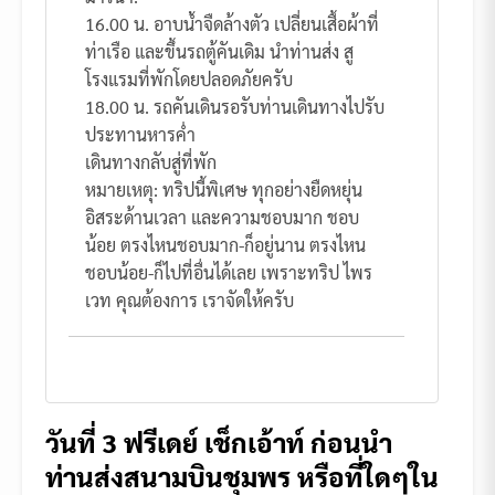
16.00 น. อาบน้ำจืดล้างตัว เปลี่ยนเสื้อผ้าที่
ท่าเรือ และขึ้นรถตู้คันเดิม นำท่านส่ง สู
โรงแรมที่พักโดยปลอดภัยครับ
18.00 น. รถคันเดินรอรับท่านเดินทางไปรับ
ประทานหารค่ำ
เดินทางกลับสู่ที่พัก
หมายเหตุ: ทริปนี้พิเศษ ทุกอย่างยืดหยุ่น
อิสระด้านเวลา และความชอบมาก ชอบ
น้อย ตรงไหนชอบมาก-ก็อยู่นาน ตรงไหน
ชอบน้อย-ก็ไปที่อื่นได้เลย เพราะทริป ไพร
เวท คุณต้องการ เราจัดให้ครับ
วันที่ 3 ฟรีเดย์ เช็กเอ้าท์ ก่อนนำ
ท่านส่งสนามบินชุมพร หรือที่ใดๆใน