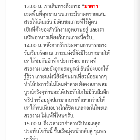
13.00 น. เราเดินทางถึงเกาะ “
มาตรา
”
เขตพี้นที่อุทยาน บนเกาะมีหาดทรายแสน
สวยให้เดินเล่น มีเดินชมเกาะที่ไร้ผู้คน
เป็นที่ตั้งของสำนักงานอุทยานอยู่ และเรา
เสริฟอาหารเที่ยงกันบนเกาะนี้ครับ…
14.00 น. หลังจากรับประทานอาหารกลาง
วันเรียบร้อย ณ เกาะแห่งนี้ยังมีไรมากมายให้
เราได้ชมกันอีกทั้ง ปะการังเขากวางที่
สวยงาม และยังอุดมสมบูรณ์ อันนี้บ่งบอกให้
รู้รู้ว่า เกาะแห่งนี้ยังมีคนมาเที่ยวน้อยมากๆ
ทำให้ปะการังไม่โดนทำลาย ยังคงสภาพสม
บูรณ์จริงๆท่านจะได้ประทับใจไม่มีวันลืมอีก
ทริป พร้อมฝูงปลามากมายที่แหวกว่ายให้
เราได้พบเห็นอย่างใกล้ชิด และดอกไม้ทะเล
สวยงาม ไม่แพ้ที่ไหนครับ..
15.00 น. ถึงเวลาเราอำลาทริปทะเลสุด
ประทับใจวันนี้ ขึ้นเรือมุ่งหน้ากลับสู่ ชุมพร
มารีน่า.