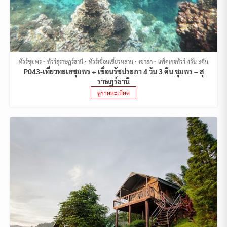
ทัวร์ชุมพร
ทัวร์สุราษฎร์ธานี
ทัวร์เขื่อนเชี่ยวหลาน
เขาสก
แพ็คเกจทัวร์ 4วัน 3คืน
P043-เที่ยวทะเลชุมพร + เขื่อนรัชประภา 4 วัน 3 คืน ชุมพร – สุ
ราษฏร์ธานี
ดูรายละเอียด