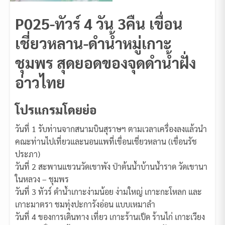
P025-ทัวร์ 4 วัน 3คืน เขื่อน
เชี่ยวหลาน-ดำน้ำหมู่เกาะ
ชุมพร สุดยอดของจุดดำน้ำฝั่ง
อ่าวไทย
โปรแกรมโดยย่อ
วันที่ 1 รับท่านจากสนามบินสุราษฯ ตามเวลาเครื่องลงแล้วนำ
คณะท่านไปเที่ยวและนอนแพที่เขื่อนเชี่ยวหลาน (เขื่อนรัช
ประภา)
วันที่ 2 สะพานแขวนวัดเขาพัง ป่าต้นน้ำบ้านน้ำราด วัดเขานา
ในหลวง – ชุมพร
วันที่ 3 ทัวร์ ดำน้ำเกาะง่ามน้อย ง่ามใหญ่ เกาะกะโหลก และ
เกาะมาตรา ชมทุ่งปะการังอ่อน แบบเหมาลำ
วันที่ 4 ของการเดินทาง เที่ยว เกาะร้านเป็ด ร้านไก่ เกาะเวียง