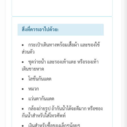
สิ่งที่ควรเอาไปด้วย:
กระเป๋าเดินทางพร้อมเสื้อผ้า และของใช้
ส่วนตัว
ชุดว่ายน้ำ และรองเท้าแตะ หรือรองเท้า
เดินชายหาด
โลชั่นกันแดด
หมวก
แว่นตากันแดด
กล้องถ่ายรูป ถ้ากันน้ำได้จะดีมาก หรือซอง
กันน้ำสำหรับใส่โทรศัพท์
เงินสำหรับซื้อของเล็กๆน้อยๆ