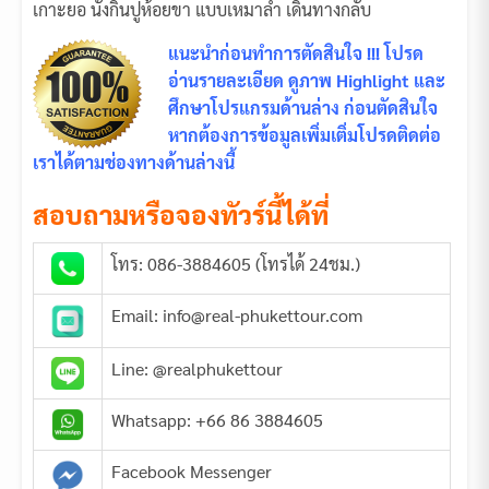
เกาะยอ นั่งกินปูห้อยขา แบบเหมาลำ เดินทางกลับ
แนะนำก่อนทำการตัดสินใจ !!! โปรด
อ่านรายละเอียด ดูภาพ Highlight และ
ศึกษาโปรแกรมด้านล่าง ก่อนตัดสินใจ
หากต้องการข้อมูลเพิ่มเติ่มโปรดติดต่อ
เราได้ตามช่องทางด้านล่างนี้
สอบถามหรือจองทัวร์นี้ได้ที่
โทร: 086-3884605 (โทรได้ 24ชม.)
Email: info@real-phukettour.com
Line: @realphukettour
Whatsapp: +66 86 3884605
Facebook Messenger