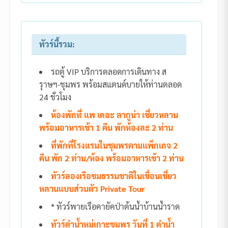
ทัวร์นี้รวม:
รถตู้ VIP บริการตลอดการเดินทาง ส
รุาษฯ-ชุมพร พร้อมสแตนด์บายให้ท่านตลอด
24 ชั่วโมง
ห้องพักที่ แพ เดอะ ลากูน่า เชี่ยวหลาน
พร้อมอาหารเช้า 1 คืน พักห้องละ 2 ท่าน
ที่พักที่โรงแรมในชุมพรตามแพ็กเกจ 2
คืน พัก 2 ท่าน/ห้อง พร้อมอาหารเช้า 2 ท่าน
ทัวร์ลองเรือชมธรรมชาติในเขื่อนเชี่ยว
หลานแบบส่วนตัว Private Tour
* ทัวร์พายเรือคายัคป่าต้นน้ำบ้านน้ำราด
ทัวร์ดำน้ำหมู่เกาะชุมพร วันที่ 1 ดำน้ำ