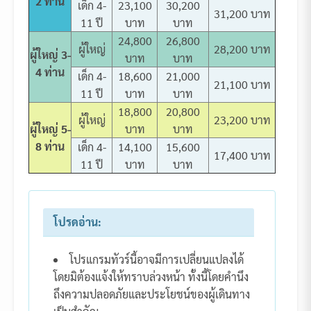
2 ท่าน
เด็ก 4-
23,100
30,200
31,200 บาท
11 ปี
บาท
บาท
24,800
26,800
ผู้ใหญ่
28,200 บาท
ผู้ใหญ่ 3-
บาท
บาท
4 ท่าน
เด็ก 4-
18,600
21,000
21,100 บาท
11 ปี
บาท
บาท
18,800
20,800
ผู้ใหญ่
23,200 บาท
ผู้ใหญ่ 5-
บาท
บาท
8 ท่าน
เด็ก 4-
14,100
15,600
17,400 บาท
11 ปี
บาท
บาท
โปรดอ่าน:
โปรแกรมทัวร์นี้อาจมีการเปลี่ยนแปลงได้
โดยมิต้องแจ้งให้ทราบล่วงหน้า ทั้งนี้โดยคำนึง
ถึงความปลอดภัยและประโยชน์ของผู้เดินทาง