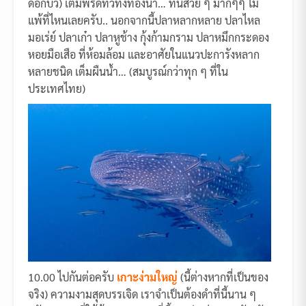
ดอกบัว) เต็มพรึดทั่วทั้งท้องน้ำ… ที่นี้สวย ๆ มากๆๆ ไม่
แพ้ที่ไหนเลยครับ.. นอกจากนี้ปลาหลากหลาย ปลาไหล
มอเร่ย์ ปลาเก๋า ปลาหูช้าง กุ้งก้ามกราม ปลาหมึกกระดอง
หอยมือเสือ ที่ห้อมล้อม และอาศัยในแนวปะการังหลาก
หลายชนิด เต็มผืนน้ำ… (สมบูรณ์กว่าทุก ๆ ที่ใน
ประเทศไทย)
10.00 ไปกันต่อครับ
เกาะง่ามใหญ่
(นี้ต่างหากที่เป็นของ
จริง) ความงามสุดบรรเจิด เราจำเป็นต้องดำที่นี้นาน ๆ