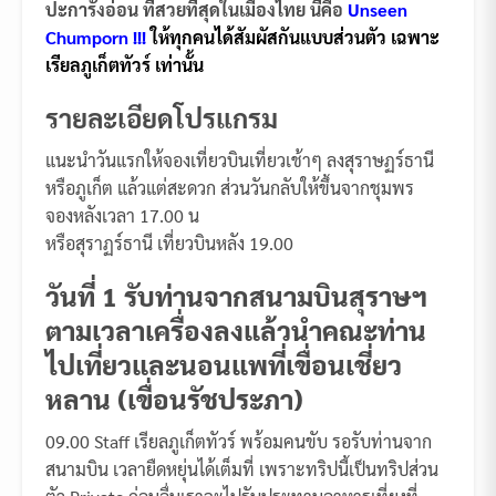
ปะการังอ่อน ที่สวยที่สุดในเมืองไทย นี่คือ
Unseen
Chumporn !!!
ให้ทุกคนได้สัมผัสกันแบบส่วนตัว เฉพาะ
เรียลภูเก็ตทัวร์ เท่านั้น
รายละเอียดโปรแกรม
แนะนำวันแรกให้จองเที่ยวบินเที่ยวเช้าๆ ลงสุราษฏร์ธานี
หรือภูเก็ต แล้วแต่สะดวก ส่วนวันกลับให้ขึ้นจากชุมพร
จองหลังเวลา 17.00 น
หรือสุราฏร์ธานี เที่ยวบินหลัง 19.00
วันที่ 1 รับท่านจากสนามบินสุราษฯ
ตามเวลาเครื่องลงแล้วนำคณะท่าน
ไปเที่ยวและนอนแพที่เขื่อนเชี่ยว
หลาน (เขื่อนรัชประภา)
09.00 Staff เรียลภูเก็ตทัวร์ พร้อมคนขับ รอรับท่านจาก
สนามบิน เวลายืดหยุ่นได้เต็มที่ เพราะทริปนี้เป็นทริปส่วน