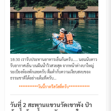
18:30 เรารับประทานอาหารเย็นกันครับ….. นอนนับดาว
รับอากาศเย็น บนผืนน้ำวิวสวยสุด จากหน้าต่างบาใหญ่
ระเบียงห้องพักเลยครับ ดื่มด่ำกับความเงียบสงบของ
ธรรมชาติได้อย่างเต็มที่ครับ…
***********วันนี้ราตรีสวัสดิ์ครับ************
วันที่ 2 สะพานแขวนวัดเขาพัง ป่า