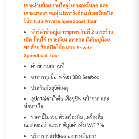
เกาะง่ามน้อย ง่ามใหญ่ เกาะกะโหลก และ
เกาะมาตรา ชมทุ่งปะการังอ่อน ด้วยเรือสปีด
โบ้ท แบบ Private Speedboat Tour
ทัวร์ดำน้ำหมู่เกาะชุมพร วันที่ 2 เกาะร้าน
เป็ด ร้านไก่ เกาะเวียง เกาะยอ นั่งกินปูห้อย
ขา ด้วยเรือสปีดโบ้ท แบบ Private
Speedboat Tour
ค่าเข้าชมสถานที่
อาหารทุกมื้อ พร้อม BBQ Seafood
ประกันภัยอุบัติเหตุ
อุปกรณ์ดำน้ำตื้น เสื้อชูชีพ หน้ากาก และ
ท่อหายใจ
ราคานี้ไม่รวม ตั๋วเครื่องบิน ,เครื่องดื่ม
แอลกอฮอล์ และภาษีมูลค่าเพิ่ม VAT 7%
บริการกาแฟสดตลอดการเดินทาง