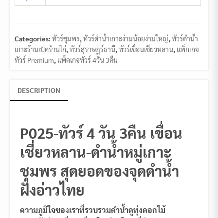
Categories:
ทัวร์ชุมพร
,
ทัวร์ดำน้ำเกาะง่ามน้อยง่ามใหญ่
,
ทัวร์ดำน้ำ
เกาะร้านเป็ดร้านไก่
,
ทัวร์สุราษฎร์ธานี
,
ทัวร์เขื่อนเชี่ยวหลาน
,
แพ็กเกจ
ทัวร์ Premium
,
แพ็คเกจทัวร์ 4วัน 3คืน
DESCRIPTION
P025-ทัวร์ 4 วัน 3คืน เขื่อน
เชี่ยวหลาน-ดำน้ำหมู่เกาะ
ชุมพร สุดยอดของจุดดำน้ำ
ฝั่งอ่าวไทย
ความภูมิใจของเราที่รวบรวมดำน้ำดูทุ่งดอกไม้