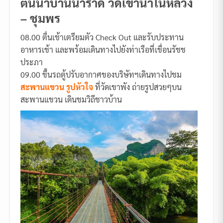
ต้นน้ำบ้านน้ำราด วัดเขานาในหลวง
– ชุมพร
08.00 ตื่นเช้าเตรียมตัว Check Out และรับประทาน
อาหารเช้า และพร้อมเดินทางไปยังท่าเรือที่เขื่อนรัชช
ประภา
09.00 ขึ้นรถตู้ปรับอากาศของบริษัทฯเดินทางไปชม
สะพานแขวน รูปหัวใจ
ที่วัดเขาพัง ถ่ายรูปสวยๆบน
สะพานแขวน เดินชมวิถีชาวบ้าน