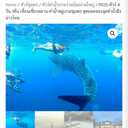
Home
/
ทัวร์ชุมพร
/
ทัวร์ดำน้ำเกาะง่ามน้อยง่ามใหญ่
/ P025-ทัวร์ 4
วัน 3คืน เขื่อนเชี่ยวหลาน-ดำน้ำหมู่เกาะชุมพร สุดยอดของจุดดำน้ำฝั่ง
อ่าวไทย