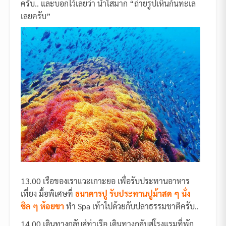
ครับ.. และบอกไว้เลยว่า น้ำใสมาก “ถ่ายรูปเห็นก้นทะเล
เลยครับ”
13.00 เรือของเราแวะเกาะยอ เพื่อรับประทานอาหาร
เที่ยง มื้อพิเศษที่
ธนาคารปู รับประทานปูม้าสด ๆ นั่ง
ชิล ๆ ห้อยขา
ทำ Spa เท้าไปด้วยกับปลาธรรมชาติครับ..
14.00 เดินทางกลับสู่ท่าเรือ เดินทางกลับสู่โรงแรมที่พัก