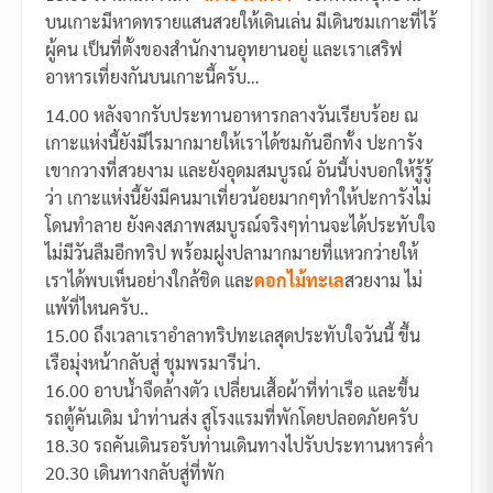
บนเกาะมีหาดทรายแสนสวยให้เดินเล่น มีเดินชมเกาะที่ไร้
ผู้คน เป็นที่ตั้งของสำนักงานอุทยานอยู่ และเราเสริฟ
อาหารเที่ยงกันบนเกาะนี้ครับ…
14.00 หลังจากรับประทานอาหารกลางวันเรียบร้อย ณ
เกาะแห่งนี้ยังมีไรมากมายให้เราได้ชมกันอีกทั้ง ปะการัง
เขากวางที่สวยงาม และยังอุดมสมบูรณ์ อันนี้บ่งบอกให้รู้รู้
ว่า เกาะแห่งนี้ยังมีคนมาเที่ยวน้อยมากๆทำให้ปะการังไม่
โดนทำลาย ยังคงสภาพสมบูรณ์จริงๆท่านจะได้ประทับใจ
ไม่มีวันลืมอีกทริป พร้อมฝูงปลามากมายที่แหวกว่ายให้
เราได้พบเห็นอย่างใกล้ชิด และ
ดอกไม้ทะเล
สวยงาม ไม่
แพ้ที่ไหนครับ..
15.00 ถึงเวลาเราอำลาทริปทะเลสุดประทับใจวันนี้ ขึ้น
เรือมุ่งหน้ากลับสู่ ชุมพรมารีน่า.
16.00 อาบน้ำจืดล้างตัว เปลี่ยนเสื้อผ้าที่ท่าเรือ และขึ้น
รถตู้คันเดิม นำท่านส่ง สูโรงแรมที่พักโดยปลอดภัยครับ
18.30 รถคันเดินรอรับท่านเดินทางไปรับประทานหารค่ำ
20.30 เดินทางกลับสู่ที่พัก