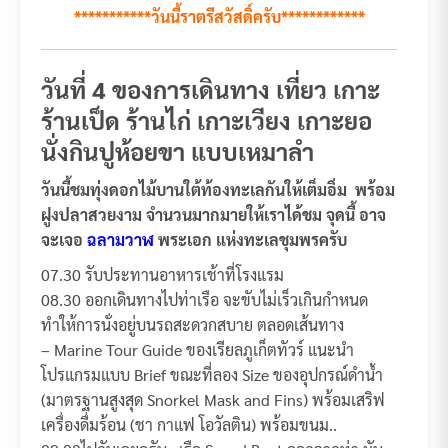
***********วันนี้ราตรีสวัสดิ์ครับ************
วันที่ 4 ของการเดินทาง เที่ยว เกาะ
ร้านเป็ด ร้านไก่ เกาะเวียง เกาะยอ
นั่งกินปูห้อยขา แบบเหมาลำ
วันนี้ชมทุ่งดอกไม้บานใต้ท้องทะเลกันให้เต็มอิ่ม พร้อม
ฝูงปลาสวยงาม จำนวนมากมายให้เราได้ชม จุดนี้ อาจ
จะเจอ
ฉลามวาฬ
พระเอก แห่งทะเลชุมพรครับ
07.30 รับประทานอาหารเช้าที่โรงแรม
08.30 ออกเดินทางไปท่าเรือ จะขับไม่เร็วเกินกำหนด
ทำให้การนั่งอยู่บนรถสะดวกสบาย ตลอดเส้นทาง
– Marine Tour Guide ของเรียลภูเก็ตทัวร์ แนะนำ
โปรแกรมแบบ Brief ขณะที่ลอง Size ของอุปกรณ์ดำน้ำ
(มาตรฐานสูงสุด Snorkel Mask and Fins) พร้อมเสริฟ
เครื่องดื่มร้อน (ชา กาแฟ โอวัลติน) พร้อมขนม..