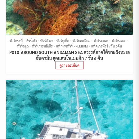
ทัวร์กระบี่
ทัวร์ตรัง
ทัวร์พังงา
ทัวร์ภูเก็ต
ทัวร์ยอดนิยม
ทัวร์ระนอง
ทัวร์สงขลา
ทัวร์สตูล
ทัวร์เกาะหลีเป๊ะ
แพ็กเกจทัวร์ PREMIUM
แพ็คเกจทัวร์ 7วัน 6คืน
P010-AROUND SOUTH ANDAMAN SEA สวรรค์ภาคใต้ชายฝั่งทะเล
อันดามัน สุดแสนโรแมนติก 7 วัน 6 คืน
ดูรายละเอียด