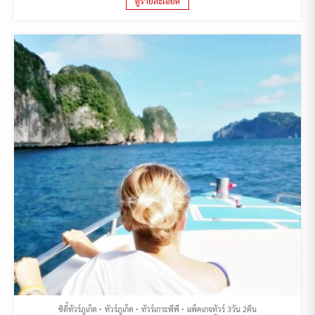
ดูรายละเอียด
ซิตี้ทัวร์ภูเก็ต
ทัวร์ภูเก็ต
ทัวร์เกาะพีพี
แพ็คเกจทัวร์ 3วัน 2คืน