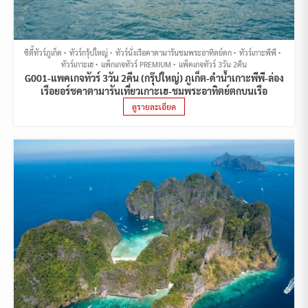
ซิตี้ทัวร์ภูเก็ต
ทัวร์กรุ้ปใหญ่
ทัวร์นั่งเรือคาตามารันชมพระอาทิตย์ตก
ทัวร์เกาะพีพี
ทัวร์เกาะเฮ
แพ็กเกจทัวร์ PREMIUM
แพ็คเกจทัวร์ 3วัน 2คืน
G001-แพคเกจทัวร์ 3วัน 2คืน (กรุ๊ปใหญ่) ภูเก็ต-ดำน้ำเกาะพีพี-ล่อง
เรือยอร์ชคาตามารันเที่ยวเกาะเฮ-ชมพระอาทิตย์ตกบนเรือ
ดูรายละเอียด