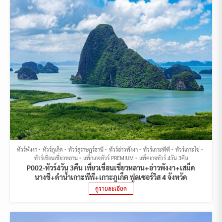
ทัวร์พังงา
ทัวร์ภูเก็ต
ทัวร์สุราษฎร์ธานี
ทัวร์อ่าวพังงา
ทัวร์เกาะพีพี
ทัวร์เกาะไข่
ทัวร์เขื่อนเชี่ยวหลาน
แพ็กเกจทัวร์ PREMIUM
แพ็คเกจทัวร์ 4วัน 3คืน
P002-ทัวร์4วัน 3คืน เที่ยวเขื่อนเชี่ยวหลาน+อ่าวพังงา+เสม็ด
นางชี+ดำน้ำเกาะพีพี+เกาะภูเก็ต ฟูลเซอร์วิส 4 จังหวัด
ดูรายละเอียด