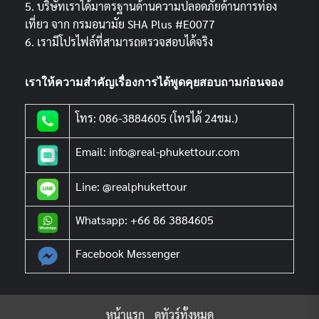
5. บริษัทเราได้มาตรฐานด้านความปลอดภัยด้านการท่อง
เที่ยว จาก กรมอนามัย SHA Plus #E0077
6. เรามีโปรไฟล์ที่สามารถตรวจสอบได้จริง
เราให้ความสำคัญเรื่องการได้พูดคุยสอบถามก่อนจอง
โทร: 086-3884605 (โทรได้ 24ชม.)
Email: info@real-phukettour.com
Line: @realphukettour
Whatsapp: +66 86 3884605
Facebook Messenger
หน้าแรก
ดูทัวร์ทั้งหมด