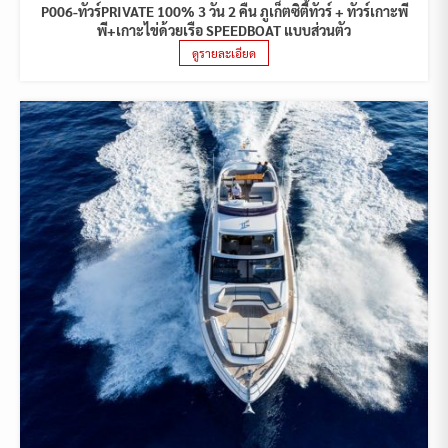
P006-ทัวร์PRIVATE 100% 3 วัน 2 คืน ภูเก็ตซิตี้ทัวร์ + ทัวร์เกาะพี
พี+เกาะไข่ด้วยเรือ SPEEDBOAT แบบส่วนตัว
ดูรายละเอียด