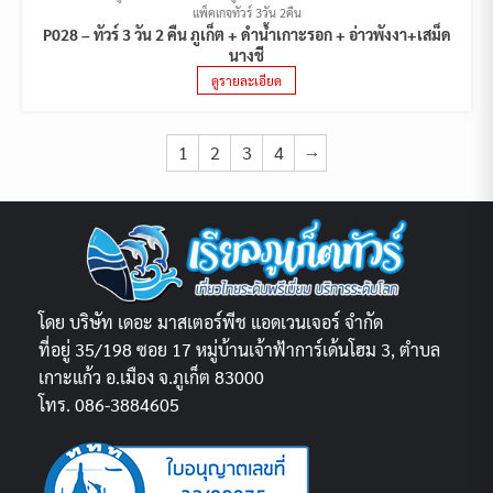
แพ็คเกจทัวร์ 3วัน 2คืน
P028 – ทัวร์ 3 วัน 2 คืน ภูเก็ต + ดำน้ำเกาะรอก + อ่าวพังงา+เสม็ด
นางชี
ดูรายละเอียด
1
2
3
4
→
โดย บริษัท เดอะ มาสเตอร์พีช แอดเวนเจอร์ จำกัด
ที่อยู่ 35/198 ซอย 17 หมู่บ้านเจ้าฟ้าการ์เด้นโฮม 3, ตำบล
เกาะแก้ว อ.เมือง จ.ภูเก็ต 83000
โทร. 086-3884605