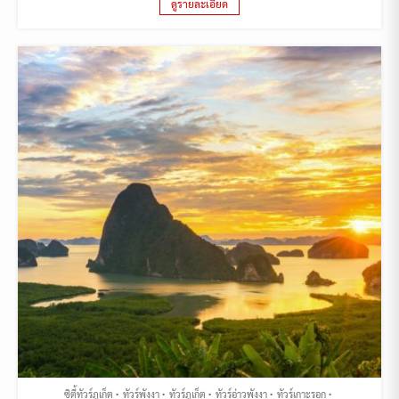
ดูรายละเอียด
ซิตี้ทัวร์ภูเก็ต
ทัวร์พังงา
ทัวร์ภูเก็ต
ทัวร์อ่าวพังงา
ทัวร์เกาะรอก