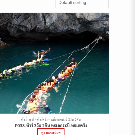
ทัวร์กระบี่
ทัวร์ตรัง
แพ็คเกจทัวร์ 3วัน 2คืน
P038-ทัวร์ 3วัน 2คืน ทะเลกระบี่-ทะเลตรัง
ดูรายละเอียด