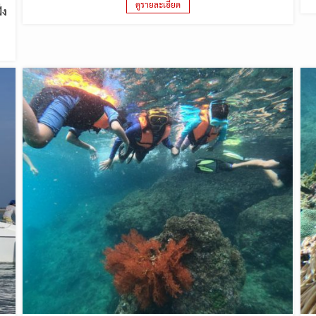
ดูรายละเอียด
่ง