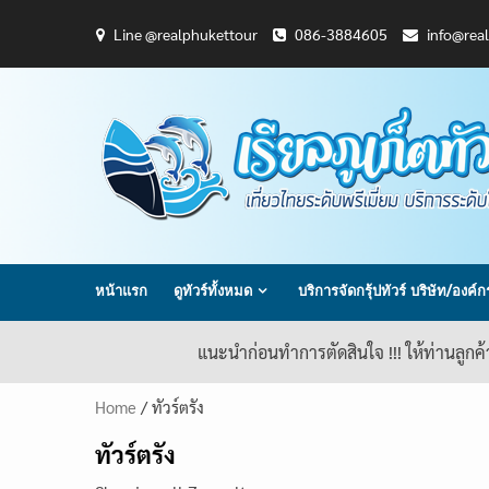
Skip
Line @realphukettour
086-3884605
info@rea
to
content
หน้าแรก
ดูทัวร์ทั้งหมด
บริการจัดกรุ้ปทัวร์ บริษัท/องค์
แนะนำก่อนทำการตัดสินใจ !!! ให้ท่านลูกค
Home
/ ทัวร์ตรัง
ทัวร์ตรัง