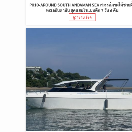
P010-AROUND SOUTH ANDAMAN SEA สวรรค์ภาคใต้ชายฝั
ทะเลอันดามัน สุดแสนโรแมนติก 7 วัน 6 คืน
ดูรายละเอียด