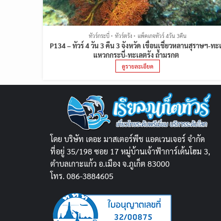
ทัวร์กระบี่
ทัวร์ตรัง
แพ็คเกจทัวร์ 4วัน 3คืน
P134 – ทัวร์ 4 วัน 3 คืน 3 จังหวัด เขื่อนเชี่ยวหลานสุราษฯ-ทะ
แหวกกระบี่-ทะเลตรัง ถ้ำมรกต
ดูรายละเอียด
โดย บริษัท เดอะ มาสเตอร์พีช แอดเวนเจอร์ จำกัด
ที่อยู่ 35/198 ซอย 17 หมู่บ้านเจ้าฟ้าการ์เด้นโฮม 3,
ตำบลเกาะแก้ว อ.เมือง จ.ภูเก็ต 83000
โทร. 086-3884605