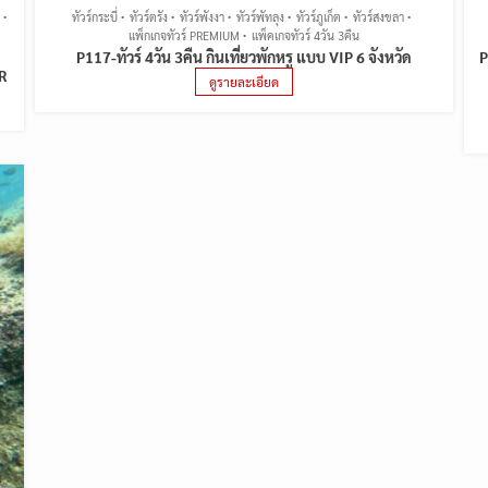
ทัวร์กระบี่
ทัวร์ตรัง
ทัวร์พังงา
ทัวร์พัทลุง
ทัวร์ภูเก็ต
ทัวร์สงขลา
แพ็กเกจทัวร์ PREMIUM
แพ็คเกจทัวร์ 4วัน 3คืน
P117-ทัวร์ 4วัน 3คืน กินเที่ยวพักหรู แบบ VIP 6 จังหวัด
P
R
ดูรายละเอียด