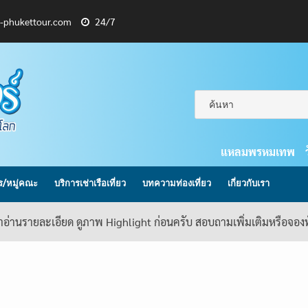
l-phukettour.com
24/7
แหลมพรหมเทพ
กร/หมู่คณะ
บริการเช่าเรือเที่ยว
บทความท่องเที่ยว
เกี่ยวกับเรา
้าอ่านรายละเอียด ดูภาพ Highlight ก่อนครับ สอบถามเพิ่มเติมหรือจอ