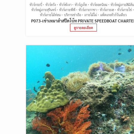
ทัวร์กระบี่
ทัวร์ตรัง
ทัวร์พังงา
ทัวร์ภูเก็ต
ทัวร์ยอดนิยม
ทัวร์หมู่เกาะสิมิลัน
ทัวร์หมู่เกาะสุรินทร์
ทัวร์เกาะพีพี
ทัวร์เกาะราชา
ทัวร์เกาะเฮ
ทัวร์เกาะไข่
ทัวร์เกาะไม้ท่อน
บริการเช่าเรือ
เกาะไม้ไผ่
แพ็คเกจทัวร์วันเดียว
P073-เช่าเหมาลำสปีดโบ้ท PRIVATE SPEEDBOAT CHARTE
ดูรายละเอียด