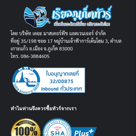
โดย บริษัท เดอะ มาสเตอร์พีช แอดเวนเจอร์ จำกัด
ที่อยู่ 35/198 ซอย 17 หมู่บ้านเจ้าฟ้าการ์เด้นโฮม 3, ตำบล
เกาะแก้ว อ.เมือง จ.ภูเก็ต 83000
โทร. 086-3884605
ทำไมท่านจึงควรซื้อทัวร์จากเรา