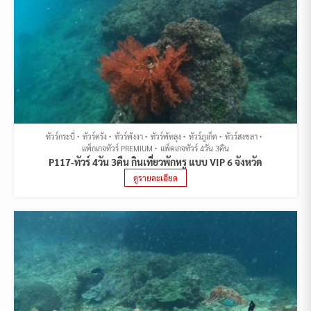
ทัวร์กระบี่
ทัวร์ตรัง
ทัวร์พังงา
ทัวร์พัทลุง
ทัวร์ภูเก็ต
ทัวร์สงขลา
แพ็กเกจทัวร์ PREMIUM
แพ็คเกจทัวร์ 4วัน 3คืน
P117-ทัวร์ 4วัน 3คืน กินเที่ยวพักหรู แบบ VIP 6 จังหวัด
ดูรายละเอียด