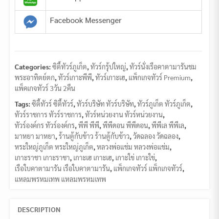
Facebook Messenger
Categories:
ซิตี้ทัวร์ภูเก็ต
,
ทัวร์กรุ้ปใหญ่
,
ทัวร์นั่งเรือคาตามารันชม
พระอาทิตย์ตก
,
ทัวร์เกาะพีพี
,
ทัวร์เกาะเฮ
,
แพ็กเกจทัวร์ Premium
,
แพ็คเกจทัวร์ 3วัน 2คืน
Tags:
ซิตี้ทัวร์ ซิตี้ทัวร์
,
ทัวร์บริษัท ทัวร์บริษัท
,
ทัวร์ภูเก็ต ทัวร์ภูเก็ต
,
ทัวร์ราชการ ทัวร์ราชการ
,
ทัวร์หน่วยงาน ทัวร์หน่วยงาน
,
ทัวร์องค์กร ทัวร์องค์กร
,
พีพี พีพี
,
พีพีดอน พีพีดอน
,
พีพีเล พีพีเล
,
มาหยา มาหยา
,
ร้านตู้กับข้าว ร้านตู้กับข้าว
,
วัดฉลอง วัดฉลอง
,
หระใหญ่ภูเก็ต หระใหญ่ภูเก็ต
,
หลวงพ่อแช่ม หลวงพ่อแช่ม
,
เกาะราชา เกาะราชา
,
เกาะเฮ เกาะเฮ
,
เกาะใข่ เกาะใข่
,
เรือใบคาตามารัน เรือใบคาตามารัน
,
แพ็กเกจทัวร์ แพ็กเกจทัวร์
,
แหลมพรหมเทพ แหลมพรหมเทพ
DESCRIPTION