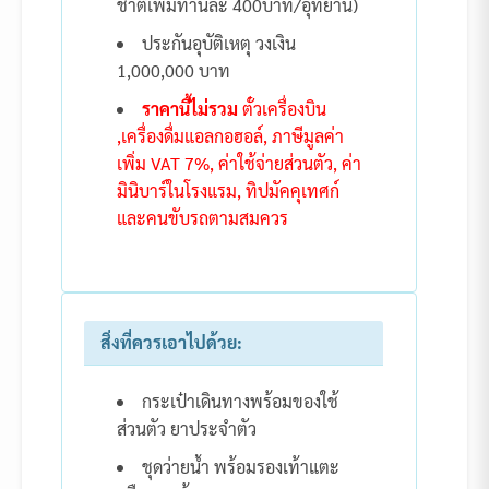
ชาติเพิ่มท่านละ 400บาท/อุทยาน)
ประกันอุบัติเหตุ วงเงิน
1,000,000 บาท
ราคานี้ไม่รวม
ตั๋วเครื่องบิน
,เครื่องดื่มแอลกอฮอล์, ภาษีมูลค่า
เพิ่ม VAT 7%, ค่าใช้จ่ายส่วนตัว, ค่า
มินิบาร์ในโรงแรม, ทิปมัคคุเทศก์
และคนขับรถตามสมควร
สิ่งที่ควรเอาไปด้วย:
กระเป๋าเดินทางพร้อมของใช้
ส่วนตัว ยาประจำตัว
ชุดว่ายน้ำ พร้อมรองเท้าแตะ