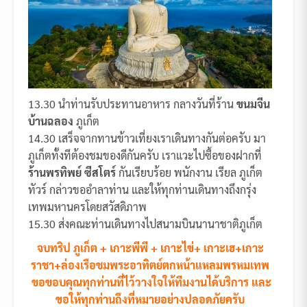
13.30 นำท่านรับประทานอาหาร กลางวันที่ร้าน
ขนมจีน
บ้านฉลอง
ภูเก็ต
14.30 เสร็จจากทานข้าวเที่ยงเราเดินทางกันต่อครับ มา
ภูเก็ตทั้งทีต้องชมของดีกันครับ เราแวะไปซื้อของฝากที่
ร้านพรทิพย์ ซีสโตร์
กันเรียบร้อย พนักงาน เรียล ภูเก็ต
ทัวร์ กล่าวขออำลาท่าน และให้ทุกท่านเดินทางถึงกรุ่ง
เทพมหานครโดยสวัสดิภาพ
15.30 ส่งคณะท่านเดินทางไปสนามบินนานาชาติภูเก็ต
จบทริป ภูเก็ต + เกาะพีพี + เกาะไข่+ เกาะเฮ+เกาะ
ราชา+ล่องเรือชมพระอาทิตย์ตกหน้าแหลมพรหมเทพ
ขอขอบคุณทุกท่านที่ไว้วางใจให้ทีมงานได้บริการ และ
ขอให้ทุกท่านถึงที่หมายอย่างปลอดภัยครับ