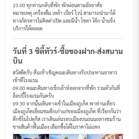
23.00 ทุกท่านกลับที่พัก พักผ่อนตามอัธยาศัย
หมายเหตุ เครื่องดื่ม เหล้า เบียร์ ไวน์ สามารถนำมาได้
ทางภัตรคารไม่คิดค่าเปิด และมีน้ำ โซดา โค๊ก น้ำแข็ง
บริการให้ตลอด
วันที่ 3 ซิตี้ทัวร์-ซื้อของฝาก-ส่งสนาม
บิน
สวัสดีครับ ตื่นเช้าเชิญคณะเดินทางรับประทานอาหาร
เช้าที่โรงแรม
09.00 คณะเดินทางเช็กเอ้าท์ออกจากที่พัก รวมตัวกันที่
ล็อปบี้โรงแรมกันครับ
09.30 จากนั้นเดินทางเข้าในเมืองภูเก็ต พาท่านเที่ยว
เมืองภูเก็ตเยี่ยมชมตึกเก่าแก่ของเมืองภูเก็ต ที่เรียกกันว่า
ตึกชิโนโปตุกีส เราเดินเล่นรอบเมืองบนถนนถลางชมร้าน
ขายสินค้าพื้นเมือง เลือกซื้อได้ในราคาไม่แพง