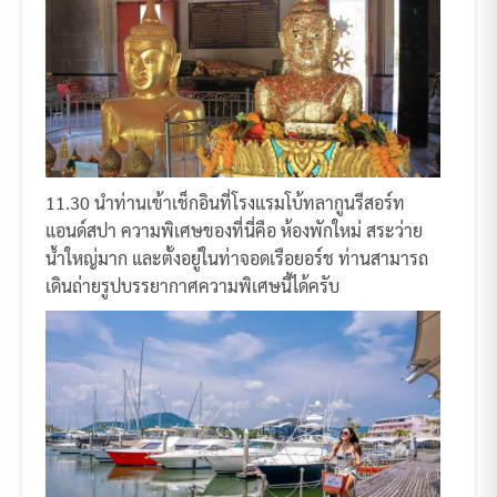
11.30 นำท่านเข้าเช็กอินที่โรงแรมโบ้ทลากูนรีสอร์ท
แอนด์สปา ความพิเศษของที่นี่คือ ห้องพักใหม่ สระว่าย
น้ำใหญ่มาก และตั้งอยู่ในท่าจอดเรือยอร์ช ท่านสามารถ
เดินถ่ายรูปบรรยากาศความพิเศษนี้ได้ครับ