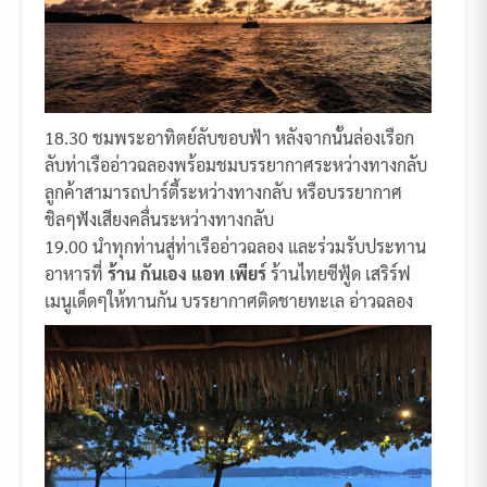
18.30 ชมพระอาทิตย์ลับขอบฟ้า หลังจากนั้นล่องเรือก
ลับท่าเรืออ่าวฉลองพร้อมชมบรรยากาศระหว่างทางกลับ
ลูกค้าสามารถปาร์ตี้ระหว่างทางกลับ หรือบรรยากาศ
ชิลๆฟังเสียงคลื่นระหว่างทางกลับ
19.00 นำทุกท่านสู่ท่าเรืออ่าวฉลอง และร่วมรับประทาน
อาหารที่
ร้าน กันเอง แอท เพียร์
ร้านไทยซีฟู้ด เสริร์ฟ
เมนูเด็ดๆให้ทานกัน บรรยากาศติดชายทะเล อ่าวฉลอง