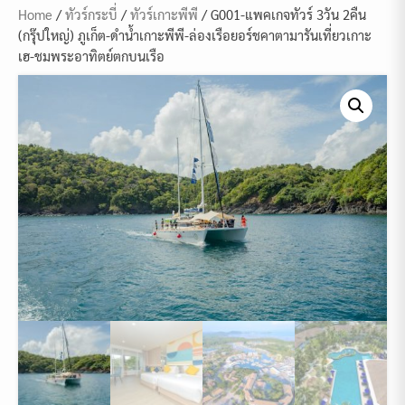
Home
/
ทัวร์กระบี่
/
ทัวร์เกาะพีพี
/ G001-แพคเกจทัวร์ 3วัน 2คืน
(กรุ๊ปใหญ่) ภูเก็ต-ดำน้ำเกาะพีพี-ล่องเรือยอร์ชคาตามารันเที่ยวเกาะ
เฮ-ชมพระอาทิตย์ตกบนเรือ