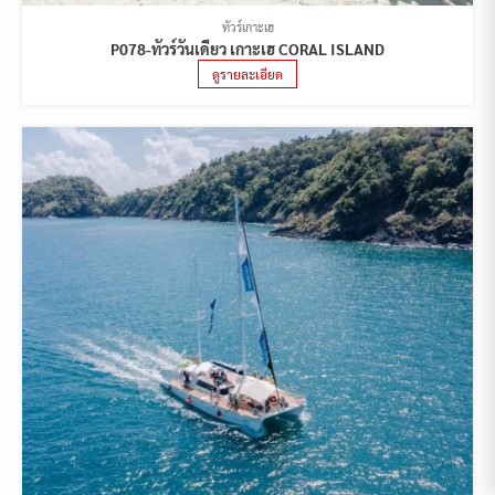
ทัวร์เกาะเฮ
P078-ทัวร์วันเดียว เกาะเฮ CORAL ISLAND
ดูรายละเอียด