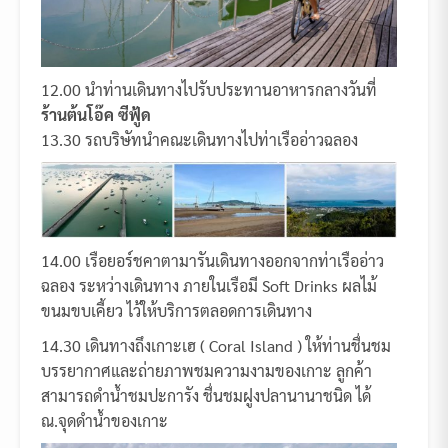
12.00 นำท่านเดินทางไปรับประทานอาหารกลางวันที่
ร้านต้นโอ๊ค ซีฟู้ด
13.30 รถบริษัทนำคณะเดินทางไปท่าเรืออ่าวฉลอง
14.00 เรือยอร์ชคาตามารันเดินทางออกจากท่าเรืออ่าว
ฉลอง ระหว่างเดินทาง ภายในเรือมี Soft Drinks ผลไม้
ขนมขบเคี้ยว ไว้ให้บริการตลอดการเดินทาง
14.30 เดินทางถึงเกาะเฮ ( Coral Island ) ให้ท่านชื่นชม
บรรยากาศและถ่ายภาพชมความงามของเกาะ ลูกค้า
สามารถดำน้ำชมปะการัง ชื่นชมฝูงปลานานาชนิด ได้
ณ.จุดดำน้ำของเกาะ