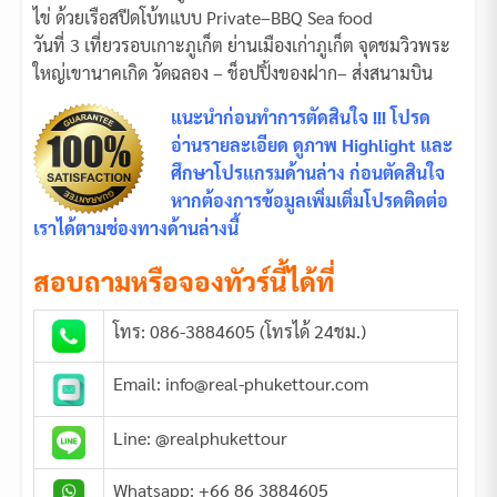
ไข่ ด้วยเรือสปีดโบ้ทแบบ Private–BBQ Sea food
วันที่ 3 เที่ยวรอบเกาะภูเก็ต ย่านเมืองเก่าภูเก็ต จุดชมวิวพระ
ใหญ่เขานาคเกิด วัดฉลอง – ช็อปปิ้งของฝาก– ส่งสนามบิน
แนะนำก่อนทำการตัดสินใจ !!! โปรด
อ่านรายละเอียด ดูภาพ Highlight และ
ศึกษาโปรแกรมด้านล่าง ก่อนตัดสินใจ
หากต้องการข้อมูลเพิ่มเติ่มโปรดติดต่อ
เราได้ตามช่องทางด้านล่างนี้
สอบถามหรือจองทัวร์นี้ได้ที่
โทร: 086-3884605 (โทรได้ 24ชม.)
Email: info@real-phukettour.com
Line: @realphukettour
Whatsapp: +66 86 3884605