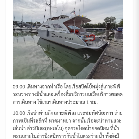
09.00 เดินทางจากท่าเรือ โดยเรือสปีดโบ้ทมุ่งสู่เกาะพีพี
ระหว่างทางมีน้ำและเครื่องดื่มบริการบนเรือบริการตลอด
การเดินทาง ใช้เวลาเดินทางประมาณ 1 ชม.
10.00 เรือนำท่านถึง
เกาะพีพีเล
แวะชมทัศนียภาพ ถ่าย
ภาพเป็นที่ระลึกที่ หาดมาหยา จากนั้นเรือจะนำท่านแวะ
เล่นน้ำ อ่าวปิเละ(ทะเลใน) จุดกระโดดน้ำยอดนิยม ที่น้ำ
ทะเลภายในอ่าวนิ่งสนิทราวกับน้ำในสระว่ายน้ำ ทั้งยังมี