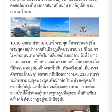
คณะเดินทางที่ทางออกสนามบินนานาชาติภูเก็ต ตาม
เวลาเครื่องลง
10.30
จุดแรกนำท่านไปไหว้
พระผุด วัดพระทอง (วัด
พระผุด
) อยู่ห่างจากตัวเมืองภูเก็ตประมาณ 21 กิโลเมตร
ไปตามถนนเทพกษัตรีผ่านสี่แยกอำเภอถลาง ถึงที่ว่าการ
อำเภอถลางทางด้านขวาจะมีทาง แยกเข้าวัดพระทอง วัด
นี้มีพระพุทธรูปผุดขึ้นจากพื้นดินเพียงครึ่งองค์ เมื่อคราว
ศึกพระเจ้าปะดุง ยกพลมาตีเมืองถลาง พ.ศ. 2328 ทหาร
พม่าพยายามขุดพระผุดเพื่อนำกลับไปพม่า แต่ขุดลงไป
คราวใดก็มีฝูงแตนไล่ต่อยจนต้องละความพยายามต่อมา
ชาวบ้านได้นำทองหุ้มพระพุทธรูปที่ผุดจากพื้นดินเพียง
ครึ่งองค์ ดังปรากฏอยู่จนถึงปัจจุบัน