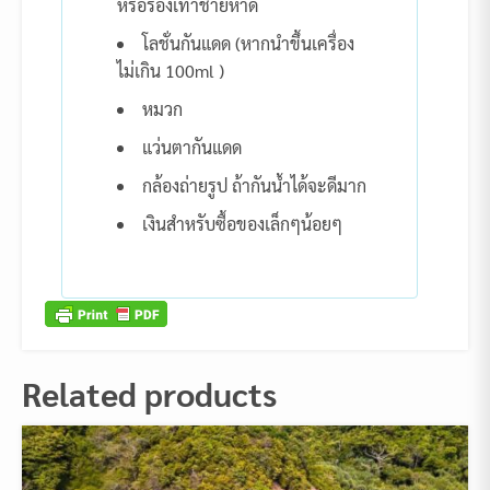
หรือรองเท้าชายหาด
โลชั่นกันแดด (หากนำขึ้นเครื่อง
ไม่เกิน 100ml )
หมวก
แว่นตากันแดด
กล้องถ่ายรูป ถ้ากันน้ำได้จะดีมาก
เงินสำหรับซื้อของเล็กๆน้อยๆ
Related products