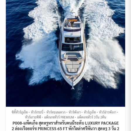
ซิตี้ทัวร์ภูเก็ต
ทัวร์กระบี่
ทัวร์ทะเลแหวก
ทัวร์พังงา
ทัวร์ภูเก็ต
ทัวร์อ่าวพังงา
ทัวร์เกาะพีพี
แพ็กเกจทัวร์ PREMIUM
แพ็คเกจทัวร์ 3วัน 2คืน
P008-แพ็คเก็จ สุดหรูหราสำหรับคนมีระดับ LUXURY PACKAGE
2 ล่องเรือยอร์ช PRINCESS 65 FT พักวิลล่าศรีพันวา สุดหรู 3 วัน 2