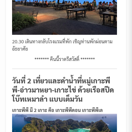
20.30 เดินทางกลับโรงแรมที่พัก เชิญท่านพักผ่อนตาม
อัธยาศัย
******* คืนนี้ราตรีสวัสดิ์ *******
วันที่ 2 เที่ยวและดำน้ำที่หมู่เกาะพี
พี-อ่าวมาหยา-เกาะไข่ ด้วยเรือสปีด
โบ๊ทเหมาลำ แบบเต็มวัน
เกาะพีพี มี 2 เกาะ คือ เกาะพีพีดอน เกาะพีพีเล