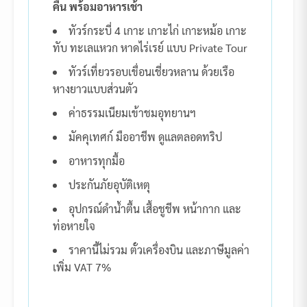
คืน พร้อมอาหารเช้า
ทัวร์กระบี่ 4 เกาะ เกาะไก่ เกาะหม้อ เกาะ
ทับ ทะเลแหวก หาดไร่เรย์ แบบ Private Tour
ทัวร์เที่ยวรอบเขื่อนเชี่ยวหลาน ด้วยเรือ
หางยาวแบบส่วนตัว
ค่าธรรมเนียมเข้าชมอุทยานฯ
มัคคุเทศก์ มืออาชีพ ดูแลตลอดทริป
อาหารทุกมื้อ
ประกันภัยอุบัติเหตุ
อุปกรณ์ดำน้ำตื้น เสื้อชูชีพ หน้ากาก และ
ท่อหายใจ
ราคานี้ไม่รวม ตั๋วเครื่องบิน และภาษีมูลค่า
เพิ่ม VAT 7%