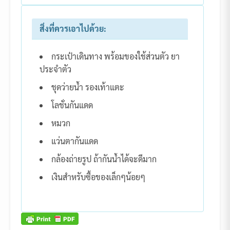
สิ่งที่ควรเอาไปด้วย:
กระเป๋าเดินทาง พร้อมของใช้ส่วนตัว ยา
ประจำตัว
ชุดว่ายน้ำ รองเท้าแตะ
โลชั่นกันแดด
หมวก
แว่นตากันแดด
กล้องถ่ายรูป ถ้ากันน้ำได้จะดีมาก
เงินสำหรับซื้อของเล็กๆน้อยๆ