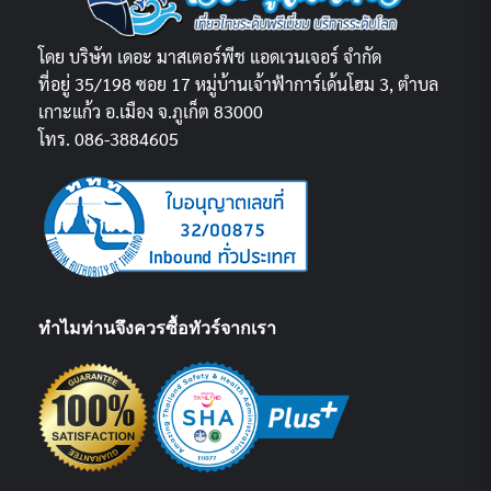
โดย บริษัท เดอะ มาสเตอร์พีช แอดเวนเจอร์ จำกัด
ที่อยู่ 35/198 ซอย 17 หมู่บ้านเจ้าฟ้าการ์เด้นโฮม 3, ตำบล
เกาะแก้ว อ.เมือง จ.ภูเก็ต 83000
โทร. 086-3884605
ทำไมท่านจึงควรซื้อทัวร์จากเรา