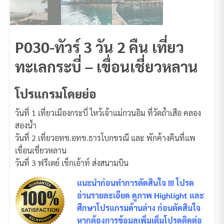
P030-ทัวร์ 3 วัน 2 คืน เที่ยว
ทะเลกระบี่ – เขื่อนเชี่ยวหลาน
โปรแกรมโดยย่อ
วันที่ 1 เที่ยวเมืองกระบี่ ไหว้เจ้าแม่กวนอิม ที่วัดถ้ำเสือ คลอง
สองน้ำ
วันที่ 2 เที่ยวอทช.อทช.ธารโบกขรณี และ พักค้างคืนที่แพ
เขื่อนเชี่ยวหลาน
วันที่ 3 ฟรีเดย์ เช็กเอ้าท์ ส่งสนามบิน
แนะนำก่อนทำการตัดสินใจ !!! โปรด
อ่านรายละเอียด ดูภาพ Highlight และ
ศึกษาโปรแกรมด้านล่าง ก่อนตัดสินใจ
หากต้องการข้อมูลเพิ่มเติ่มโปรดติดต่อ