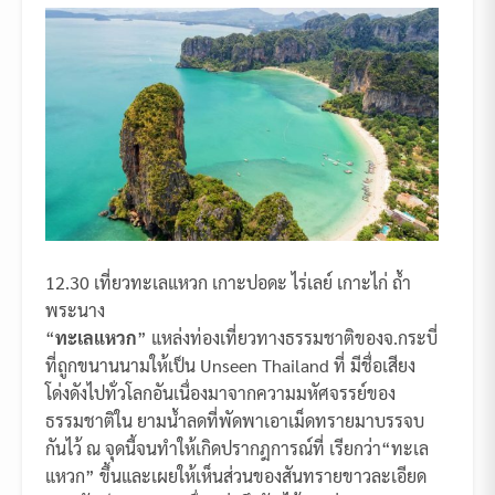
12.30 เที่ยวทะเลแหวก เกาะปอดะ ไร่เลย์ เกาะไก่ ถ้ำ
พระนาง
“
ทะเลแหวก
” แหล่งท่องเที่ยวทางธรรมชาติของจ.กระบี่
ที่ถูกขนานนามให้เป็น Unseen Thailand ที่ มีชื่อเสียง
โด่งดังไปทั่วโลกอันเนื่องมาจากความมหัศจรรย์ของ
ธรรมชาติใน ยามน้ำลดที่พัดพาเอาเม็ดทรายมาบรรจบ
กันไว้ ณ จุดนี้จนทำให้เกิดปรากฎการณ์ที่ เรียกว่า“ทะเล
แหวก” ขึ้นและเผยให้เห็นส่วนของสันทรายขาวละเอียด