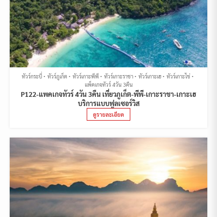
ทัวร์กระบี่
ทัวร์ภูเก็ต
ทัวร์เกาะพีพี
ทัวร์เกาะราชา
ทัวร์เกาะเฮ
ทัวร์เกาะไข่
แพ็คเกจทัวร์ 4วัน 3คืน
P122-แพคเกจทัวร์ 4วัน 3คืน เที่ยวภูเก็ต-พีพี-เกาะราชา-เกาะเฮ
บริการแบบฟูลเซอร์วิส
ดูรายละเอียด