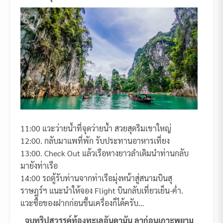
11:00 แวะว่ายน้ำที่จุดว่ายน้ำ สวยสุดริมเขาใหญ่
12:00. กลับมาแพที่พัก รับประทานอาหารเที่ยง
13:00. Check Out แล้วเรือหางยาวลำเดิมนำท่านกลับ
มายังท่าเรือ
14:00 รถตู้รับท่านจากท่าเรือมุ่งหน้าสู่สนามบินสุ
ราษฎร์ฯ แนะนำให้จอง Flight บินกลับเที่ยวเย็น-ค่ำ.
แวะซื้อของฝากก่อนขึ้นเครื่องก็ได้ครับ…
จบทริปสวรรค์ท้องทะเลอันดามัน ลาก่อนเกาะพยาม