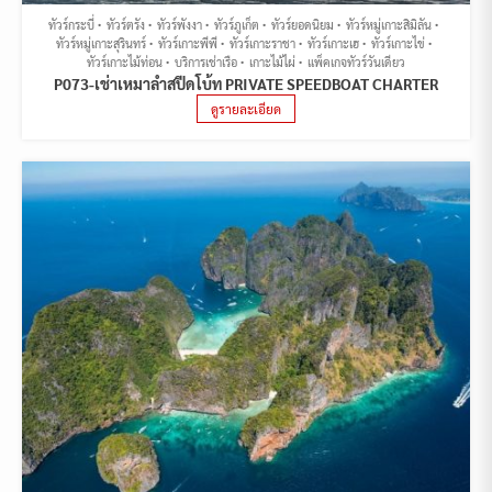
ทัวร์กระบี่
ทัวร์ตรัง
ทัวร์พังงา
ทัวร์ภูเก็ต
ทัวร์ยอดนิยม
ทัวร์หมู่เกาะสิมิลัน
ทัวร์หมู่เกาะสุรินทร์
ทัวร์เกาะพีพี
ทัวร์เกาะราชา
ทัวร์เกาะเฮ
ทัวร์เกาะไข่
ทัวร์เกาะไม้ท่อน
บริการเช่าเรือ
เกาะไม้ไผ่
แพ็คเกจทัวร์วันเดียว
P073-เช่าเหมาลำสปีดโบ้ท PRIVATE SPEEDBOAT CHARTER
ดูรายละเอียด