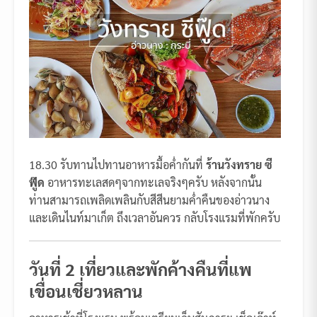
18.30 รับทานไปทานอาหารมื้อค่ำกันที่
ร้านวังทราย ซี
ฟู๊ด
อาหารทะเลสดๆจากทะเลจริงๆครับ หลังจากนั้น
ท่านสามารถเพลิดเพลินกับสีสีนยามค่ำคืนของอ่าวนาง
และเดินไนท์มาเก็ต ถึงเวลาอันควร กลับโรงแรมที่พักครับ
วันที่ 2 เที่ยวและพักค้างคืนที่แพ
เขื่อนเชี่ยวหลาน