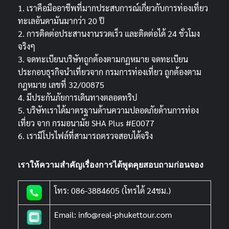
1. เราคือมืออาชีพที่มากประสบการณ์เกี่ยวกับการท่องเที่ยว
ทะเลอันดามันมากว่า 20 ปี
2. การติดต่อประสานงานรวดเร็ว และติดต่อได้ 24 ชั่วโมง
จริงๆ
3. จดทะเบียนบริษัทถูกต้องตามกฏหมาย จดทะเบียน
ประกอบธุรกิจนำเที่ยวจาก กรมการท่องเที่ยว ถูกต้องตาม
กฎหมาย เลขที่ 32/00875
4. มีประกันภัยการเดินทางตลอดทริป
5. บริษัทเราได้มาตรฐานด้านความปลอดภัยด้านการท่อง
เที่ยว จาก กรมอนามัย SHA Plus #E0077
6. เรามีโปรไฟล์ที่สามารถตรวจสอบได้จริง
เราให้ความสำคัญเรื่องการได้พูดคุยสอบถามก่อนจอง
โทร: 086-3884605 (โทรได้ 24ชม.)
Email: info@real-phukettour.com