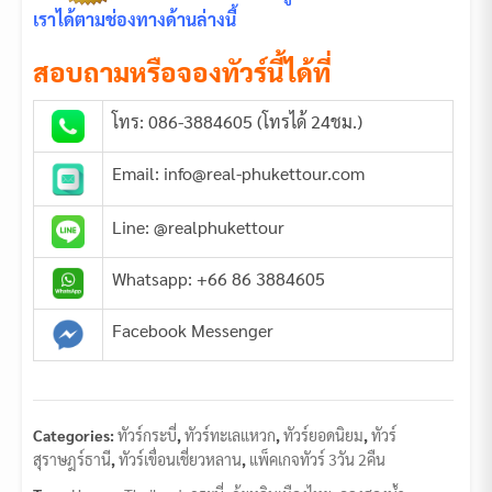
เราได้ตามช่องทางด้านล่างนี้
สอบถามหรือจองทัวร์นี้ได้ที่
โทร: 086-3884605 (โทรได้ 24ชม.)
Email: info@real-phukettour.com
Line: @realphukettour
Whatsapp: +66 86 3884605
Facebook Messenger
Categories:
ทัวร์กระบี่
,
ทัวร์ทะเลแหวก
,
ทัวร์ยอดนิยม
,
ทัวร์
สุราษฎร์ธานี
,
ทัวร์เขื่อนเชี่ยวหลาน
,
แพ็คเกจทัวร์ 3วัน 2คืน