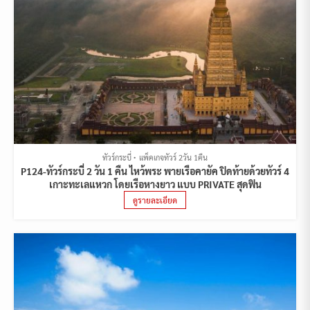
ทัวร์กระบี่
แพ็คเกจทัวร์ 2วัน 1คืน
P124-ทัวร์กระบี่ 2 วัน 1 คืน ไหว้พระ พายเรือคายัค ปิดท้ายด้วยทัวร์ 4
เกาะทะเลแหวก โดยเรือหางยาว แบบ PRIVATE สุดฟิน
ดูรายละเอียด