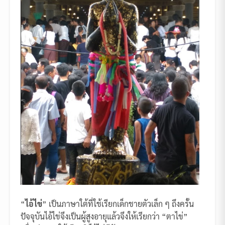
“
ไอ้ไข่
” เป็นภาษาใต้ที่ใช้เรียกเด็กชายตัวเล็ก ๆ ถึงครั้น
ปัจจุบันไอ้ไข่จึงเป็นผู้สูงอายุแล้วจึงให้เรียกว่า “ตาไข่”