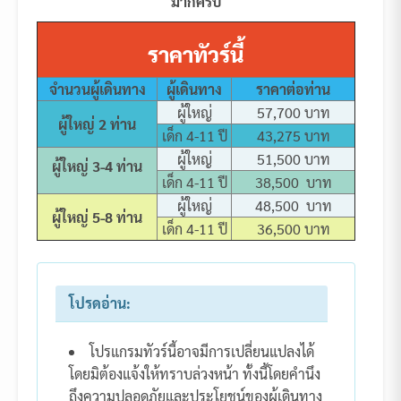
มากครับ
ราคาทัวร์นี้
จำนวนผู้เดินทาง
ผู้เดินทาง
ราคาต่อท่าน
ผู้ใหญ่
57,700 บาท
ผู้ใหญ่ 2 ท่าน
เด็ก 4-11 ปี
43,275 บาท
ผู้ใหญ่
51,500 บาท
ผู้ใหญ่ 3-4 ท่าน
เด็ก 4-11 ปี
38,500 บาท
ผู้ใหญ่
48,500 บาท
ผู้ใหญ่ 5-8 ท่าน
เด็ก 4-11 ปี
36,500 บาท
โปรดอ่าน:
โปรแกรมทัวร์นี้อาจมีการเปลี่ยนแปลงได้
โดยมิต้องแจ้งให้ทราบล่วงหน้า ทั้งนี้โดยคำนึง
ถึงความปลอดภัยและประโยชน์ของผู้เดินทาง