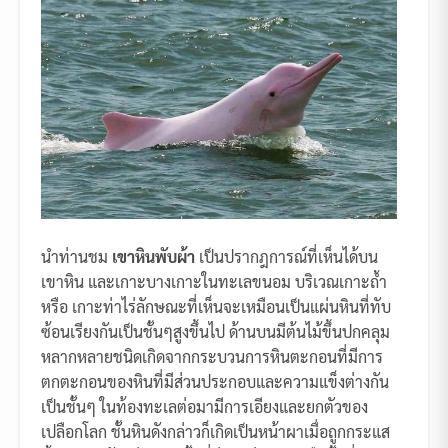
นำท่านชม
เขาหินพับผ้า
เป็นปรากฎการณ์ที่เห็นได้บน
เขาหิน และเกาะบางเกาะในทะเลขนอม บริเวณเกาะถ้ำ
หรือ เกาะท่าไร่ลักษณะที่เห็นจะเหมือนเป็นแผ่นหินที่ทับ
ซ้อนเรียงกันเป็นชั้นๆสูงขึ้นไป ด้านบนมีต้นไม้ขึ้นปกคลุม
หลากหลายชนิดเกิดจากกระบวนการหินตะกอนที่มีการ
ตกตะกอนของหินที่มีส่วนประกอบและความแข็งต่างกัน
เป็นชั้นๆ ในท้องทะเลต่อมามีการเอียงและยกตัวของ
เปลือกโลก ชั้นหินดังกล่าวก็เกิดเป็นหน้าผาเมื่อถูกกระแส