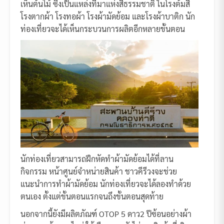
เห็นต้นไม้ ซึ่งเป็นแหล่งที่มาแห่งสีธรรมชาติ ในโรงต้มสี
โรงตากผ้า โรงทอผ้า โรงผ้ามัดย้อม และโรงผ้าบาติก นัก
ท่องเที่ยวจะได้เห็นกระบวนการผลิตอีกหลายขั้นตอน
นักท่องเที่ยวสามารถฝึกหัดทำผ้ามัดย้อมได้ที่ลาน
กิจกรรม หน้าศูนย์จำหน่ายสินค้า ชาวคีรีวงจะช่วย
แนะนำการทำผ้ามัดย้อม นักท่องเที่ยวจะได้ลองทำด้วย
ตนเอง ตั้งแต่ขั้นตอนแรกจนถึงขั้นตอนสุดท้าย
นอกจากนี้ยังมีผลิตภัณฑ์ OTOP 5 ดาว2 ปีซ้อนอย่างผ้า