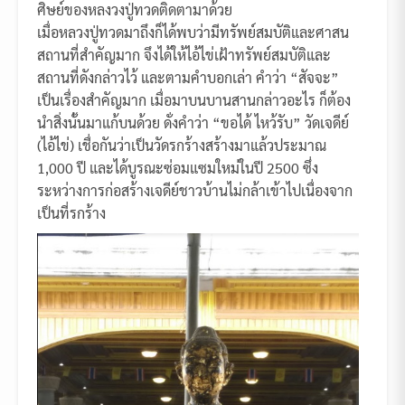
ศิษย์ของหลงวงปู่ทวดติดตามาด้วย
เมื่อหลวงปู่ทวดมาถึงก็ได้พบว่ามีทรัพย์สมบัติและศาสน
สถานที่สำคัญมาก จึงได้ให้ไอ้ไข่เฝ้าทรัพย์สมบัติและ
สถานที่ดังกล่าวไว้ และตามคำบอกเล่า คำว่า “สัจจะ”
เป็นเรื่องสำคัญมาก เมื่อมาบนบานสานกล่าวอะไร ก็ต้อง
นำสิ่งนั้นมาแก้บนด้วย ดั่งคำว่า “ขอได้ ไหว้รับ” วัดเจดีย์
(ไอ้ไข่) เชื่อกันว่าเป็นวัดรกร้างสร้างมาแล้วประมาณ
1,000 ปี และได้บูรณะซ่อมแซมใหม่ในปี 2500 ซึ่ง
ระหว่างการก่อสร้างเจดีย์ชาวบ้านไม่กล้าเข้าไปเนื่องจาก
เป็นที่รกร้าง