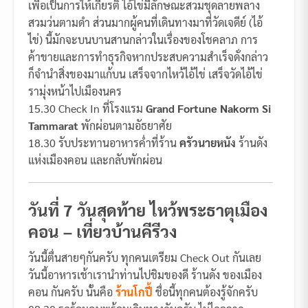
เพื่อเป็นการให้เกียรติ ไอ้ไข่มีลักษณะสวมชุดลายพลาง
สวมว่นตามดำ ส่วนมากผู้คนที่เดินทางมาที่วัดเจดีย์ (ไอ้
ไข่) นี้มักจะบนบานสานกล่าวในเรื่องของโชคลาภ การ
ค้าขายและการทำธุรกิจหากประสบความสำเร็จดั่งกล่าว
ก็จำนำสิ่งของมาแก้บน เสร็จจากไหว้ไอ้ไข่ เสร็จวัดไอ้ไข่
รามุ่งหน้าไปเมืองนคร
15.30 Check In ที่โรงแรม
Grand Fortune Nakorm Si
Tammarat
พักผ่อนตามอัธยาศัย
18.30 รับประทานอาหารค่ำที่ร้าน
ครัวนายหนัง
ร้านดัง
แห่งเมืองคอน และกลับพักผ่อน
วันที่ 7 วันสุดท้าย ไหว้พระธาตุเมือง
คอน – เที่ยวบ้านคีรีวง
วันนี้ตื่นสายๆกันครับ ทุกคนเตรียม Check Out กันเลย
วันนี้อาหารเช้าเรานำท่านไปชิมของดี ร้านดัง ของเมือง
คอน กันครับ นั้นคือ
ร้านโกปี้
ชื่อนี้ทุกคนต้องรู้จักครับ