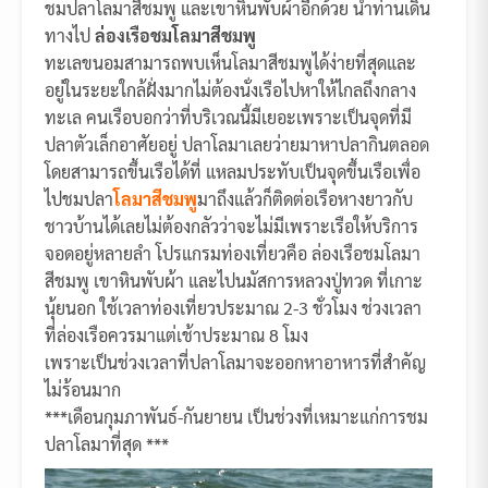
ชมปลาโลมาสีชมพู และเขาหินพับผ้าอีกด้วย นำท่านเดิน
ทางไป
ล่องเรือชมโลมาสีชมพู
ทะเลขนอมสามารถพบเห็นโลมาสีชมพูได้ง่ายที่สุดและ
อยู่ในระยะใกล้ฝั่งมากไม่ต้องนั่งเรือไปหาให้ไกลถึงกลาง
ทะเล คนเรือบอกว่าที่บริเวณนี้มีเยอะเพราะเป็นจุดที่มี
ปลาตัวเล็กอาศัยอยู่ ปลาโลมาเลยว่ายมาหาปลากินตลอด
โดยสามารถขึ้นเรือได้ที่ แหลมประทับเป็นจุดขึ้นเรือเพื่อ
ไปชมปลา
โลมาสีชมพู
มาถึงแล้วก็ติดต่อเรือหางยาวกับ
ชาวบ้านได้เลยไม่ต้องกลัวว่าจะไม่มีเพราะเรือให้บริการ
จอดอยู่หลายลำ โปรแกรมท่องเที่ยวคือ ล่องเรือชมโลมา
สีชมพู เขาหินพับผ้า และไปนมัสการหลวงปู่ทวด ที่เกาะ
นุ้ยนอก ใช้เวลาท่องเที่ยวประมาณ 2-3 ชั่วโมง ช่วงเวลา
ที่ล่องเรือควรมาแต่เช้าประมาณ 8 โมง
เพราะเป็นช่วงเวลาที่ปลาโลมาจะออกหาอาหารที่สำคัญ
ไม่ร้อนมาก
***เดือนกุมภาพันธ์-กันยายน เป็นช่วงที่เหมาะแก่การชม
ปลาโลมาที่สุด ***