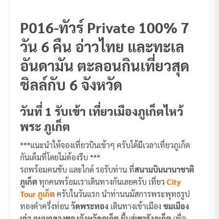
P016-ทัวร์ Private 100% 7
วัน 6 คืน อ่าวไทย และทะเล
อันดามัน ตะลอนกินเที่ยวสุด
ชิลล์กับ 6 จังหวัด
วันที่ 1 รับเข้า เที่ยวเมืองภูเก็ตไหว้
พระ ภูเก็ต
***แนะนำให้จองเที่ยวบินเช้าๆ ครับได้มีเวลาเที่ยวภูเก็ต
กันเต็มที่โดยไม่ต้องรีบ ***
รถพร้อมคนขับ และไกด์ รอรับท่าน ที่
สนามบินนานาชาติ
ภูเก็ต
ทุกคนพร้อมเราเดินทางกันเลยครับ เที่ยว
City
Tour ภูเก็ต
ครับในวันแรก นำท่านนมัสการพระพุทธรูป
ทองคำครึ่งท่อน
วัดพระทอง
เดินทางเข้าเมือง
ชมเมือง
เก่า ถนนถลางของจังหวัดภูเก็ต
ขึ้นสู่
เขารังภูเก็ต
เพื่อ