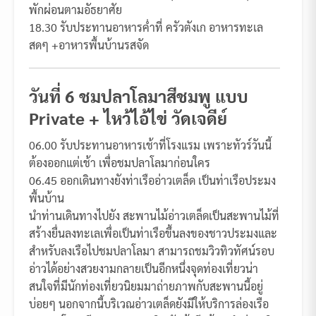
พักผ่อนตามอัธยาศัย
18.30 รับประทานอาหารค่ำที่ ครัวตังเก อาหารทะเล
สดๆ +อาหารพื้นบ้านรสจัด
วันที่ 6 ชมปลาโลมาสีชมพู แบบ
Private + ไหว้ไอ้ไข่ วัดเจดีย์
06.00 รับประทานอาหารเช้าที่โรงแรม เพราะทัวร์วันนี้
ต้องออกแต่เช้า เพื่อชมปลาโลมาก่อนใคร
06.45 ออกเดินทางยังท่าเรืออ่าวเตล็ด เป็นท่าเรือประมง
พื้นบ้าน
นำท่านเดินทางไปยัง สะพานไม้อ่าวเตล็ดเป็นสะพานไม้ที่
สร้างยื่นลงทะเลเพื่อเป็นท่าเรือขึ้นลงของชาวประมงและ
สำหรับลงเรือไปชมปลาโลมา สามารถชมวิวทิวทัศน์รอบ
อ่าวได้อย่างสวยงามกลายเป็นอีกหนึ่งจุดท่องเที่ยวน่า
สนใจที่มีนักท่องเที่ยวนิยมมาถ่ายภาพกับสะพานนี้อยู่
บ่อยๆ นอกจากนี้บริเวณอ่าวเตล็ดยังมีให้บริการล่องเรือ