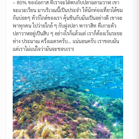
– 80% ของโอกาส ที่เราจะได้พบกับปลาฉลามวาฬ เขา
จะแวะเวียน มาบริเวณนี้เป็นประจำ ให้นักท่องเที่ยวได้ชม
กันบ่อยๆ ทัวร์ไกด์ของเรา คุ้นชินกับมันเป็นอย่างดี เขาจะ
พาทุกคน ไปว่ายใกล้ ๆ กับฝูงปลา พาราสิท ที่เกาะตัว
ปลาวาฬอยู่เป็นสิบ ๆ อย่างไรก็แล้วแต่ เราก็ต้องเว้นระยะ
ห่าง ประมาณ ครึ่งเมตรครับ… แน่นอนครับ เราชอบมัน
แต่เราไม่แน่ใจว่ามันจะชอบเรา!