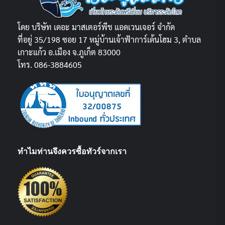
โดย บริษัท เดอะ มาสเตอร์พีช แอดเวนเจอร์ จำกัด
ที่อยู่ 35/198 ซอย 17 หมู่บ้านเจ้าฟ้าการ์เด้นโฮม 3, ตำบล
เกาะแก้ว อ.เมือง จ.ภูเก็ต 83000
โทร. 086-3884605
ทำไมท่านจึงควรซื้อทัวร์จากเรา