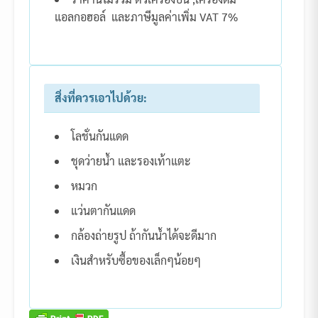
แอลกอฮอล์ และภาษีมูลค่าเพิ่ม VAT 7%
สิ่งที่ควรเอาไปด้วย:
โลชั่นกันแดด
ชุดว่ายน้ำ และรองเท้าแตะ
หมวก
แว่นตากันแดด
กล้องถ่ายรูป ถ้ากันน้ำได้จะดีมาก
เงินสำหรับซื้อของเล็กๆน้อยๆ