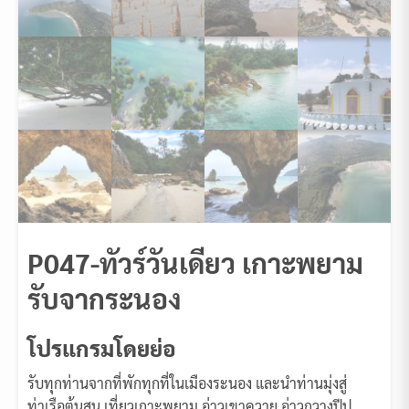
P047-ทัวร์วันเดียว เกาะพยาม
รับจากระนอง
โปรแกรมโดยย่อ
รับทุกท่านจากที่พักทุกที่ในเมืองระนอง และนำท่านมุ่งสู่
ท่าเรือต้นสน เที่ยวเกาะพยาม
อ่าวเขาควาย
อ่าวกวางปีป