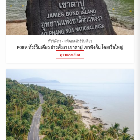
ทัวร์พังงา
แพ็คเกจทัวร์วันเดียว
P089-ทัวร์วันเดียว อ่าวพังงา เขาตาปู เขาพิงกัน โดยเรือใหญ่
ดูรายละเอียด