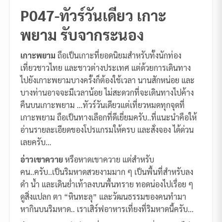
P047-ทัวร์วันเดียว เกาะ
พยาม รับจากระนอง
เกาะพยาม
ถือเป็นเกาะที่ยอดนิยมสำหรับทั้งนักท่อง
เที่ยวชาวไทย และชาวต่างประเทศ แต่ด้วยการเดินทาง
ไปยังเกาะพยามบางครั้งก็ต้องใช้เวลา นานสักหน่อย และ
บางท่านอาจจะมีเวลาน้อย ไม่สะดวกที่จะเดินทางไปค้าง
คืนบนเกาะพยาม …ทัวร์วันเดียวแต่เที่ยวหมดทุกจุดที่
เกาะพยาม ถือเป็นทางเลือกที่ดีเยี่ยมครับ..ที่แนะนำคือให้
อ่านรายละเอียดของโปรแกรมให้ครบ และสั่งจอง ได้ด่วน
เลยครับ…
อ่าวเขาควาย
หรือหาดเขาควาย แต่สำหรับ
คน..ครับ..เป็นริมหาดสวยงามมาก ๆ เป็นพื้นที่สำหรับลง
ดำ น้ำ และเดินย่ำเท้าลงบนพื้นทราย ทอดน่องไปเรื่อย ๆ
ดูสิ่งแปลก ตา “หินทะลุ” และวัฒนธรรมของคนทำมา
หากินบนริมหาด.. เราเสิร์ฟอาหารเที่ยงที่ริมหาดนี้ครับ…