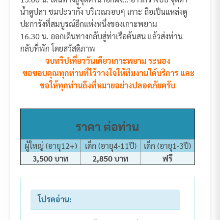
น้ำดูปลา ชมปะรากัง บริเวณรอบๆ เกาะ ถือเป็นแหล่งดู
ปะการังที่สมบูรณ์อีกแห่งหนึ่งของเกาะพยาม
16.30 น. ออกเดินทางกลับสู่ท่าเรือต้นสน แล้วส่งท่าน
กลับที่พัก โดยสวัสดิภาพ
จบทริปเที่ยววันเดียวเกาะพยาม ระนอง
ขอขอบคุณทุกท่านที่ไว้วางใจให้ทีมงานได้บริการ และ
ขอให้ทุกท่านถึงที่หมายอย่างปลอดภัยครับ
ราคา ต่อท่าน
ผู้ใหญ่ (อายุ12+)
เด็ก (อายุ4-11ปี)
เด็ก (อายุ1-3ปี)
3,500 บาท
2,850 บาท
ฟรี
โปรดอ่าน: