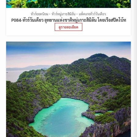
ทัวร์ยอดนิยม
ทัวร์หมู่เกาะสิมิลัน
แพ็คเกจทัวร์วันเดียว
P084-ทัวร์วันเดียว อุทยานแห่งชาติหมู่เกาะสิมิลัน โดยเรือสปีดโบ้ท
ดูรายละเอียด