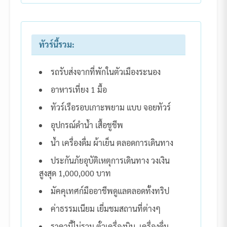
ทัวร์นี้รวม:
รถรับส่งจากที่พักในตัวเมืองระนอง
อาหารเที่ยง 1 มื้อ
ทัวร์เรือรอบเกาะพยาม แบบ จอยทัวร์
อุปกรณ์ดำน้ำ เสื้อชูชีพ
น้ำ เครื่องดื่ม ผ้าเย็น ตลอดการเดินทาง
ประกันภัยอุบัติเหตุการเดินทาง วงเงิน
สูงสุด 1,000,000 บาท
มัคคุเทศก์มืออาชีพดูแลตลอดทั้งทริป
ค่าธรรมเนียม เยี่มชมสถานที่ต่างๆ
ราคานี้ไม่รวม ตั๋วเครื่องบิน ,เครื่องดื่ม