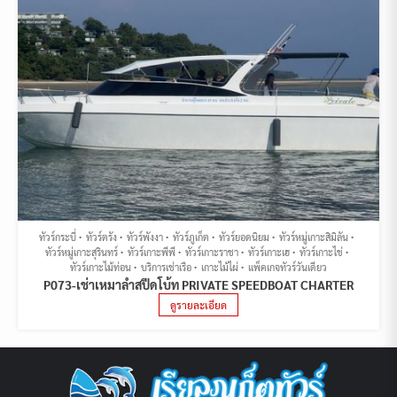
ทัวร์กระบี่
ทัวร์ตรัง
ทัวร์พังงา
ทัวร์ภูเก็ต
ทัวร์ยอดนิยม
ทัวร์หมู่เกาะสิมิลัน
ทัวร์หมู่เกาะสุรินทร์
ทัวร์เกาะพีพี
ทัวร์เกาะราชา
ทัวร์เกาะเฮ
ทัวร์เกาะไข่
ทัวร์เกาะไม้ท่อน
บริการเช่าเรือ
เกาะไม้ไผ่
แพ็คเกจทัวร์วันเดียว
P073-เช่าเหมาลำสปีดโบ้ท PRIVATE SPEEDBOAT CHARTER
ดูรายละเอียด