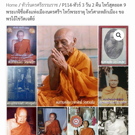
Home
/
ทัวร์นครศรีธรรมราช
/ P114-ทัวร์ 3 วัน 2 คืน ไหว้สุดยอด 9
พระเกจิชื่อดังแห่งเมืองนครศรีฯ ไหว้พระธาตุ ไหว้ศาลหลักเมือง ขอ
พรไอ้ไข่วัดเจดีย์