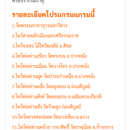
พิรียบรากรมภาหุ
รายละเอียดโปรแกรมแกรมนี้
1.วัดพระมหาธาตุวรมหาวิหาร
2.ไหว้ศาลหลักเมืองนครศรีธรรมราช
3.ไหว้ขอพร ไอ้ไข่วัดเจดีย์ อ.สิชล
4.ไหว้พ่อท่านเขียว วัดหรงบน อ.ปากพนัง
5.ไหว้พ่อท่านเนียม วัดบางไทร อ.ปากพนัง
6.ไหว้พ่อท่านมุ่ย วัดป่าระกำเหนือ อ.ปากพนัง
7.ไหว้พ่อท่านคลิ้ง วัดถลุงทอง อ.ร่อนพิบูลย์
8.ไหว้พ่อท่านสังข์ วัดดอนตรอ อ.เฉลิมพระเกียรติ
9.ไหว้พ่อท่านซัง วัดวัวหลุง ร่อนพิบูลย์
10.ไหว้หลวงพ่อปลอด วัดนาเขลียง อ.ฉวาง
11.ไหว้พ่อท่านคล้าย วาจาสิทธิ์ วัดธาตุน้อย อ.ช้างกลาง