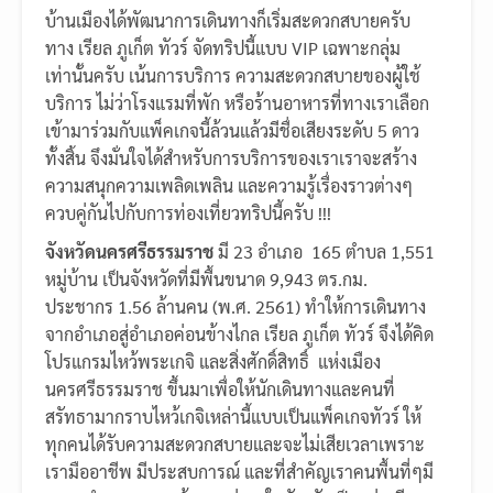
บ้านเมืองได้พัฒนาการเดินทางก็เริ่มสะดวกสบายครับ
ทาง เรียล ภูเก็ต ทัวร์ จัดทริปนี้แบบ VIP เฉพาะกลุ่ม
เท่านั้นครับ เน้นการบริการ ความสะดวกสบายของผู้ใช้
บริการ ไม่ว่าโรงแรมที่พัก หรือร้านอาหารที่ทางเราเลือก
เข้ามาร่วมกับแพ็คเกจนี้ล้วนแล้วมีชื่อเสียงระดับ 5 ดาว
ทั้งสิ้น จึงมั่นใจได้สำหรับการบริการของเราเราจะสร้าง
ความสนุกความเพลิดเพลิน และความรู้เรื่องราวต่างๆ
ควบคู่กันไปกับการท่องเที่ยวทริปนี้ครับ !!!
จังหวัดนครศรีธรรมราช
มี 23 อำเภอ 165 ตำบล 1,551
หมู่บ้าน เป็นจังหวัดที่มีพื้นขนาด 9,943 ตร.กม.
ประชากร 1.56 ล้านคน (พ.ศ. 2561) ทำให้การเดินทาง
จากอำเภอสู่อำเภอค่อนข้างไกล เรียล ภูเก็ต ทัวร์ จึงได้คิด
โปรแกรมไหว้พระเกจิ และสิ่งศักดิ์สิทธิ์ แห่งเมือง
นครศรีธรรมราช ขึ้นมาเพื่อให้นักเดินทางและคนที่
สรัทธามากราบไหว้เกจิเหล่านี้แบบเป็นแพ็คเกจทัวร์ ให้
ทุกคนได้รับความสะดวกสบายและจะไม่เสียเวลาเพราะ
เรามืออาชีพ มีประสบการณ์ และที่สำคัญเราคนพื้นที่ๆมี