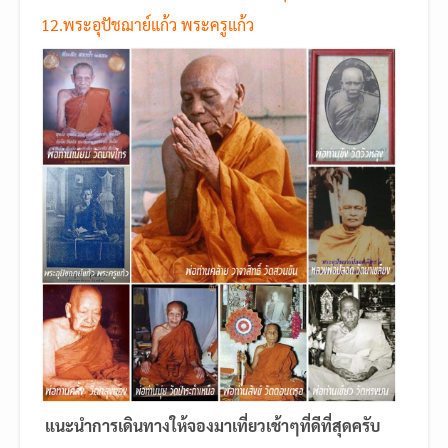
12.พระอุปัชฌาย์แก้ว พระครูแก้ว
แนะนำการเดินทางให้จองมาเที่ยวเช้าๆที่ดีที่สุดครับ