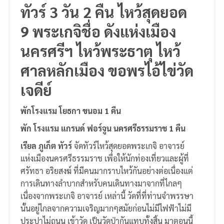
ทัวร์ 3 วัน 2 คืน ไหว้สุดยอด
9 พระเกจิชื่อ ดังแห่งเมือง
นครศรีฯ ไหว้พระธาตุ ไหว้
ศาลหลักเมือง ขอพรไอ้ไข่วัด
เจดีย์
พักโรงแรม โยธกา ขนอม 1 คืน
พัก โรงแรม แกรนด์ ฟอร์จูน นครศรีธรรมราช 1 คืน
เรียล ภูเก็ต ทัวร์
จัดทัวร์ไหว้สุดยอดพระเกจิ อาจารย์
แห่งเมืองนครศรีธรรมราช เพื่อให้นักท่องเที่ยวและผู้ที่
ศรัทธา อริยสงฆ์ ที่มีคนมากราบไหว้กันอย่างต่อเนื่องแต่
การเดินทางลำบากสำหรับคนเดินทางมาจากที่ไกลๆ
เนื่องจากพระเกจิ อาจารย์ เหล่านี้ วัดที่ที่ท่านจำพรรษา
นั้นอยู่ไกลจากความเจริญมากๆสมัยก่อนไม่มีไฟฟ้าไม่มี
ประปาไม่ถนน เข้าวัด เป็นวัดป่ากันแทบทั้งสิ้น มาตอนนี้