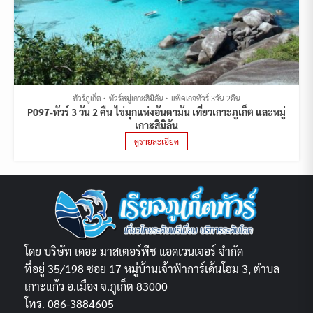
ทัวร์ภูเก็ต
ทัวร์หมู่เกาะสิมิลัน
แพ็คเกจทัวร์ 3วัน 2คืน
P097-ทัวร์ 3 วัน 2 คืน ไข่มุกแห่งอันดามัน เที่ยวเกาะภูเก็ต และหมู่
เกาะสิมิลัน
ดูรายละเอียด
โดย บริษัท เดอะ มาสเตอร์พีช แอดเวนเจอร์ จำกัด
ที่อยู่ 35/198 ซอย 17 หมู่บ้านเจ้าฟ้าการ์เด้นโฮม 3, ตำบล
เกาะแก้ว อ.เมือง จ.ภูเก็ต 83000
โทร. 086-3884605