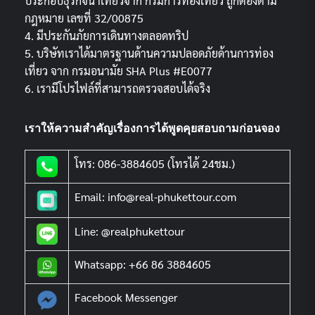
ประกอบธุรกิจนำเที่ยวจาก กรมการท่องเที่ยว ถูกต้องตาม
กฎหมาย เลขที่ 32/00875
4. มีประกันภัยการเดินทางตลอดทริป
5. บริษัทเราได้มาตรฐานด้านความปลอดภัยด้านการท่อง
เที่ยว จาก กรมอนามัย SHA Plus #E0077
6. เรามีโปรไฟล์ที่สามารถตรวจสอบได้จริง
เราให้ความสำคัญเรื่องการได้พูดคุยสอบถามก่อนจอง
โทร: 086-3884605 (โทรได้ 24ชม.)
Email: info@real-phukettour.com
Line: @realphukettour
Whatsapp: +66 86 3884605
Facebook Messenger