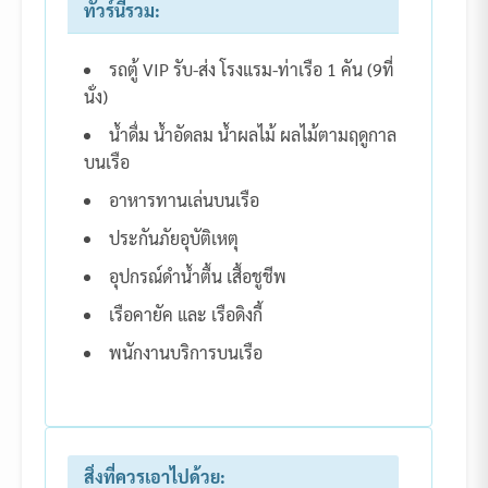
ทัวร์นี้รวม:
รถตู้ VIP รับ-ส่ง โรงแรม-ท่าเรือ 1 คัน (9ที่
นั่ง)
น้ำดื่ม น้ำอัดลม น้ำผลไม้ ผลไม้ตามฤดูกาล
บนเรือ
อาหารทานเล่นบนเรือ
ประกันภัยอุบัติเหตุ
อุปกรณ์ดำน้ำตื้น เสื้อชูชีพ
เรือคายัค และ เรือดิงกี้
พนักงานบริการบนเรือ
สิ่งที่ควรเอาไปด้วย: