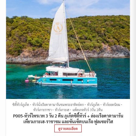
ซิตี้ทัวร์ภูเก็ต
ทัวร์นั่งเรือคาตามารันชมพระอาทิตย์ตก
ทัวร์ภูเก็ต
ทัวร์ยอดนิยม
ทัวร์เกาะราชา
ทัวร์เกาะเฮ
แพ็คเกจทัวร์ 3วัน 2คืน
P005-ทัวร์ไพรเวท 3 วัน 2 คืน ภูเก็ตซิตี้ทัวร์ + ล่องเรือคาตามารัน
เที่ยวเกาะเฮ-ราชาชม และซันเซ็ตบนเรือ ฟูลเซอร์วิส
ดูรายละเอียด