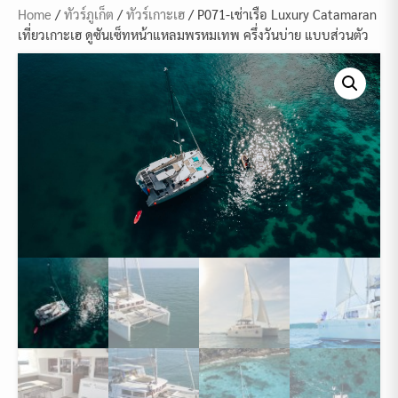
Home
/
ทัวร์ภูเก็ต
/
ทัวร์เกาะเฮ
/ P071-เช่าเรือ Luxury Catamaran
เที่ยวเกาะเฮ ดูซันเซ็ทหน้าแหลมพรหมเทพ ครึ่งวันบ่าย แบบส่วนตัว