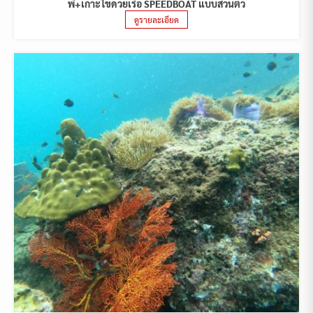
พี+เกาะไข่ด้วยเรือ SPEEDBOAT แบบส่วนตัว
ดูรายละเอียด