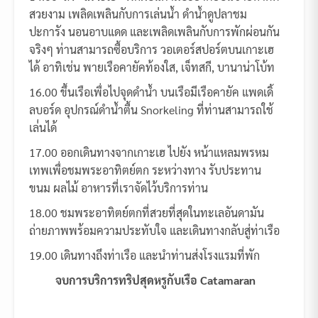
สวยงาม เพลิดเพลินกับการเล่นน้ำ ดำน้ำดูปลาชม
ปะการัง นอนอาบแดด และเพลิดเพลินกับการพักผ่อนกัน
จริงๆ ท่านสามารถซื้อบริการ วอเตอร์สปอร์ตบนเกาะเฮ
ได้ อาทิเช่น พายเรือคายัคท้องใส, เจ็ทสกี, บานาน่าโบ้ท
16.00 ขึ้นเรือเพื่อไปจุดดำน้ำ บนเรือมีเรือคายัค แพดเดิ้
ลบอร์ด อุปกรณ์ดำน้ำตื้น Snorkeling ที่ท่านสามารถใช้
เล่่นได้
17.00 ออกเดินทางจากเกาะเฮ ไปยัง หน้าแหลมพรหม
เทพเพื่อชมพระอาทิตย์ตก ระหว่างทาง รับประทาน
ขนม ผลไม้ อาหารที่เราจัดไว้บริการท่าน
18.00 ชมพระอาทิตย์ตกที่สวยที่สุดในทะเลอันดามัน
ถ่ายภาพพร้อมความประทับใจ และเดินทางกลับสู่ท่าเรือ
19.00 เดินทางถึงท่าเรือ และนำท่านส่งโรงแรมที่พัก
จบการบริการทริปสุดหรูกับเรือ
Catamaran