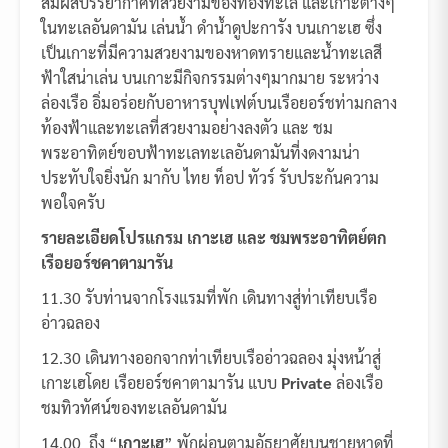
สัมผัสบรรยากาศที่สวยงามของท้องทะเล และเกาะต่างๆ
ในทะเลอันดามัน เล่นน้ำ ดำน้ำดูปะการัง บนเกาะเฮ ซึ่ง
เป็นเกาะที่มีความสวยงามของหาดทรายและน้ำทะเลสี
ฟ้าใสน่าเล่น บนเกาะมีกิจกรรมต่างๆมากมาย ระหว่าง
ล่องเรือ อิ่มอร่อยกับอาหารบุฟเฟต์บนเรือยอร์ชท่ามกลาง
ท้องฟ้าและทะเลที่สวยงามอย่างลงตัว และ ชม
พระอาทิตย์ขอบฟ้าทะเลทะเลอันดามันที่งดงามน่า
ประทับใจยิ่งนัก มากับ ไทย ท็อป ทัวร์ รับประกันความ
พอใจครับ
รายละเอียดโปรแกรม เกาะเฮ และ ชมพระอาทิตย์ตก
เรือยอร์ชคาตามารัน
11.30 รับท่านจากโรงแรมที่พัก เดินทางสู่ท่าเทียบเรือ
อ่าวฉลอง
12.30 เดินทางออกจากท่าเทียบเรืออ่าวฉลอง มุ่งหน้าสู่
เกาะเฮโดย เรือยอร์ชคาตามารัน แบบ
Private
ล่องเรือ
ชมทิวทัศน์ของทะเลอันดามัน
14.00 ถึง “
เกาะเฮ
” พักผ่อนตามอัธยาศัยบนชายหาดที่