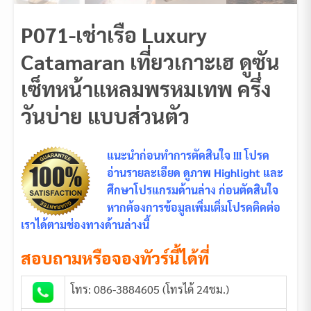
P071-เช่าเรือ Luxury
Catamaran เที่ยวเกาะเฮ ดูซัน
เซ็ทหน้าแหลมพรหมเทพ ครึ่ง
วันบ่าย แบบส่วนตัว
แนะนำก่อนทำการตัดสินใจ !!! โปรด
อ่านรายละเอียด ดูภาพ Highlight และ
ศึกษาโปรแกรมด้านล่าง ก่อนตัดสินใจ
หากต้องการข้อมูลเพิ่มเติ่มโปรดติดต่อ
เราได้ตามช่องทางด้านล่างนี้
สอบถามหรือจองทัวร์นี้ได้ที่
โทร: 086-3884605 (โทรได้ 24ชม.)