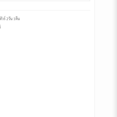
ัวร์ 2วัน 1คืน
่