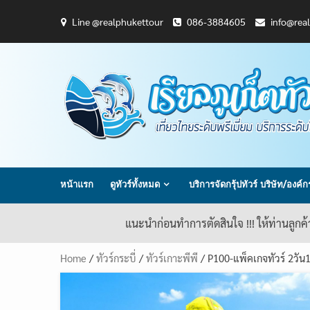
Skip
Line @realphukettour
086-3884605
info@rea
to
content
หน้าแรก
ดูทัวร์ทั้งหมด
บริการจัดกรุ้ปทัวร์ บริษัท/องค์
แนะนำก่อนทำการตัดสินใจ !!! ให้ท่านลูกค
Home
/
ทัวร์กระบี่
/
ทัวร์เกาะพีพี
/ P100-แพ็คเกจทัวร์ 2วัน1ค