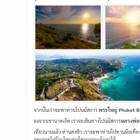
จากนั้นเราจะพาท่านไปนมัสการ
พระใหญ่ Phuket B
ลงจากเขานาคเกิด เราจะเดินทางไปนมัสการ
หลวงพ่อ
เที่ยวนานแล้ว ท่านคงหิว เราจะพาท่านไปทานมือเที่ยงเป
อยากจะไปร้านไหนต่อก็สามารถแจ้งเราได้