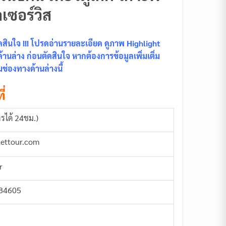
เซอร์วิส
ินใจ !!! โปรดอ่านรายละเอียด ดูภาพ Highlight
นล่าง ก่อนตัดสินใจ หากต้องการข้อมูลเพิ่มเติ่ม
ช่องทางด้านล่างนี้
ี่
รได้ 24ชม.)
kettour.com
r
884605