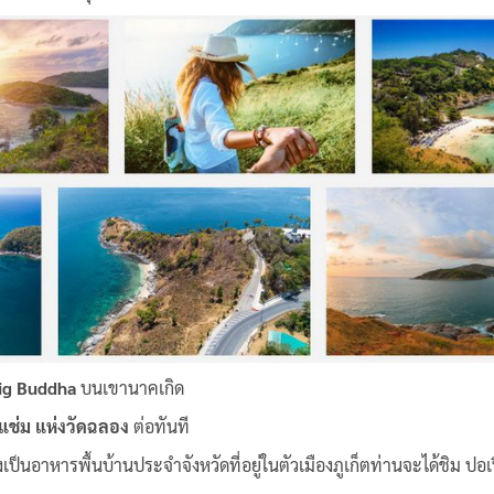
ig Buddha
บนเขานาคเกิด
แช่ม แห่งวัดฉลอง
ต่อทันที
็นอาหารพื้นบ้านประจำจังหวัดที่อยู่ในตัวเมืองภูเก็ตท่านจะได้ชิม ปอเปี