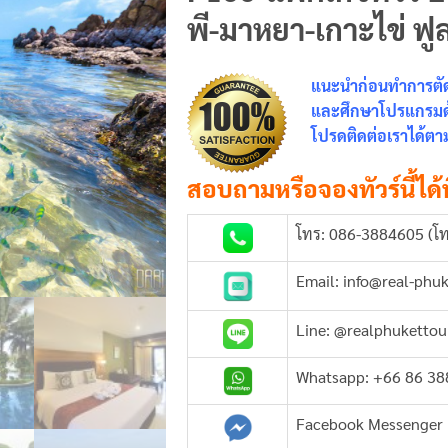
พี-มาหยา-เกาะไข่ ฟูล
แนะนำก่อนทำการตัดส
และศึกษาโปรแกรมด้า
โปรดติดต่อเราได้ตาม
สอบถามหรือจองทัวร์นี้ได้ท
โทร: 086-3884605 (โท
Email: info@real-phu
Line: @realphukettou
Whatsapp: +66 86 3
Facebook Messenger