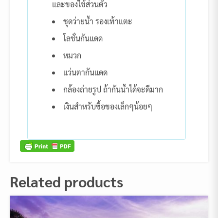
และของใช้ส่วนตัว
ชุดว่ายน้ำ รองเท้าแตะ
โลชั่นกันแดด
หมวก
แว่นตากันแดด
กล้องถ่ายรูป ถ้ากันน้ำได้จะดีมาก
เงินสำหรับซื้อของเล็กๆน้อยๆ
Related products