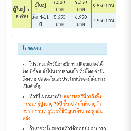
7,500
9,350
ผู้ใหญ่
9,850 บาท
ผู้ใหญ่ 5-
บาท
บาท
8 ท่าน
เด็ก 4-11
5,650
6,950
7,550 บาท
ปี
บาท
บาท
โปรดอ่าน:
โปรแกรมทัวร์นี้อาจมีการเปลี่ยนแปลงได้
โดยมิต้องแจ้งให้ทราบล่วงหน้า ทั้งนี้โดยคำนึง
ถึงความปลอดภัยและประโยชน์ของผู้เดินทาง
เป็นสำคัญ
ทัวร์นี้ไม่เหมาะกับ
สุภาพสตรีที่กำลังตั้ง
ครรภ์ / ผู้สูงอายุ 70ปี ขึ้นไป / เด็กที่อายุต่ำ
กว่า 1 ขวบ / ผู้ป่วยที่มีปัญหาด้านกระดูกสัน
หลัง
ถ้าหากว่าโปรแกรมทัวร์ด้านบนไม่สามารถ