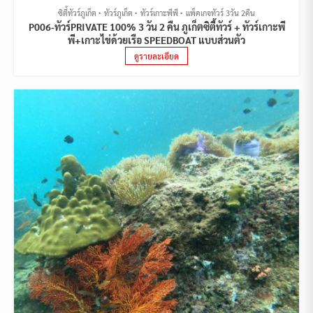
ซิตี้ทัวร์ภูเก็ต
ทัวร์ภูเก็ต
ทัวร์เกาะพีพี
แพ็คเกจทัวร์ 3วัน 2คืน
P006-ทัวร์PRIVATE 100% 3 วัน 2 คืน ภูเก็ตซิตี้ทัวร์ + ทัวร์เกาะพี
พี+เกาะไข่ด้วยเรือ SPEEDBOAT แบบส่วนตัว
ดูรายละเอียด