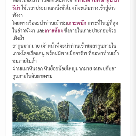
โดยเรือจะนำท่านออกเดินทางจาก
ท่าเรือ โบ๊ท ลากูน มา
รีน่า
ใช้เวลาประมาณหนึ่งชั่วโมง ก็จะเดินทางเข้าสู่อ่าว
พังงา
โดยทางเรือจะนำท่านเข้าชม
เกาะพนัก
เกาะที่ใหญ่ที่สุด
ในอ่าวพังงา และ
เกาะห้อง
ซึ่งภายในเกาะประกอบด้วย
เผิงถ้ำ
ลากูนมากมาย เจ้าหน้าที่จะนำท่านเข้าชมลากูนภายใน
เกาะโดยเรือแคนู พร้อมฝีพายมืออาชีพ ที่จะพาท่านเข้า
ชมภายในถ้ำ
ผ่านแนวหินงอก หินย้อยน้อยใหญ่มากมาย จนพบกับลา
กูนภายในอันสวยงาม