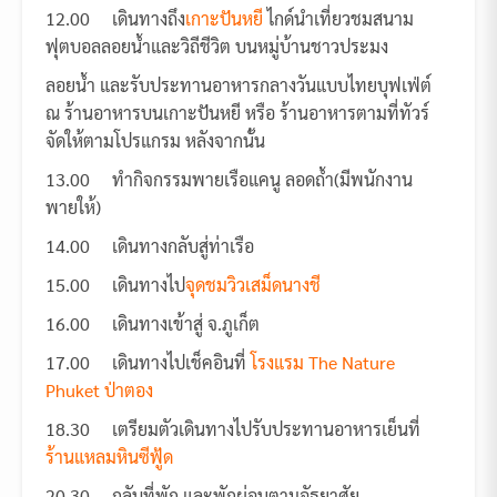
12.00 เดินทางถึง
เกาะปันหยี
ไกด์นำเที่ยวชมสนาม
ฟุตบอลลอยน้ำและวิถีชีวิต บนหมู่บ้านชาวประมง
ลอยน้ำ และรับประทานอาหารกลางวันแบบไทยบุฟเฟ่ต์
ณ ร้านอาหารบนเกาะปันหยี หรือ ร้านอาหารตามที่ทัวร์
จัดให้ตามโปรแกรม หลังจากนั้น
13.00 ทำกิจกรรมพายเรือแคนู ลอดถ้ำ(มีพนักงาน
พายให้)
14.00 เดินทางกลับสู่ท่าเรือ
15.00 เดินทางไป
จุดชมวิวเสม็ดนางชี
16.00 เดินทางเข้าสู่ จ.ภูเก็ต
17.00 เดินทางไปเช็คอินที่
โรงแรม The Nature
Phuket ป่าตอง
18.30 เตรียมตัวเดินทางไปรับประทานอาหารเย็นที่
ร้านแหลมหินซีฟู้ด
20.30 กลับที่พัก และพักผ่อนตามอัธยาศัย