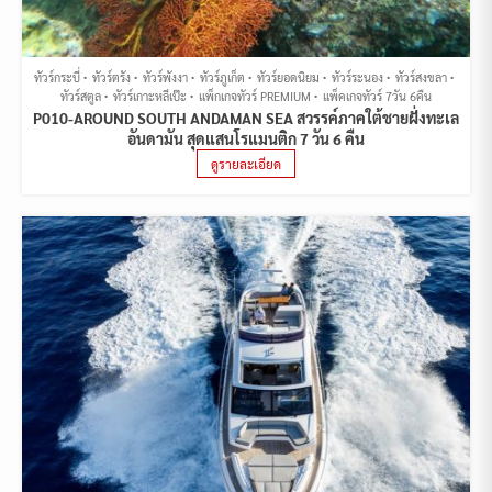
ทัวร์กระบี่
ทัวร์ตรัง
ทัวร์พังงา
ทัวร์ภูเก็ต
ทัวร์ยอดนิยม
ทัวร์ระนอง
ทัวร์สงขลา
ทัวร์สตูล
ทัวร์เกาะหลีเป๊ะ
แพ็กเกจทัวร์ PREMIUM
แพ็คเกจทัวร์ 7วัน 6คืน
P010-AROUND SOUTH ANDAMAN SEA สวรรค์ภาคใต้ชายฝั่งทะเล
อันดามัน สุดแสนโรแมนติก 7 วัน 6 คืน
ดูรายละเอียด