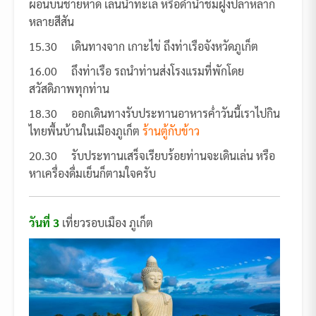
ผ่อนบนชายหาด เล่นน้ำทะเล หรือดำน้ำชมฝูงปลาหลาก
หลายสีสัน
15.30 เดินทางจาก เกาะไข่ ถึงท่าเรือจังหวัดภูเก็ต
16.00 ถึงท่าเรือ รถนำท่านส่งโรงแรมที่พักโดย
สวัสดิภาพทุกท่าน
18.30 ออกเดินทางรับประทานอาหารค่ำวันนี้เราไปกิน
ไทยพื้นบ้านในเมืองภูเก็ต
ร้านตู้กับข้าว
20.30 รับประทานเสร็จเรียบร้อยท่านจะเดินเล่น หรือ
หาเครื่องดื่มเย็นก็ตามใจครับ
วันที่
3
เที่ยวรอบเมือง ภูเก็ต