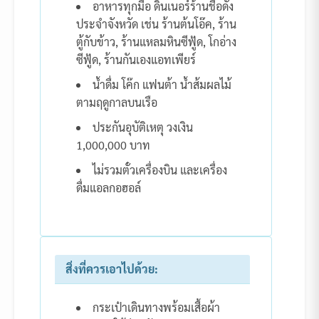
อาหารทุกมื้อ ดินเนอร์ร้านชื่อดัง
ประจำจังหวัด เช่น ร้านต้นโอ๊ค, ร้าน
ตู้กับข้าว, ร้านแหลมหินซีฟู้ด, โกอ่าง
ซีฟู้ด, ร้านกันเองแอทเพียร์
น้ำดื่ม โค๊ก แฟนต้า น้ำส้มผลไม้
ตามฤดูกาลบนเรือ
ประกันอุบัติเหตุ วงเงิน
1,000,000 บาท
ไม่รวมตั๋วเครื่องบิน และเครื่อง
ดื่มแอลกอฮอล์
สิ่งที่ควรเอาไปด้วย:
กระเป๋าเดินทางพร้อมเสื้อผ้า