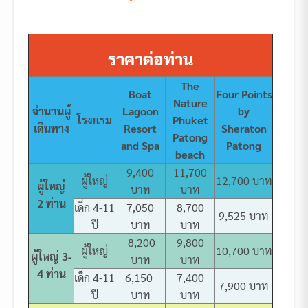
ราคาต่อท่าน
The
Boat
Four Points
Nature
จำนวนผู้
Lagoon
by
โรงแรม
Phuket
เดินทาง
Resort
Sheraton
Patong
and Spa
Patong
beach
9,400
11,700
ผู้ใหญ่
12,700 บาท
ผู้ใหญ่
บาท
บาท
2 ท่าน
เด็ก 4-11
7,050
8,700
9,525 บาท
ปี
บาท
บาท
8,200
9,800
ผู้ใหญ่
10,700 บาท
ผู้ใหญ่ 3-
บาท
บาท
4 ท่าน
เด็ก 4-11
6,150
7,400
7,900 บาท
ปี
บาท
บาท