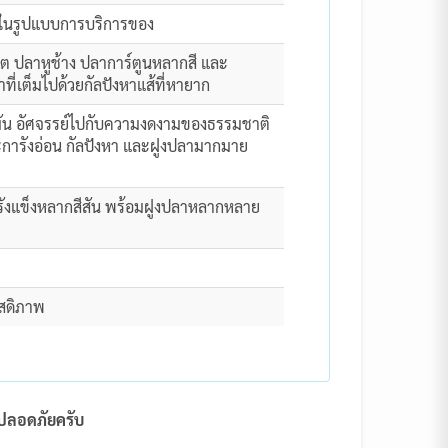
์ฟในรูปแบบการบริการของ
งโต ปลาหูช้าง ปลาการ์ตูนหลากสี และ
ี่เต็มไปด้วยกัลปังหาแส้ที่หายาก
ามัน อัศจรรย์ไปกับความงดงามของธรรมชาติ
ะการังอ่อน กัลปังหา และฝูงปลามากมาย
การังแข็งหลากสีสัน พร้อมฝูงปลาหลากหลาย
ัสดิภาพ
งปลอดภัยครับ