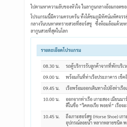
ไปตามหาความลับของหัวใจ ในลากูนกลางอ้อมกอดของขุนเข
โปรแกรมนี้มีความครบครัน ทั้งได้ชมภูมิทัศน์มหัศจรรย
กลางวันบนหาดทรายสวยที่ฮอร์สชู ซึ่งห้อมล้อมด้วยหน้
ลากูนสวยที่สุดในโลก
รายละเอียดโปรแกรม
08.30 น.
รถตู้บริการรับลูกค้าจากที่พักบริ
09.00 น.
พร้อมกันที่ท่าเรือประภาคาร เช็ค
09.45 น.
เรือพร้อมออกเดินทางไปยังท่าเรือ
10.00 น.
ออกจากท่าเรือ เกาะสอง เมียนมาร์ 
ดีในชื่อ “วิคตอเรีย พอยท์” เรื
10.45 น.
ถึงเกาะฮอร์สชู (Horse Shoe) เก
อุปกรณ์ลอยน้ำ หลากหลายชนิด 