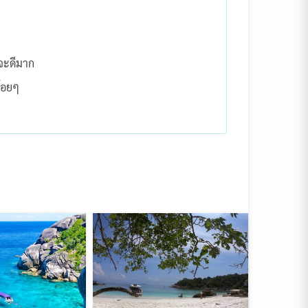
้จะดีมาก
น้อยๆ