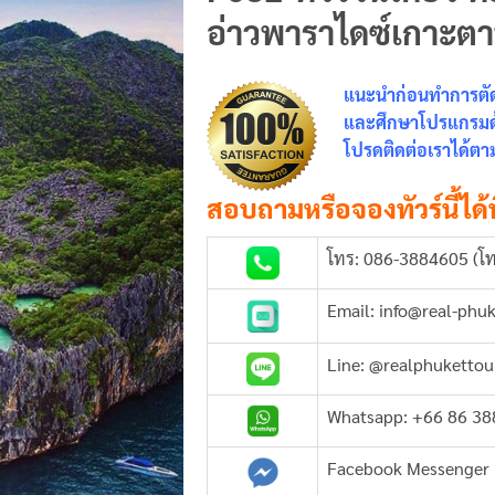
อ่าวพาราไดซ์เกาะตาฟ
แนะนำก่อนทำการตัดส
และศึกษาโปรแกรมด้า
โปรดติดต่อเราได้ตาม
สอบถามหรือจองทัวร์นี้ได้ท
โทร: 086-3884605 (โท
Email: info@real-phu
Line: @realphukettou
Whatsapp: +66 86 3
Facebook Messenger