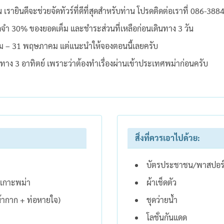
ินดีจะช่วยจัดทัวร์ที่ดีที่สุดสำหรับท่าน โปรดติดต่อเราที่ 086-388
ัดจำ 30% ของยอดเต็ม และชำระส่วนที่เหลือก่อนเดินทาง 3 วัน
ุลาคม – 31 พฤษภาคม แต่แนะนำให้จองตอนนี้เลยครับ
ทาง 3 อาทิตย์ เพราะว่าต้องทำเรื่องผ่านเข้าประเทศพม่าก่อนครับ
สิ่งที่ควรเอาไปด้วย:
บัตรประชาชน/พาสปอร
นเกาะพม่า
ผ้าเช็ดตัว
หน้ากาก + ท่อหายใจ)
ชุดว่ายน้ำ
โลชั่นกันแดด