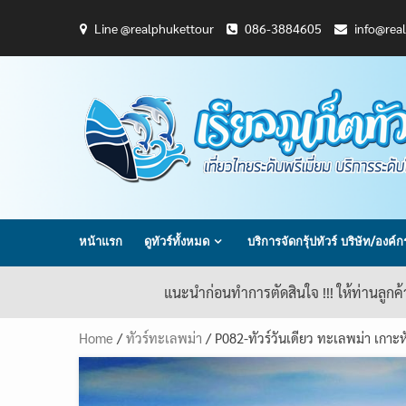
Skip
Line @realphukettour
086-3884605
info@rea
to
content
หน้าแรก
ดูทัวร์ทั้งหมด
บริการจัดกรุ้ปทัวร์ บริษัท/องค์
แนะนำก่อนทำการตัดสินใจ !!! ให้ท่านลูกค
Home
/
ทัวร์ทะเลพม่า
/ P082-ทัวร์วันเดียว ทะเลพม่า เกาะ