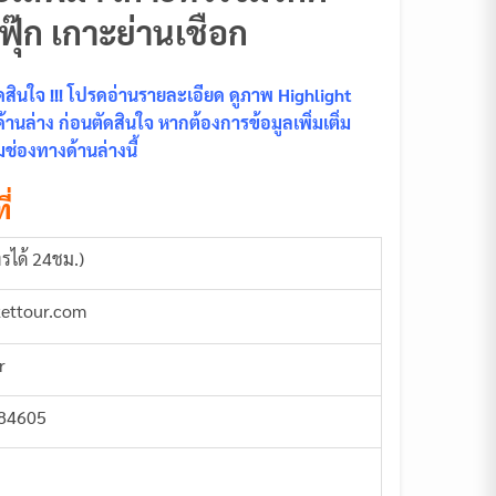
ุ๊ก เกาะย่านเชือก
ินใจ !!! โปรดอ่านรายละเอียด ดูภาพ Highlight
นล่าง ก่อนตัดสินใจ หากต้องการข้อมูลเพิ่มเติ่ม
ช่องทางด้านล่างนี้
ี่
รได้ 24ชม.)
kettour.com
r
884605