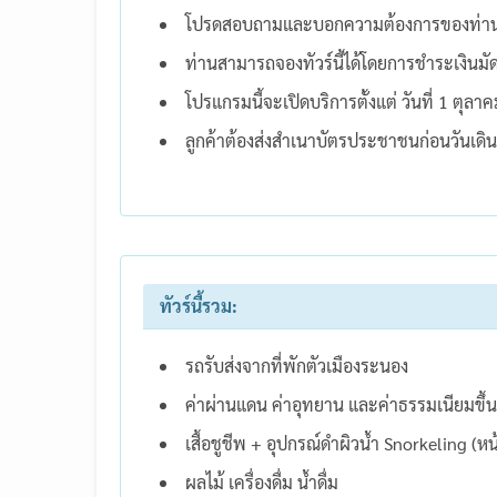
โปรดสอบถามและบอกความต้องการของท่าน เราย
ท่านสามารถจองทัวร์นี้ได้โดยการชำระเงินม
โปรแกรมนี้จะเปิดบริการตั้งแต่ วันที่ 1 ต
ลูกค้าต้องส่งสำเนาบัตรประชาชนก่อนวันเดิน
ทัวร์นี้รวม:
รถรับส่งจากที่พักตัวเมืองระนอง
ค่าผ่านแดน ค่าอุทยาน และค่าธรรมเนียมขึ้
เสื้อชูชีพ + อุปกรณ์ดำผิวน้ำ Snorkeling (
ผลไม้ เครื่องดื่ม น้ำดื่ม