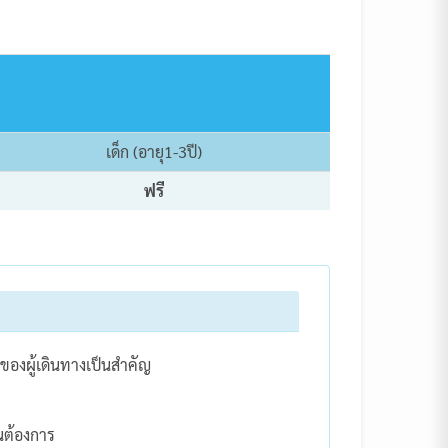
เด็ก (อายุ1-3ปี)
ฟรี
ของผู้เดินทางเป็นสำคัญ
นต้องการ