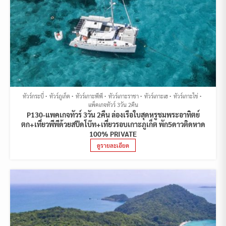
ทัวร์กระบี่
ทัวร์ภูเก็ต
ทัวร์เกาะพีพี
ทัวร์เกาะราชา
ทัวร์เกาะเฮ
ทัวร์เกาะไข่
แพ็คเกจทัวร์ 3วัน 2คืน
P130-แพคเกจทัวร์ 3วัน 2คืน ล่องเรือใบสุดหรูชมพระอาทิตย์
ตก+เที่ยวพีพีด้วยสปีดโบ๊ท+เที่ยวรอบเกาะภูเก็ต พัก5ดาวติดหาด
100% PRIVATE
ดูรายละเอียด