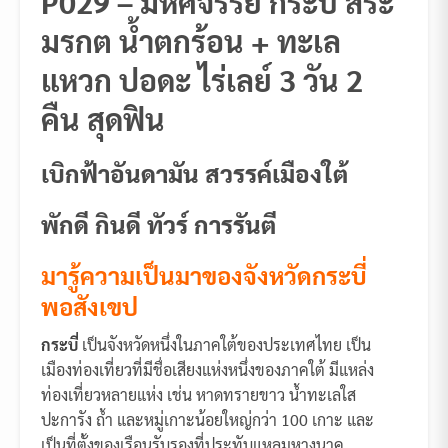
P029 – มหัศจรรย์ กระบี่ สระ
มรกต น้ำตกร้อน + ทะเล
แหวก ปอดะ ไร่เลย์ 3 วัน 2
คืน สุดฟิน
เบิกฟ้าอันดามัน สวรรค์เมืองใต้
พักดี กินดี ทัวร์ การรันตี
มารู้ความเป็นมาของจังหวัดกระบี่
พอสังเขป
กระบี่
เป็นจังหวัดหนึ่งในภาคใต้ของประเทศไทย เป็น
เมืองท่องเที่ยวที่มีชื่อเสียงแห่งหนึ่งของภาคใต้ มีแหล่ง
ท่องเที่ยวหลายแห่ง เช่น หาดทรายขาว น้ำทะเลใส
ปะการัง ถ้ำ และหมู่เกาะน้อยใหญ่กว่า 100 เกาะ และ
เป็นที่ตั้งของเรือนรับรองที่ประทับแหลมหางนาค