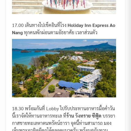
17.00 เดินทางไปเช็คอินที่โรง
Holiday Inn Express Ao
Nang
ทุกคนพักผ่อนตามอัธยาศัย เวลาส่วนตัว
18.30 พร้อมกันที่ Lobby ไปรับประทานอาหารมื้อค่ำวัน
นี้เราจัดให้ทานอาหารทะเล ที่
ร้าน วังทราย ซีฟู้ด
บรรยา
กาสชายทะเลหาดนพรัตน์ธารา จุดนี้ท่านสามารถ มอง
เห็นพระอาทิตยืตกได้ตลอดแนวครับ พร้อมๆกับทาน