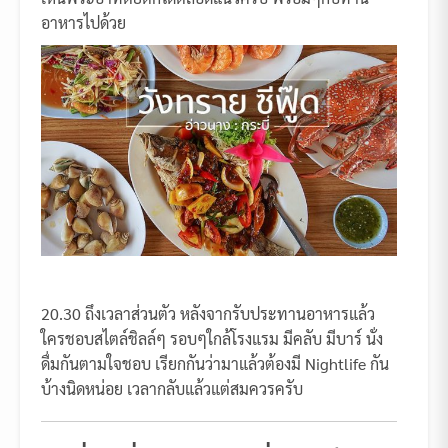
อาหารไปด้วย
20.30 ถึงเวลาส่วนตัว หลังจากรับประทานอาหารแล้ว
ใครชอบสไตล์ชิลล์ๆ รอบๆใกล้โรงแรม มีคลับ มีบาร์ นั่ง
ดื่มกันตามใจชอบ เรียกกันว่ามาแล้วต้องมี Nightlife กัน
บ้างนิดหน่อย เวลากลับแล้วแต่สมควรครับ