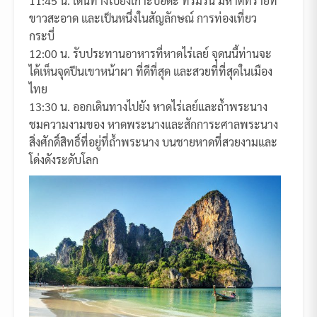
11:45 น. เดินทางไปยังเกาะปอดะ ที่ร่มรื่น มีหาดทรายที่
ขาวสะอาด และเป็นหนึ่งในสัญลักษณ์ การท่องเที่ยว
กระบี่
12:00 น. รับประทานอาหารที่หาดไร่เลย์ จุดนนี้ท่านจะ
ได้เห็นจุดปีนเขาหน้าผา ที่ดีที่สุด และสวยที่ที่สุดในเมือง
ไทย
13:30 น. ออกเดินทางไปยัง หาดไร่เลย์และถ้ำพระนาง
ชมความงามของ หาดพระนางและสักการะศาลพระนาง
สิ่งศักดิ์สิทธิ์ที่อยู่ที่ถ้ำพระนาง บนชายหาดที่สวยงามและ
โด่งดังระดับโลก