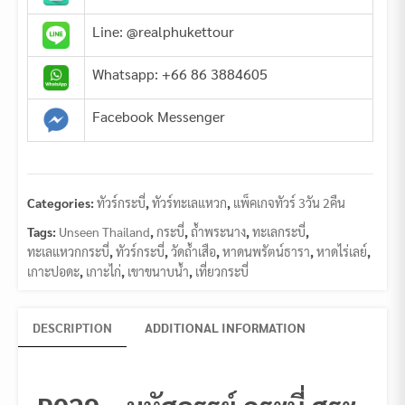
Line: @realphukettour
Whatsapp: +66 86 3884605
Facebook Messenger
Categories:
ทัวร์กระบี่
,
ทัวร์ทะเลแหวก
,
แพ็คเกจทัวร์ 3วัน 2คืน
Tags:
Unseen Thailand
,
กระบี่
,
ถ้ำพระนาง
,
ทะเลกระบี่
,
ทะเลแหวกกระบี่
,
ทัวร์กระบี่
,
วัดถ้ำเสือ
,
หาดนพรัตน์ธารา
,
หาดไร่เลย์
,
เกาะปอดะ
,
เกาะไก่
,
เขาขนาบน้ำ
,
เที่ยวกระบี่
DESCRIPTION
ADDITIONAL INFORMATION