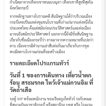
กำเนิดมาจากเทือกเขาพนมเบญจา เทือกเขาที่สูงที่สุดใน
จังหวัดกระบี่
จากหลักฐานทางโบราณคดี สันนิษฐานได้ว่าบริเวณเมือง
กระบี่เคยเป็นแหล่งชุมชนโบราณที่เก่าแก่มากแห่งหนึ่งใน
ประเทศไทย ตั้งแต่สมัยก่อนประวัติศาสตร์และต่อเนื่อง
มาจนถึงสมัยประวัติศาสตร์ นอกจากนี้ยังมีข้อสันนิษฐาน
เกี่ยวกับชื่อเมืองกระบี่ว่า อาจมาจากความหมายที่แปลว่า
ดาบ เนื่องจากมีตำนานเล่าสืบต่อกันมาเกี่ยวกับการขุด
พบมีดดาบโบราณก่อนที่จะสร้างเมือง
รายละเอียดโปรแกรมทัวร์
วันที่ 1 ของการเดินทาง เที่ยวน้ำตก
ร้อน สระมรกต ไหว้เจ้าแม่กวนอิม ที่
วัดถ้ำเสือ
รถตู้ VIP พร้อมพนักงาน ของเรียลภูเก็ตทัวร์ รอรับคณะ
ที่สนามบินนาชาติกระบี่ หรือสถานีรถ บขส หรือ โรงแรม