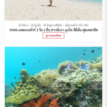
ทัวร์พังงา
ทัวร์ภูเก็ต
ทัวร์หมู่เกาะสิมิลัน
แพ็คเกจทัวร์ 3วัน 2คืน
P098-แพคเกจทัวร์ 3 วัน 2 คืน อ่าวพังงา-ภูเก็ต-สิมิลัน ฟูลเซอรซิส
ดูรายละเอียด