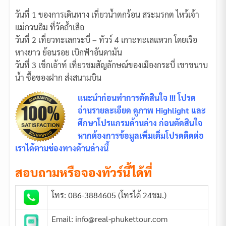
วันที่ 1 ของการเดินทาง เที่ยวน้ำตกร้อน สระมรกต ไหว้เจ้า
แม่กวนอิม ที่วัดถ้ำเสือ
วันที่ 2 เที่ยวทะเลกระบี่ – ทัวร์ 4 เกาะทะเลแหวก โดยเรือ
หางยาว ย้อนรอย เบิกฟ้าอันดามัน
วันที่ 3 เช็กเอ้าท์ เที่ยวชมสัญลักษณ์ของเมืองกระบี่ เขาขนาบ
น้ำ ซื้อของฝาก ส่งสนามบิน
แนะนำก่อนทำการตัดสินใจ !!! โปรด
อ่านรายละเอียด ดูภาพ Highlight และ
ศึกษาโปรแกรมด้านล่าง ก่อนตัดสินใจ
หากต้องการข้อมูลเพิ่มเติ่มโปรดติดต่อ
เราได้ตามช่องทางด้านล่างนี้
สอบถามหรือจองทัวร์นี้ได้ที่
โทร: 086-3884605 (โทรได้ 24ชม.)
Email: info@real-phukettour.com