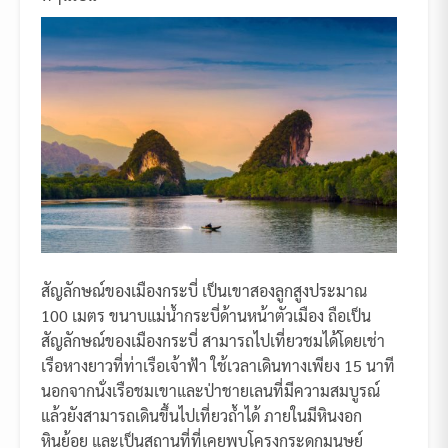
สัญลักษณ์ของเมืองกระบี่ เป็นเขาสองลูกสูงประมาณ
100 เมตร ขนาบแม่น้ำกระบี่ด้านหน้าตัวเมือง ถือเป็น
สัญลักษณ์ของเมืองกระบี่ สามารถไปเที่ยวชมได้โดยเช่า
เรือหางยาวที่ท่าเรือเจ้าฟ้า ใช้เวลาเดินทางเพียง 15 นาที
นอกจากนั่งเรือชมเขาและป่าชายเลนที่มีความสมบูรณ์
แล้วยังสามารถเดินขึ้นไปเที่ยวถ้ำได้ ภายในมีหินงอก
หินย้อย และเป็นสถานที่ที่เคยพบโครงกระดูกมนุษย์