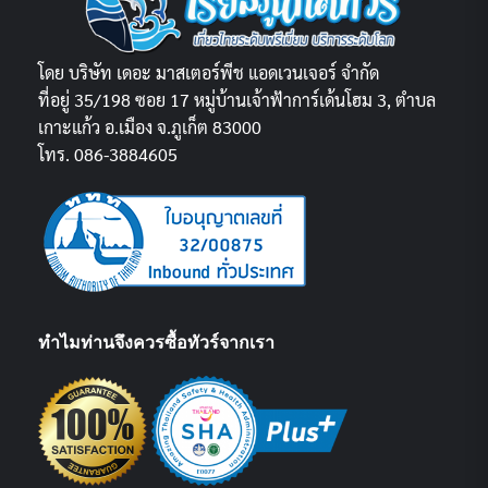
โดย บริษัท เดอะ มาสเตอร์พีช แอดเวนเจอร์ จำกัด
ที่อยู่ 35/198 ซอย 17 หมู่บ้านเจ้าฟ้าการ์เด้นโฮม 3, ตำบล
เกาะแก้ว อ.เมือง จ.ภูเก็ต 83000
โทร. 086-3884605
ทำไมท่านจึงควรซื้อทัวร์จากเรา