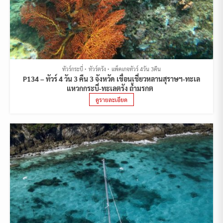
ทัวร์กระบี่
ทัวร์ตรัง
แพ็คเกจทัวร์ 4วัน 3คืน
P134 – ทัวร์ 4 วัน 3 คืน 3 จังหวัด เขื่อนเชี่ยวหลานสุราษฯ-ทะเล
แหวกกระบี่-ทะเลตรัง ถ้ำมรกต
ดูรายละเอียด