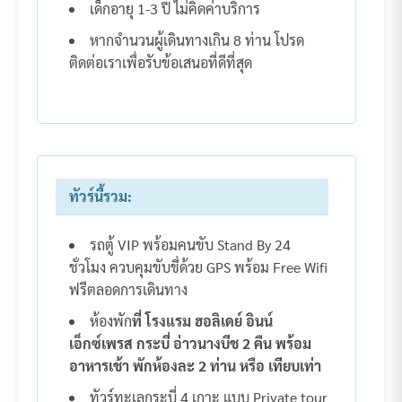
เด็กอายุ 1-3 ปี ไม่คิดค่าบริการ
หากจำนวนผู้เดินทางเกิน 8 ท่าน โปรด
ติดต่อเราเพื่อรับข้อเสนอที่ดีที่สุด
ทัวร์นี้รวม:
รถตู้ VIP พร้อมคนขับ Stand By 24
ชั่วโมง ควบคุมขับขี่ด้วย GPS พร้อม Free Wifi
ฟรีตลอดการเดินทาง
ห้องพัก
ที่ โรงแรม ฮอลิเดย์ อินน์
เอ็กซ์เพรส กระบี่ อ่าวนางบีช 2 คืน พร้อม
อาหารเช้า พักห้องละ 2 ท่าน หรือ เทียบเท่า
ทัวร์ทะเลกระบี่ 4 เกาะ แบบ Private tour