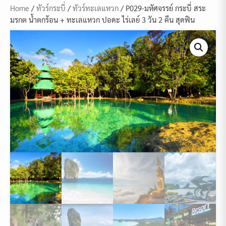
Home
/
ทัวร์กระบี่
/
ทัวร์ทะเลแหวก
/ P029-มหัศจรรย์ กระบี่ สระ
มรกต น้ำตกร้อน + ทะเลแหวก ปอดะ ไร่เลย์ 3 วัน 2 คืน สุดฟิน