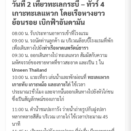
วันที่ 2 เที่ยวทะเลกระบี่ – ทัวร์ 4
เกาะทะเลแหวก โดยเรือหางยาว
ย้อนรอย เบิกฟ้าอันดามัน
08:00 น. รับประทานอาหารเช้าที่โรงแรม
09:00 น. รถนัดท่านลูกค้า ณ บริเวณล๊อบบี้โรงแรมที่พัก
เพื่อเดินทางไปยัง
ท่าเรือหาดนพรัตน์ธารา
09:30 น. ออกเดินทางไป ทะเลแหวก สัมผัสกับความ
มหัศจรรย์ของชายหาดที่ขาวสะอาด และเป็น 1 ใน
Unseen Thailand
10:00 น. แวะเที่ยว เล่นน้ำและพักผ่อนที่
ทะเลแหวก
เกาะทับ เกาะหม้อ และเกาะไก่
ใช้เวลา
ประมาณ1ชั่วโมง และจากนั้นออกเดินทางไปยังหัวไก่ชน
ซึ่งเป็นสัญลักษณ์ของเกาะไก่
11:00 น. ดำน้ำชมปะการัง ว่ายน้ำถ่ายรูปกับฝูงปลา
หลากหลายสีสัน บริเวณ เกาะไก่ ใช้เวลาประมาณ 45
นาที