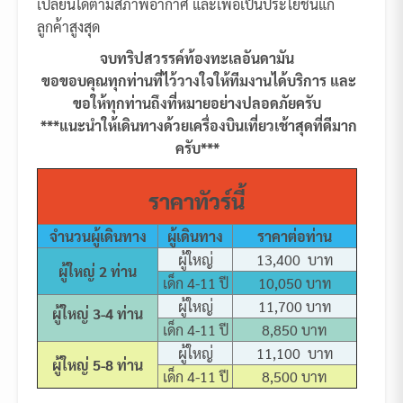
เปลี่ยนได้ตามสภาพอากาศ และเพื่อเป็นประโยชน์แก่
ลูกค้าสูงสุด
จบทริปสวรรค์ท้องทะเลอันดามัน
ขอขอบคุณทุกท่านที่ไว้วางใจให้ทีมงานได้บริการ และ
ขอให้ทุกท่านถึงที่หมายอย่างปลอดภัยครับ
***แนะนำให้เดินทางด้วยเครื่องบินเที่ยวเช้าสุดที่ดีมาก
ครับ***
ราคาทัวร์นี้
จำนวนผู้เดินทาง
ผู้เดินทาง
ราคาต่อท่าน
ผู้ใหญ่
13,400 บาท
ผู้ใหญ่ 2 ท่าน
เด็ก 4-11 ปี
10,050 บาท
ผู้ใหญ่
11,700 บาท
ผู้ใหญ่ 3-4 ท่าน
เด็ก 4-11 ปี
8,850 บาท
ผู้ใหญ่
11,100 บาท
ผู้ใหญ่ 5-8 ท่าน
เด็ก 4-11 ปี
8,500 บาท