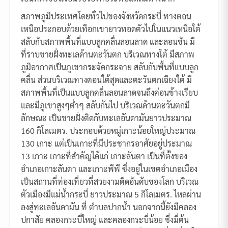
สภาพภูมิประเทศโดยทั่วไปของจังหวัดกระบี่ ทางตอน
เหนือประกอบด้วยเทือกเขายาวทอดตัวไปในแนวเหนือใต้
สลับกับสภาพพื้นที่แบบลูกคลื่นลอนลาด และลอนชัน มี
ที่ราบชายฝั่งทะเลด้านตะวันตก บริเวณทางใต้ มีสภาพ
ภูมิอากาศเป็นภูเขากระจัดกระจาย สลับกับพื้นที่แบบลูก
คลื่น ส่วนบริเวณทางตอนใต้สุดและตะวันตกเฉียงใต้ มี
สภาพพื้นที่เป็นแบบลูกคลื่นลอนลาดจนถึงค่อนข้างเรียบ
และมีภูเขาสูงๆต่ำๆ สลับกันไป บริเวณด้านตะวันตกมี
ลักษณะ เป็นชายฝั่งติดกับทะเลอันดามันยาวประมาณ
160 กิโลเมตร. ประกอบด้วยหมู่เกาะน้อยใหญ่ประมาณ
130 เกาะ แต่เป็นเกาะที่มีประชากรอาศัยอยู่ประมาณ
13 เกาะ เกาะที่สำคัญได้แก่ เกาะลันตา เป็นที่ตั้งของ
อำเภอเกาะลันตา และเกาะพีพี ซึ่งอยู่ในเขตอำเภอเมือง
เป็นสถานที่ท่องเที่ยวที่สวยงามติดอันดับของโลก บริเวณ
ตัวเมืองมีแม่น้ำกระบี่ ยาวประมาณ 5 กิโลเมตร. ไหลผ่าน
ลงสู่ทะเลอันดามัน ที่ ตำบลปากน้ำ นอกจากนี้ยังมีคลอง
ปกาสัย คลองกระบี่ใหญ่ และคลองกระบี่น้อย ซึ่งมี่ต้น