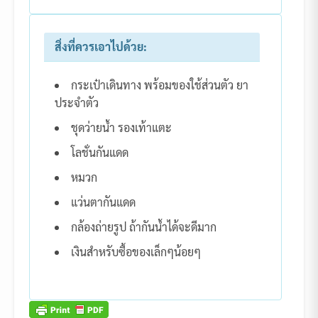
สิ่งที่ควรเอาไปด้วย:
กระเป๋าเดินทาง พร้อมของใช้ส่วนตัว ยา
ประจำตัว
ชุดว่ายน้ำ รองเท้าแตะ
โลชั่นกันแดด
หมวก
แว่นตากันแดด
กล้องถ่ายรูป ถ้ากันน้ำได้จะดีมาก
เงินสำหรับซื้อของเล็กๆน้อยๆ