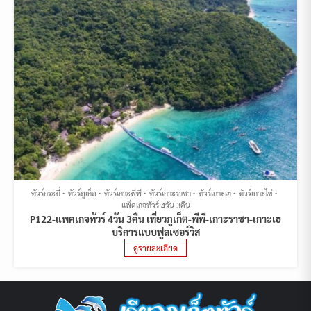
ทัวร์กระบี่
ทัวร์ภูเก็ต
ทัวร์เกาะพีพี
ทัวร์เกาะราชา
ทัวร์เกาะเฮ
ทัวร์เกาะไข่
แพ็คเกจทัวร์ 4วัน 3คืน
P122-แพคเกจทัวร์ 4วัน 3คืน เที่ยวภูเก็ต-พีพี-เกาะราชา-เกาะเฮ
บริการแบบฟูลเซอร์วิส
ดูรายละเอียด