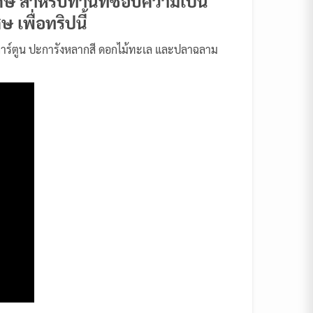
ิเศษ สำหรับท่านที่ชอบความเป็น
เพื่อทริปนี้
 ปลาการ์ตูน ปะการังหลากสี ดอกไม้ทะเล และปลาฉลาม