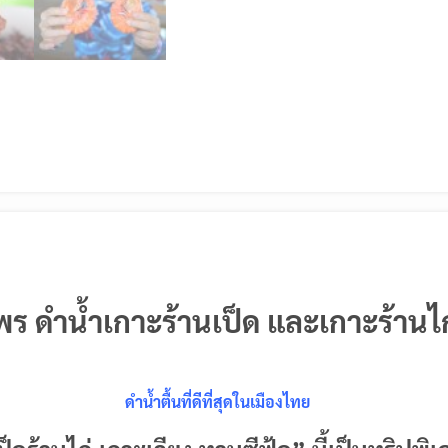
พร ดำน้ำเกาะร้านเป็ด และเกาะร้านไก
ดำน้ำตื้นที่ดีที่สุดในเมืองไทย