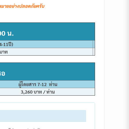
ี่หมายอย่างปลอดภัยครับ
00 น.
4-11ปี)
 บาท
รอ
ผู้โดยสาร 7-12 ท่าน
3,260 บาท / ท่าน