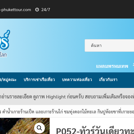
l-phukettour.com
24/7
แหลมพรหมเทพ
กร/หมู่คณะ
บริการเช่าเรือเที่ยว
บทความท่องเที่ยว
เกี่ยวกับเรา
้าอ่านรายละเอียด ดูภาพ Highlight ก่อนครับ สอบถามเพิ่มเติมหรือจอ
 ดำน้ำเกาะร้านเป็ด และเกาะร้านไก่ ชมทุ่งดอกไม้ทะเล กินปูห้อยขาที่เกาะย
P052-ทัวร์วันเดียวท