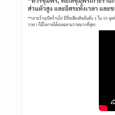
“ทัวร์ชุมพร, ทะเลชุมพรเกาะร้านเป
ส่วนตัวสูง และอิสระทั้งเวลา และช
**เกาะร้านเป็ดร้านไก่ มีชื่อเสียงติดอันดับ 1 ใน 10
วาฬ ( ก็มีโอกาสได้เจอฉลามวาฬมากที่สุด)