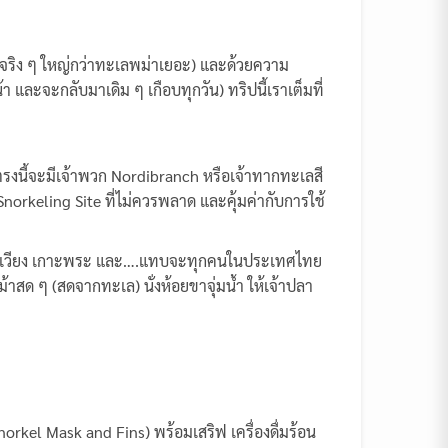
กันจริง ๆ ใหญ่กว่าทะเลพม่าเยอะ) และด้วยความ
 และจะกลับมาเดิม ๆ เกือบทุกวัน) ทริปนี้เราเต็มที่
 ตรงนี้จะมีเจ้าพวก Nordibranch หรือเจ้าทากทะเลสี
orkeling Site ที่ไม่ควรพลาด และคุ้มค่ากับการใช้
เกาะเวียง เกาะพระ และ….แทบจะทุกคนในประเทศไทย
ม้าสด ๆ (สดจากทะเล) นั่งห้อยขาจุ่มน้ำ ให้เจ้าปลา
rkel Mask and Fins) พร้อมเสริฟ เครื่องดื่มร้อน