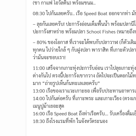
(ชา กาแฟ โอวัลติน) พร้อมขนม..
08:30 ไปกันเลยครับ.. เรือ Speed Boat ออกจากท่า มันเ
– ลุยกันเลยครับ! ปะการังอ่อนเต็มพื้นน้ำ พร้อมปลานี
ปะการังสาหร่าย พร้อมปลา School Fishes (หมายถึงปลา 
– 80% ของโอกาส ที่เราจะได้พบกับปลาวาฬ (ก็ตัวเดิม ๆ
ทุกคน ไปว่ายใกล้ ๆ กับฝูงปลา พาราสิท ที่เกาะตัวปลา
ว่ามันจะชอบเรา!
11:00 เสร็จจากเกาะทุ่งปะการับอ่อน เราไปลุยเกาะทุ่งป
ต่างกันไป ตรงนี้ปะการังเขากวาง ถัดไปจะเป็นดอกไม้
มาก “ถ่ายรูปเห็นก้นทะเลเลยครับ”
13:00 เรือของเราแวะเกาะยอ เพื่อรับประทานอาหารเที่
14:00 ไปกันต่อครับ ที่เกาะพระ และเกาะเวียง (ตรงเกาะ
เมนูปูม้าเยอะสุด
16:00 เรือ Speed Boat ถึงท่าเรือครับ… รับเครื่องดื่มเย
18:30 ถึงโรงแรมที่พัก ในจังหวัดระนอง