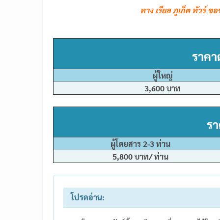
ทาง เรียล ภูเก็ต ทัวร์ 
ราคาต
ผู้ใหญ่
3,600 บาท
รา
ผู้โดยสาร 2-3 ท่าน
5,800 บาท/ ท่าน
โปรดอ่าน: