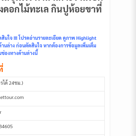
งดอกไม้ทะเล กินปูห้อยขาที่
ินใจ !!! โปรดอ่านรายละเอียด ดูภาพ Highlight
นล่าง ก่อนตัดสินใจ หากต้องการข้อมูลเพิ่มเติ่ม
ช่องทางด้านล่างนี้
ี่
รได้ 24ชม.)
kettour.com
r
884605