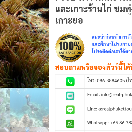
และเกาะร้านไก่ ชมทุ่
เกาะยอ
แนะนำก่อนทำการตัดส
และศึกษาโปรแกรมด้า
โปรดติดต่อเราได้ตาม
สอบถามหรือจองทัวร์นี้ได้ท
โทร: 086-3884605 (โท
Email: info@real-phu
Line: @realphukettou
Whatsapp: +66 86 3