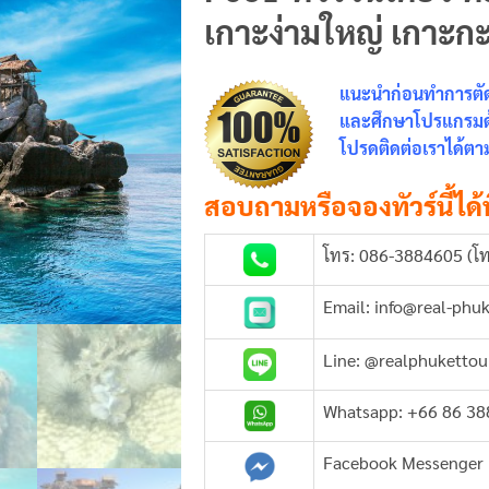
เกาะง่ามใหญ่ เกาะ
แนะนำก่อนทำการตัดส
และศึกษาโปรแกรมด้า
โปรดติดต่อเราได้ตาม
สอบถามหรือจองทัวร์นี้ได้ท
โทร: 086-3884605 (โท
Email: info@real-phu
Line: @realphukettou
Whatsapp: +66 86 3
Facebook Messenger