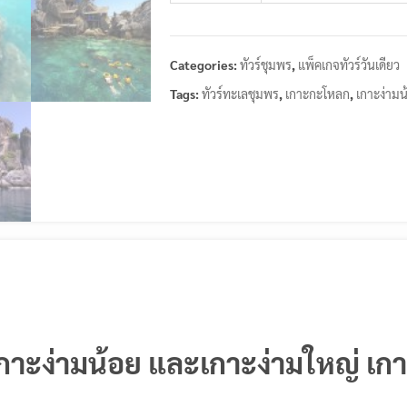
Categories:
ทัวร์ชุมพร
,
แพ็คเกจทัวร์วันเดียว
Tags:
ทัวร์ทะเลชุมพร
,
เกาะกะโหลก
,
เกาะง่ามน
เกาะ
ง่ามน้อย และเกาะง่ามใหญ่ เ