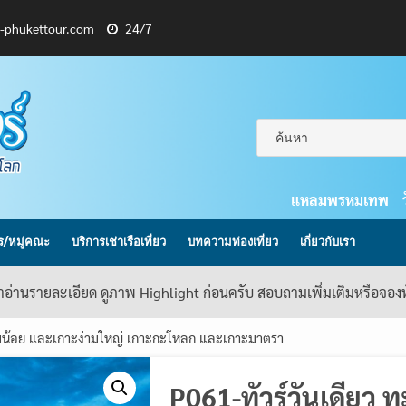
l-phukettour.com
24/7
แหลมพรหมเทพ
กร/หมู่คณะ
บริการเช่าเรือเที่ยว
บทความท่องเที่ยว
เกี่ยวกับเรา
้าอ่านรายละเอียด ดูภาพ Highlight ก่อนครับ สอบถามเพิ่มเติมหรือจอ
่ามน้อย และเกาะง่ามใหญ่ เกาะกะโหลก และเกาะมาตรา
P061-ทัวร์วันเดียว 