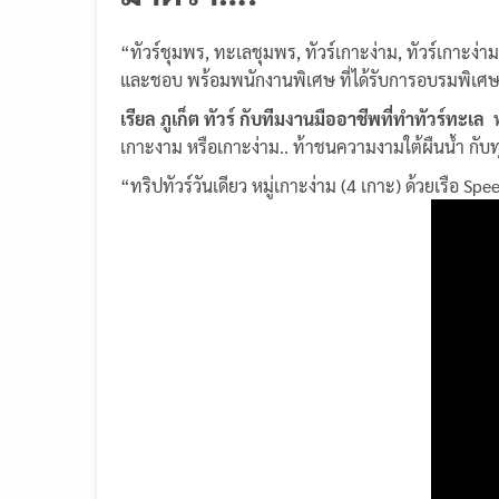
“ทัวร์ชุมพร, ทะเลชุมพร, ทัวร์เกาะง่าม, ทัวร์เกาะง่
และชอบ พร้อมพนักงานพิเศษ ที่ได้รับการอบรมพิเศษ เพื
เรียล ภูเก็ต ทัวร์ กับทีมงานมืออาชีพที่ทำทัวร์ทะเล
พ
เกาะงาม หรือเกาะง่าม.. ท้าชนความงามใต้ผืนน้ำ กับทุกท
“ทริปทัวร์วันเดียว หมู่เกาะง่าม (4 เกาะ) ด้วยเรือ Spe