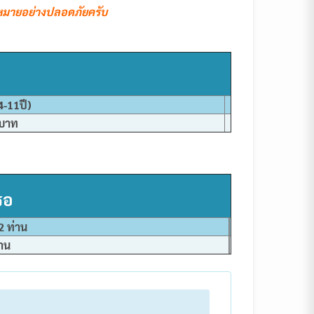
ี่หมายอย่างปลอดภัยครับ
4-11ปี)
 บาท
รอ
 ท่าน
80 บาท/ท่าน