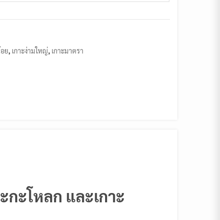
้อย
,
เกาะง่ามใหญ่
,
เกาะมาตรา
กาะกะโหลก และเกาะ