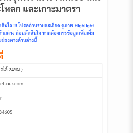
กะโหลก และเกาะมาตรา
ินใจ !!! โปรดอ่านรายละเอียด ดูภาพ Highlight
นล่าง ก่อนตัดสินใจ หากต้องการข้อมูลเพิ่มเติ่ม
ช่องทางด้านล่างนี้
ี่
รได้ 24ชม.)
kettour.com
r
884605