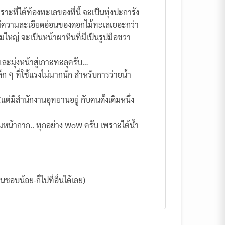
าะที่ใต้ท้องทะเลของที่นี้ จะเป็นทุ่งปะการัง
 มีความละเอียดอ่อนของดอกไม้ทะเลเยอะกว่า
ใหญ่ จะเป็นหน้าผาหินที่มีเป็นรูปมือขวา
และมุ่งหน้าสู่เกาะทะลุครับ…
เล็ก ๆ ที่ใช้แรงไม่มากนัก สำหรับการว่ายน้ำ
่มีสำนักงานอุทยานอยู่ กับคนดั้งเดิมหนึ่ง
อมหน้ากาก.. ทุกอย่าง WoW ครับ เพราะใต้น้ำ
อบน้อย-ก็ไปที่อื่นได้เลย)