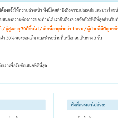
มิต้องแจ้งให้ทราบล่วงหน้า ทั้งนี้โดยคำนึงถึงความปลอดภัยและประโยชน์
นองความต้องการของท่านได้ เรายินดีจะช่วยจัดทัวร์ที่ดีที่สุดสำหรับท
์ / ผู้สูงอายุ 70ปีขึ้นไป / เด็กที่อายุต่ำกว่า 1 ขวบ / ผู้ป่วยที่มีปัญห
ัดจำ 30% ของยอดเต็ม และชำระส่วนที่เหลือก่อนเดินทาง 3 วัน
ราเพื่อรับข้อเสนอที่ดีที่สุด
สิ่งที่ควรเอาไปด้วย: