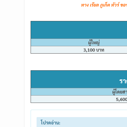
ทาง เรียล ภูเก็ต ทัวร์ 
ผู้ใหญ่
3,100 บาท
รา
ผู้โด
5,600 บาท 
โปรดอ่าน: