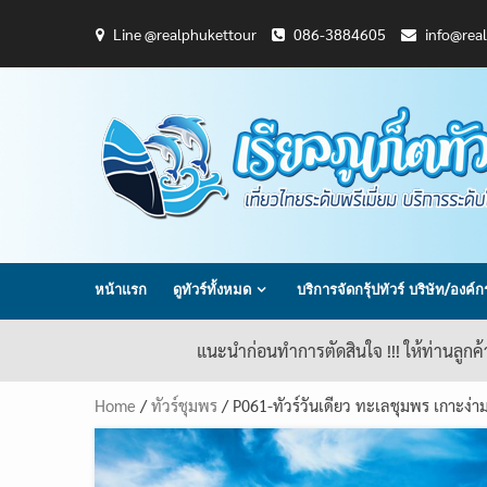
Skip
Line @realphukettour
086-3884605
info@rea
to
content
หน้าแรก
ดูทัวร์ทั้งหมด
บริการจัดกรุ้ปทัวร์ บริษัท/องค์
แนะนำก่อนทำการตัดสินใจ !!! ให้ท่านลูกค
Home
/
ทัวร์ชุมพร
/ P061-ทัวร์วันเดียว ทะเลชุมพร เกาะง