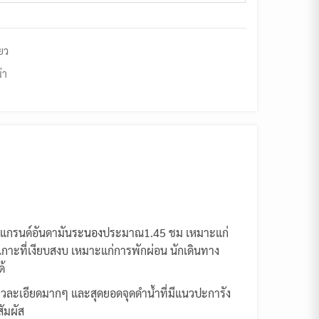
ียว
่า
ือแกรนด์อันดามัน
ระนอง
ประมาณ1.45 ชม เหมาะแก่
เกาะที่เงียบสงบ เหมาะแก่การพักผ่อน นักเดินทาง
ด้
ขาวละเอียดมากๆ และสุดยอดจุดดำน้ำที่มีแนวปะการัง
สัมผัส