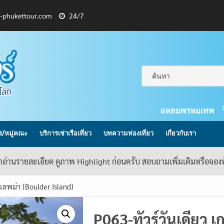
l-phukettour.com
24/7
แหลมพรหมเทพ
กร/หมู่คณะ
บริการเช่าเรือเที่ยว
บทความท่องเที่ยว
เกี่ยวกับเรา
้าอ่านรายละเอียด ดูภาพ Highlight ก่อนครับ สอบถามเพิ่มเติมหรือจอ
เลพม่า (Boulder Island)
P063-ทัวร์วันเดียว 