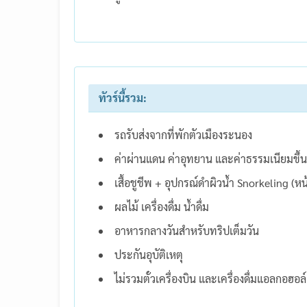
ทัวร์นี้รวม:
รถรับส่งจากที่พักตัวเมืองระนอง
ค่าผ่านแดน ค่าอุทยาน และค่าธรรมเนียมขึ้
เสื้อชูชีพ + อุปกรณ์ดำผิวน้ำ Snorkeling (
ผลไม้ เครื่องดื่ม น้ำดื่ม
อาหารกลางวันสำหรับทริปเต็มวัน
ประกันอุบัติเหตุ
ไม่รวมตั๋วเครื่องบิน และเครื่องดื่มแอลกอฮอล์