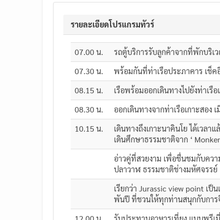
รายละเอียดโปรแกรมทัวร์
07.00 น.
รถตู้บริการรับลูกค้าจากที่พักบริ
07.30 น.
พร้อมกันที่ท่าเรือประภาคาร เช็ค
08.15 น.
เรือพร้อมออกเดินทางไปยังท่าเรือ
08.30 น.
ออกเดินทางจากท่าเรือเกาะสอง เม
10.15 น.
เดินทางถึงเกาะนาคินโย ได้เวลาแ
เดินศึกษาธรรมชาติจาก ‘ Monken B
อ่าวคู่ที่สวยงาม เพื่อชื่นชมกับคว
ปลาวาฬ ธรรมชาติช่างมหัศจรรย์ เ
เรียกว่า Jurassic view point เป็
พันปี ที่ชวนให้ทุกท่านสนุกกับ
12.00 น.
รับประทานอาหารเที่ยง แบบพรีเมี่ย