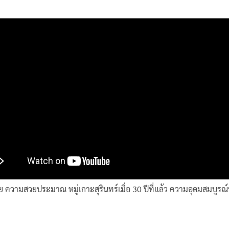
นโย ความสวยประมาณ หมู่เกาะสุรินทร์เมื่อ 30 ปีที่แล้ว ความอุดมสม