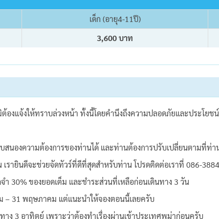
เด็ก (อายุ4-11ปี)
3,600 บาท
มิต้องแจ้งให้ทราบล่วงหน้า ทั้งนี้โดยคำนึงถึงความปลอดภัยและประโยชน์
บสนองความต้องการของท่านได้ และท่านต้องการปรับเปลี่ยนตามที่ท่า
ินดีจะช่วยจัดทัวร์ที่ดีที่สุดสำหรับท่าน โปรดติดต่อเราที่ 086-388
ัดจำ 30% ของยอดเต็ม และชำระส่วนที่เหลือก่อนเดินทาง 3 วัน
ุลาคม – 31 พฤษภาคม แต่แนะนำให้จองตอนนี้เลยครับ
ทาง 3 อาทิตย์ เพราะว่าต้องทำเรื่องผ่านเข้าประเทศพม่าก่อนครับ