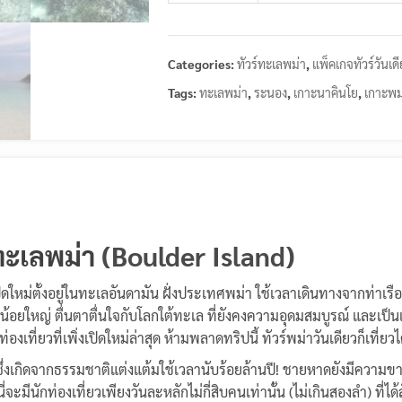
Categories:
ทัวร์ทะเลพม่า
,
แพ็คเกจทัวร์วันเด
Tags:
ทะเลพม่า
,
ระนอง
,
เกาะนาคินโย
,
เกาะพม
ทะเลพม่า
(Boulder Island)
ปิดใหม่ตั้งอยู่ในทะเลอันดามัน ฝั่งประเทศพม่า ใช้เวลาเดินทางจากท่าเร
น้อยใหญ่ ตื่นตาตื่นใจกับโลกใต้ทะเล ที่ยังคงความอุดมสมบูรณ์ และเป็น
ี่ยวที่เพิ่งเปิดใหม่ล่าสุด ห้ามพลาดทริปนี้ ทัวร์พม่าวันเดียวก็เที่ยวไ
ซึ่งเกิดจากธรรมชาติแต่งแต้มใช้เวลานับร้อยล้านปี! ชายหาดยังมีความ
มีนักท่องเที่ยวเพียงวันละหลักไม่กี่สิบคนเท่านั้น (ไม่เกินสองลำ) ที่ได้