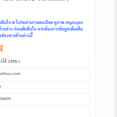
ินใจ !!! โปรดอ่านรายละเอียด ดูภาพ Highlight
นล่าง ก่อนตัดสินใจ หากต้องการข้อมูลเพิ่มเติ่ม
ช่องทางด้านล่างนี้
ี่
รได้ 24ชม.)
kettour.com
r
884605