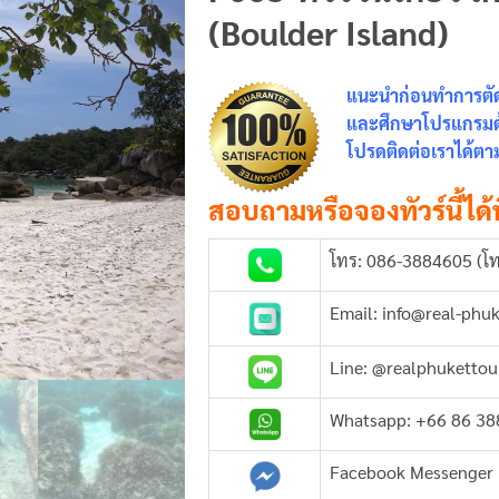
(Boulder Island)
แนะนำก่อนทำการตัดส
และศึกษาโปรแกรมด้า
โปรดติดต่อเราได้ตาม
สอบถามหรือจองทัวร์นี้ได้ท
โทร: 086-3884605 (โท
Email: info@real-phu
Line: @realphukettou
Whatsapp: +66 86 3
Facebook Messenger