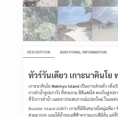
DESCRIPTION
ADDITIONAL INFORMATION
ทัวร์วันเดียว เกาะนาคินโย
เกาะนาคินโย
Nakinyo Island
เป็นเกาะส่วนตัว เพิ่งเ
การดำน้ำดูปะการัง ที่สวยงาม สีสันสดใส พบกับฝูงปลา
ที่รักการดำน้ำ และหาประสบการณ์แปลกใหม่ ในแหล่งท่องเท
Boulder Island แปลว่า เกาะที่มีหินขนาดใหญ่มหึมา 
สวยมากกก แถมได้น้ำทะเลสีฟ้าครามแบบสิมิลัน แต่ที่นี่จะ