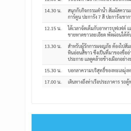
14.30 น.
สนุกกับกิจกรรมดำน้ำ สัมผัสคว
การ์ตูน ปะการัง 7 สี ปะการังเขา
12.15 น.
ได้เวลาจัดเต็มกับอาหารบุฟเฟต์ แล
ชายหาดขาวละเอียด พัดผ่อนใต้ต้นไ
13.30 น.
สำหรับผู้รักการผจญภัย ต้องไปสัม
หินอ่อนสีขาว ซึงเป็นที่มาของชื่อ
ประกาย แลดูคล้ายช้างเผือกอย่างน
15.30 น.
บอกลาความบริสุทธิ์ของทะเลมุ่งหน
17.00 น.
เดินทางถึงท่าเรือประภาคาร รถตู้