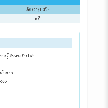
เด็ก (อายุ1-3ปี)
ฟรี
ของผู้เดินทางเป็นสำคัญ
นต้องการ
4605