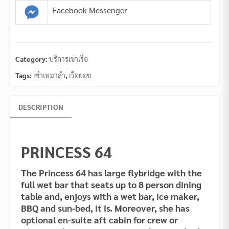
Facebook Messenger
Category:
บริการเช่าเรือ
Tags:
เช่าเหมาลำ
,
เรือยอช
DESCRIPTION
PRINCESS 64
The Princess 64 has large flybridge with the
full wet bar that seats up to 8 person dining
table and, enjoys with a wet bar, ice maker,
BBQ and sun-bed, it is. Moreover, she has
optional en-suite aft cabin for crew or