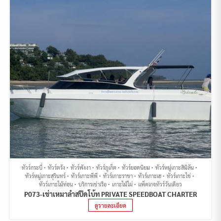
ทัวร์กระบี่
ทัวร์ตรัง
ทัวร์พังงา
ทัวร์ภูเก็ต
ทัวร์ยอดนิยม
ทัวร์หมู่เกาะสิมิลัน
ทัวร์หมู่เกาะสุรินทร์
ทัวร์เกาะพีพี
ทัวร์เกาะราชา
ทัวร์เกาะเฮ
ทัวร์เกาะไข่
ทัวร์เกาะไม้ท่อน
บริการเช่าเรือ
เกาะไม้ไผ่
แพ็คเกจทัวร์วันเดียว
P073-เช่าเหมาลำสปีดโบ้ท PRIVATE SPEEDBOAT CHARTER
ดูรายละเอียด