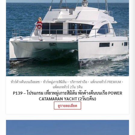
ทัวร์ค้างคืนบนเรือยอช
ทัวร์หมู่เกาะสิมิลัน
บริการเช่าเรือ
แพ็กเกจทัวร์ PREMIUM
แพ็คเกจทัวร์ 2วัน 1คืน
P139 – โปรแกรม เที่ยวหมู่เกาะสิมิลัน พักค้างคืนบนเรือ POWER
CATAMARAN YACHT (2วัน1คืน)
ดูรายละเอียด