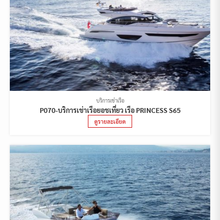
บริการเช่าเรือ
P070-บริการเช่าเรือยอชเที่ยว เรือ PRINCESS S65
ดูรายละเอียด