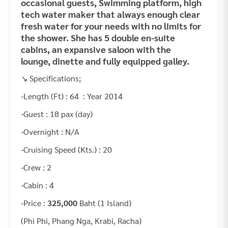
occasional guests, Swimming platform, high
tech water maker that always enough clear
fresh water for your needs with no limits for
the shower. She has 5 double en-suite
cabins, an expansive saloon with the
lounge, dinette and fully equipped galley.
↘ Specifications;
-Length (Ft) : 64 : Year 2014
-Guest : 18 pax (day)
-Overnight : N/A
-Cruising Speed (Kts.) : 20
-Crew : 2
-Cabin : 4
-Price :
325,000
Baht (1 Island)
(Phi Phi, Phang Nga, Krabi, Racha)