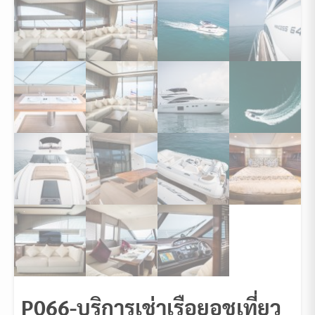
P066-บริการเช่าเรือยอชเที่ยว