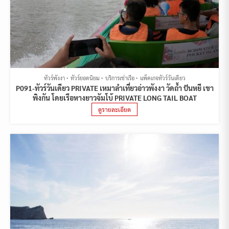
ทัวร์พังงา
ทัวร์ยอดนิยม
บริการเช่าเรือ
แพ็คเกจทัวร์วันเดียว
P091-ทัวร์วันเดียว PRIVATE เหมาลำเที่ยวอ่าวพังงา วัดถ้ำ ปันหยี เขา
พิงกัน โดยเรือหางยาวจัมโบ้ PRIVATE LONG TAIL BOAT
ดูรายละเอียด