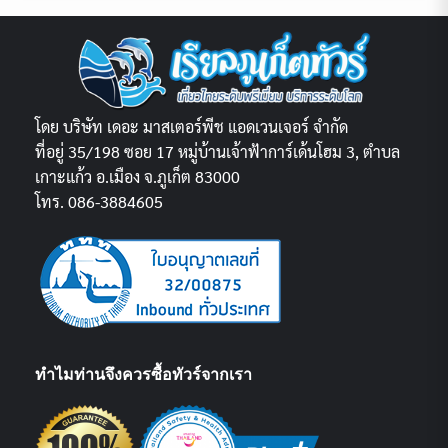
โดย บริษัท เดอะ มาสเตอร์พีช แอดเวนเจอร์ จำกัด
ที่อยู่ 35/198 ซอย 17 หมู่บ้านเจ้าฟ้าการ์เด้นโฮม 3, ตำบล
เกาะแก้ว อ.เมือง จ.ภูเก็ต 83000
โทร. 086-3884605
ทำไมท่านจึงควรซื้อทัวร์จากเรา