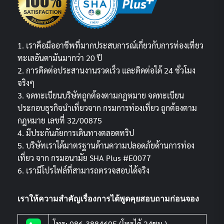
1. เราคือมืออาชีพที่มากประสบการณ์เกี่ยวกับการท่องเที่ยว
ทะเลอันดามันมากว่า 20 ปี
2. การติดต่อประสานงานรวดเร็ว และติดต่อได้ 24 ชั่วโมง
จริงๆ
3. จดทะเบียนบริษัทถูกต้องตามกฏหมาย จดทะเบียน
ประกอบธุรกิจนำเที่ยวจาก กรมการท่องเที่ยว ถูกต้องตาม
กฎหมาย เลขที่ 32/00875
4. มีประกันภัยการเดินทางตลอดทริป
5. บริษัทเราได้มาตรฐานด้านความปลอดภัยด้านการท่อง
เที่ยว จาก กรมอนามัย SHA Plus #E0077
6. เรามีโปรไฟล์ที่สามารถตรวจสอบได้จริง
เราให้ความสำคัญเรื่องการได้พูดคุยสอบถามก่อนจอง
โทร: 086-3884605 (โทรได้ 24ชม.)