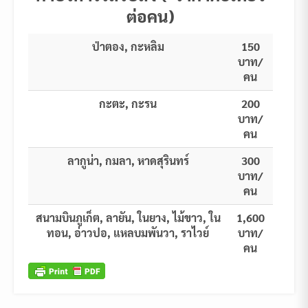
ต่อคน)
ป่าตอง, กะหลิม
150
บาท/
คน
กะตะ, กะรน
200
บาท/
คน
ลากูน่า, กมลา, หาดสุรินทร์
300
บาท/
คน
สนามบินภูเก็ต, ลายัน, ในยาง, ไม้ขาว, ใน
1,600
ทอน, อ่าวปอ, แหลบมพันวา, ราไวย์
บาท/
คน