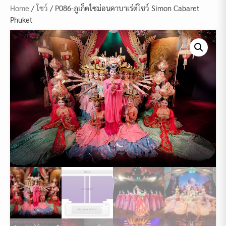
Home
/
โชว์
/ P086-ภูเก็ตไซม่อนคาบาเร่ต์โชว์ Simon Cabaret
Phuket