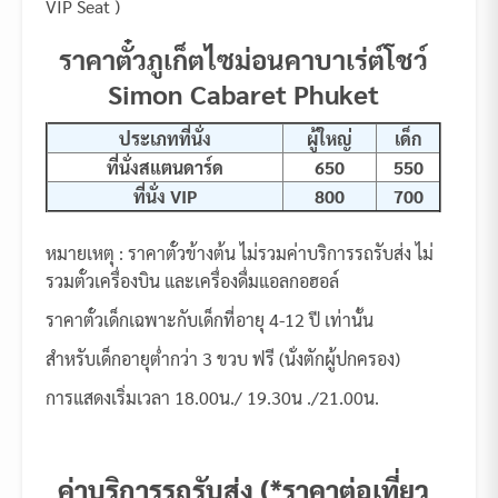
VIP Seat )
ราคาตั๋วภูเก็ตไซม่อนคาบาเร่ต์โชว์
Simon Cabaret Phuket
ประเภทที่นั่ง
ผู้ใหญ่
เด็ก
ที่นั่งสแตนดาร์ด
650
550
ที่นั่ง VIP
800
700
หมายเหตุ : ราคาตั๋วข้างต้น ไม่รวมค่าบริการรถรับส่ง ไม่
รวมตั๋วเครื่องบิน และเครื่องดื่มแอลกอฮอล์
ราคาตั๋วเด็กเฉพาะกับเด็กที่อายุ 4-12 ปี เท่านั้น
สำหรับเด็กอายุต่ำกว่า 3 ขวบ ฟรี (นั่งตักผู้ปกครอง)
การแสดงเริ่มเวลา 18.00น./ 19.30น ./21.00น.
ค่าบริการรถรับส่ง (*ราคาต่อเที่ยว