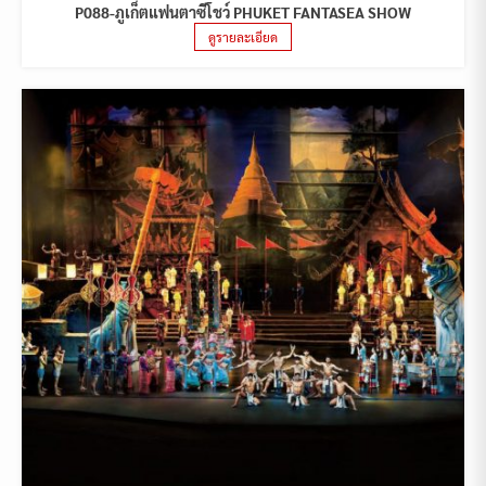
P088-ภูเก็ตแฟนตาซีโชว์ PHUKET FANTASEA SHOW
ดูรายละเอียด