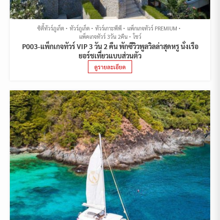
ซิตี้ทัวร์ภูเก็ต
ทัวร์ภูเก็ต
ทัวร์เกาะพีพี
แพ็กเกจทัวร์ PREMIUM
แพ็คเกจทัวร์ 3วัน 2คืน
โชว์
P003-แพ็กเกจทัวร์ VIP 3 วัน 2 คืน พักซีวิวพูลวิลล่าสุดหรู นั่งเรือ
ยอร์ชเที่ยวแบบส่วนตัว
ดูรายละเอียด