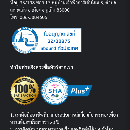
ที่อยู่ 35/198 ซอย 17 หมู่บ้านเจ้าฟ้าการ์เด้นโฮม 3, ตำบล
เกาะแก้ว อ.เมือง จ.ภูเก็ต 83000
โทร. 086-3884605
ทำไมท่านจึงควรซื้อทัวร์จากเรา
1. เราคือมืออาชีพที่มากประสบการณ์เกี่ยวกับการท่องเที่ยว
ทะเลอันดามันมากว่า 20 ปี
2. การติดต่อประสานงานรวดเร็ว และติดต่อได้ 24 ชั่วโมง