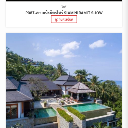
โชว์
P087-สยามนิรมิตรโชว์ SIAM NIRAMIT SHOW
ดูรายละเอียด