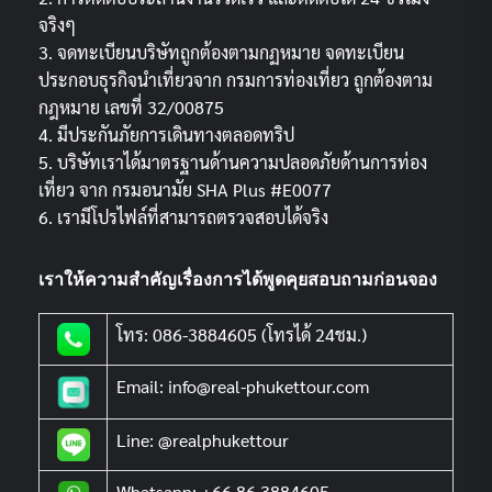
จริงๆ
3. จดทะเบียนบริษัทถูกต้องตามกฏหมาย จดทะเบียน
ประกอบธุรกิจนำเที่ยวจาก กรมการท่องเที่ยว ถูกต้องตาม
กฎหมาย เลขที่ 32/00875
4. มีประกันภัยการเดินทางตลอดทริป
5. บริษัทเราได้มาตรฐานด้านความปลอดภัยด้านการท่อง
เที่ยว จาก กรมอนามัย SHA Plus #E0077
6. เรามีโปรไฟล์ที่สามารถตรวจสอบได้จริง
เราให้ความสำคัญเรื่องการได้พูดคุยสอบถามก่อนจอง
โทร: 086-3884605 (โทรได้ 24ชม.)
Email: info@real-phukettour.com
Line: @realphukettour
Whatsapp: +66 86 3884605