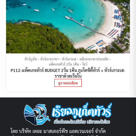
ทัวร์ภูเก็ต
ทัวร์เกาะราชา
ทัวร์เกาะเฮ
แพ็กเกจราคาประหยัด
แพ็คเกจทัวร์ 2วัน 1คืน
โชว์
P112-แพ็คเกจทัวร์ BUDGET 2วัน 1คืน ภูเก็ตซิตี้ทัวร์ + ทัวร์เกาะเฮ-
ราชาด้วยเรือใบ
ดูรายละเอียด
โดย บริษัท เดอะ มาสเตอร์พีช แอดเวนเจอร์ จำกัด