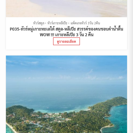
ทัวร์สตูล
ทัวร์เกาะหลีเป๊ะ
แพ็คเกจทัวร์ 3วัน 2คืน
P035-ทัวร์หมู่เกาะทะเลใต้ สตูล-หลีเป๊ะ สวรรค์ของคนชอบดำน้ำตื้น
WOW !!! เกาะหลีเป๊ะ 3 วัน 2 คืน
ดูรายละเอียด