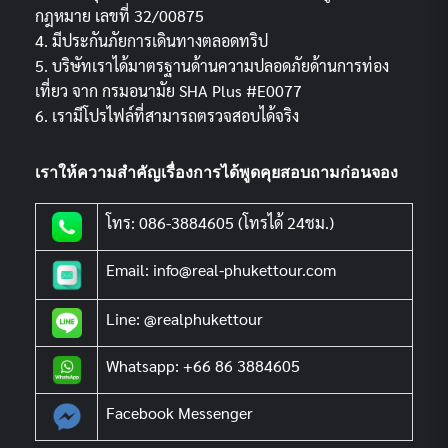
กฎหมาย เลขที่ 32/00875
4. มีประกันภัยการเดินทางตลอดทริป
5. บริษัทเราได้มาตรฐานด้านความปลอดภัยด้านการท่อง
เที่ยว จาก กรมอนามัย SHA Plus #E0077
6. เรามีโปรไฟล์ที่สามารถตรวจสอบได้จริง
เราให้ความสำคัญเรื่องการได้พูดคุยสอบถามก่อนจอง
โทร: 086-3884605 (โทรได้ 24ชม.)
Email: info@real-phukettour.com
Line: @realphukettour
Whatsapp: +66 86 3884605
Facebook Messenger