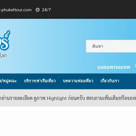
l-phukettour.com
24/7
แหลมพรหมเทพ
กร/หมู่คณะ
บริการเช่าเรือเที่ยว
บทความท่องเที่ยว
เกี่ยวกับเรา
้าอ่านรายละเอียด ดูภาพ Highlight ก่อนครับ สอบถามเพิ่มเติมหรือจอ