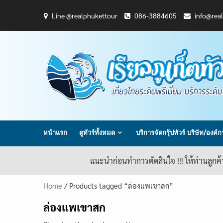
Skip
Line @realphukettour
086-3884605
info@rea
to
content
หน้าแรก
ดูทัวร์ทั้งหมด
บริการจัดกรุ้ปทัวร์ บริษัท/องค์
แนะนำก่อนทำการตัดสินใจ !!! ให้ท่านลูกค
Home
/ Products tagged “ล่องแพเขาสก”
ล่องแพเขาสก