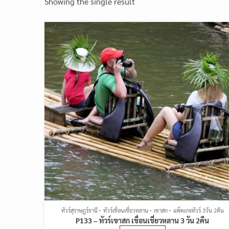
Showing the single result
ทัวร์สุราษฎร์ธานี
ทัวร์เขื่อนเชี่ยวหลาน
เขาสก
แพ็คเกจทัวร์ 3วัน 2คืน
P133 – ทัวร์เขาสก เขื่อนเชี่ยวหลาน 3 วัน 2คืน