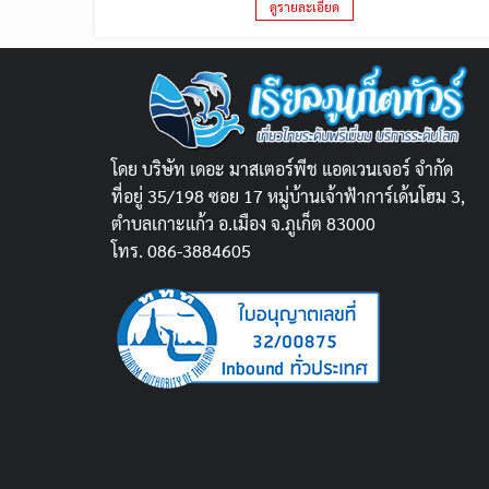
ดูรายละเอียด
โดย บริษัท เดอะ มาสเตอร์พีช แอดเวนเจอร์ จำกัด
ที่อยู่ 35/198 ซอย 17 หมู่บ้านเจ้าฟ้าการ์เด้นโฮม 3,
ตำบลเกาะแก้ว อ.เมือง จ.ภูเก็ต 83000
โทร. 086-3884605