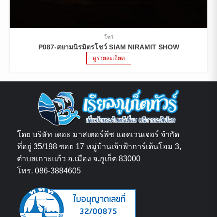
โชว์
P087-สยามนิรมิตรโชว์ SIAM NIRAMIT SHOW
ดูรายละเอียด
โดย บริษัท เดอะ มาสเตอร์พีช แอดเวนเจอร์ จำกัด
ที่อยู่ 35/198 ซอย 17 หมู่บ้านเจ้าฟ้าการ์เด้นโฮม 3,
ตำบลเกาะแก้ว อ.เมือง จ.ภูเก็ต 83000
โทร. 086-3884605