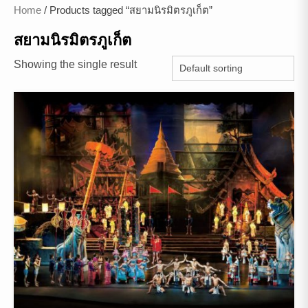
Home
/ Products tagged “สยามนิรมิตรภูเก็ต”
สยามนิรมิตรภูเก็ต
Showing the single result