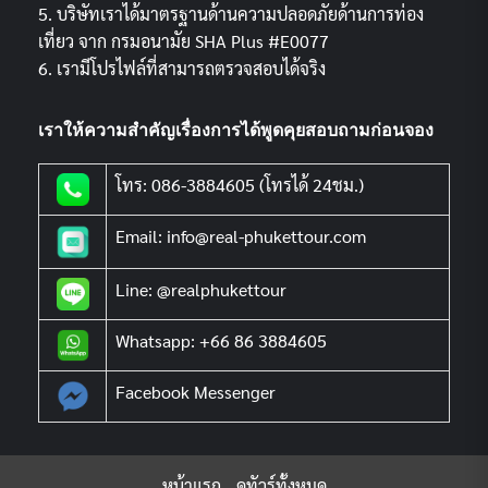
5. บริษัทเราได้มาตรฐานด้านความปลอดภัยด้านการท่อง
เที่ยว จาก กรมอนามัย SHA Plus #E0077
6. เรามีโปรไฟล์ที่สามารถตรวจสอบได้จริง
เราให้ความสำคัญเรื่องการได้พูดคุยสอบถามก่อนจอง
โทร: 086-3884605 (โทรได้ 24ชม.)
Email: info@real-phukettour.com
Line: @realphukettour
Whatsapp: +66 86 3884605
Facebook Messenger
หน้าแรก
ดูทัวร์ทั้งหมด