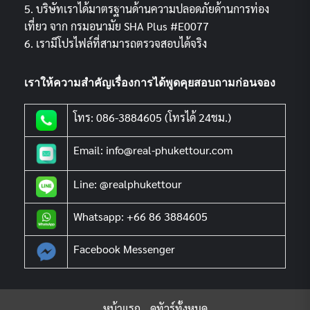
5. บริษัทเราได้มาตรฐานด้านความปลอดภัยด้านการท่อง
เที่ยว จาก กรมอนามัย SHA Plus #E0077
6. เรามีโปรไฟล์ที่สามารถตรวจสอบได้จริง
เราให้ความสำคัญเรื่องการได้พูดคุยสอบถามก่อนจอง
โทร: 086-3884605 (โทรได้ 24ชม.)
Email: info@real-phukettour.com
Line: @realphukettour
Whatsapp: +66 86 3884605
Facebook Messenger
หน้าแรก
ดูทัวร์ทั้งหมด