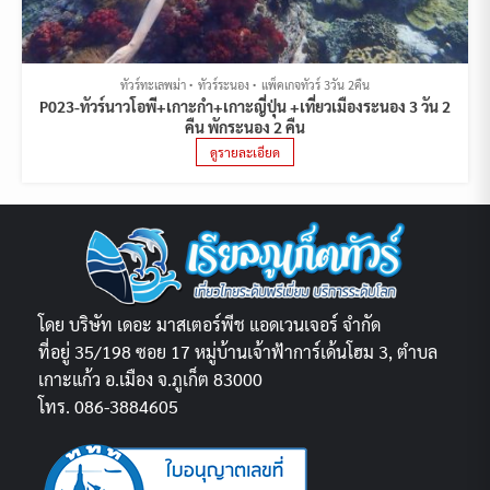
ทัวร์ทะเลพม่า
ทัวร์ระนอง
แพ็คเกจทัวร์ 3วัน 2คืน
P023-ทัวร์นาวโอพี+เกาะกำ+เกาะญี่ปุ่น +เที่ยวเมืองระนอง 3 วัน 2
คืน พักระนอง 2 คืน
ดูรายละเอียด
โดย บริษัท เดอะ มาสเตอร์พีช แอดเวนเจอร์ จำกัด
ที่อยู่ 35/198 ซอย 17 หมู่บ้านเจ้าฟ้าการ์เด้นโฮม 3, ตำบล
เกาะแก้ว อ.เมือง จ.ภูเก็ต 83000
โทร. 086-3884605