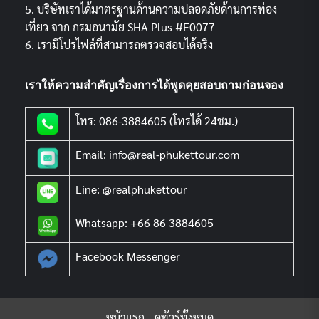
5. บริษัทเราได้มาตรฐานด้านความปลอดภัยด้านการท่อง
เที่ยว จาก กรมอนามัย SHA Plus #E0077
6. เรามีโปรไฟล์ที่สามารถตรวจสอบได้จริง
เราให้ความสำคัญเรื่องการได้พูดคุยสอบถามก่อนจอง
โทร: 086-3884605 (โทรได้ 24ชม.)
Email: info@real-phukettour.com
Line: @realphukettour
Whatsapp: +66 86 3884605
Facebook Messenger
หน้าแรก
ดูทัวร์ทั้งหมด