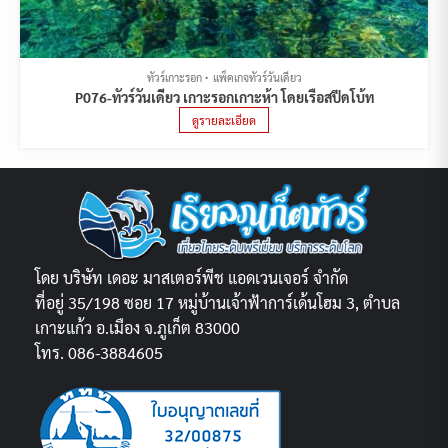
ทัวร์เกาะรอก
แพ็คเกจทัวร์วันเดียว
P076-ทัวร์วันเดียว เกาะรอกเกาะห้า โดยเรือสปีดโบ้ท
ดูรายละเอียด
โดย บริษัท เดอะ มาสเตอร์พีช แอดเวนเจอร์ จำกัด
ที่อยู่ 35/198 ซอย 17 หมู่บ้านเจ้าฟ้าการ์เด้นโฮม 3, ตำบล
เกาะแก้ว อ.เมือง จ.ภูเก็ต 83000
โทร. 086-3884605