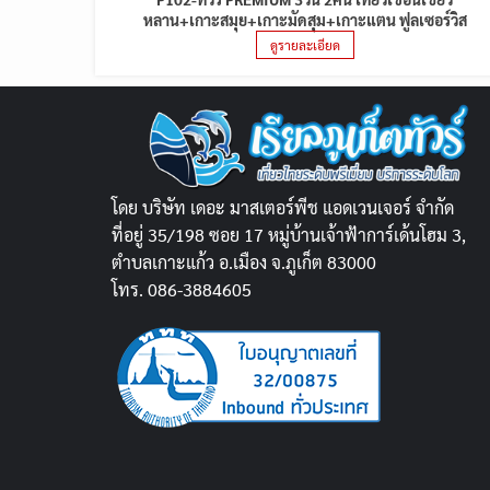
หลาน+เกาะสมุย+เกาะมัดสุม+เกาะแตน ฟูลเซอร์วิส
ดูรายละเอียด
โดย บริษัท เดอะ มาสเตอร์พีช แอดเวนเจอร์ จำกัด
ที่อยู่ 35/198 ซอย 17 หมู่บ้านเจ้าฟ้าการ์เด้นโฮม 3,
ตำบลเกาะแก้ว อ.เมือง จ.ภูเก็ต 83000
โทร. 086-3884605