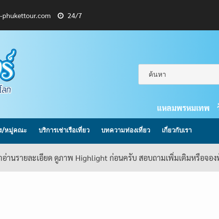
l-phukettour.com
24/7
แหลมพรหมเทพ
กร/หมู่คณะ
บริการเช่าเรือเที่ยว
บทความท่องเที่ยว
เกี่ยวกับเรา
้าอ่านรายละเอียด ดูภาพ Highlight ก่อนครับ สอบถามเพิ่มเติมหรือจอ