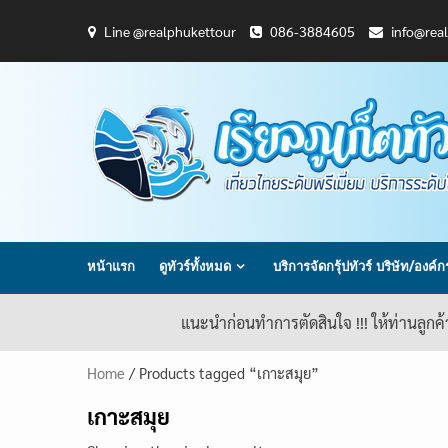
Skip
Line @realphukettour
086-3884605
info@rea
to
content
หน้าแรก
ดูทัวร์ทั้งหมด
บริการจัดกรุ้ปทัวร์ บริษัท/องค์
แนะนำก่อนทำการตัดสินใจ !!! ให้ท่านลูกค
Home
/ Products tagged “เกาะสมุย”
เกาะสมุย