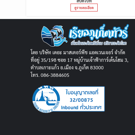
สปีดโบ๊ท
ดูรายละเอียด
โดย บริษัท เดอะ มาสเตอร์พีช แอดเวนเจอร์ จำกัด
ที่อยู่ 35/198 ซอย 17 หมู่บ้านเจ้าฟ้าการ์เด้นโฮม 3,
ตำบลเกาะแก้ว อ.เมือง จ.ภูเก็ต 83000
โทร. 086-3884605