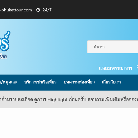
l-phukettour.com
24/7
แหลมพรหมเทพ
กร/หมู่คณะ
บริการเช่าเรือเที่ยว
บทความท่องเที่ยว
เกี่ยวกับเรา
้าอ่านรายละเอียด ดูภาพ Highlight ก่อนครับ สอบถามเพิ่มเติมหรือจอ