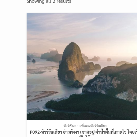
Showing all 2 results
ทัวร์พังงา
แพ็คเกจทัวร์วันเดียว
P092-ทัวร์วันเดียว อ่าวพังงา เขาตะปู ดำน้ำตื้นที่เกาะไข่ โดยเ