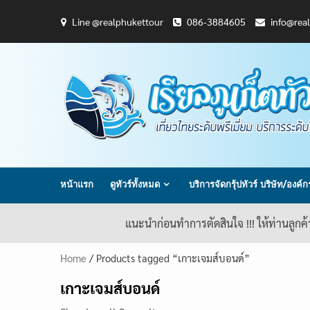
Skip
Line @realphukettour
086-3884605
info@rea
to
content
หน้าแรก
ดูทัวร์ทั้งหมด
บริการจัดกรุ้ปทัวร์ บริษัท/องค์
แนะนำก่อนทำการตัดสินใจ !!! ให้ท่านลูกค
Home
/ Products tagged “เกาะเจมส์บอนด์”
เกาะเจมส์บอนด์