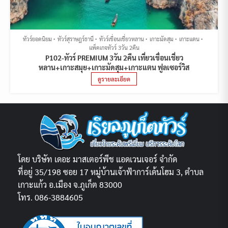
ทัวร์ยอดนิยม
ทัวร์สุราษฎร์ธานี
ทัวร์เขื่อนเชี่ยวหลาน
เกาะมัดสุม
เกาะแตน
แพ็คเกจทัวร์ 3วัน 2คืน
P102-ทัวร์ PREMIUM 3วัน 2คืน เที่ยวเขื่อนเชี่ยว
หลาน+เกาะสมุย+เกาะมัดสุม+เกาะแตน ฟูลเซอร์วิส
ดูรายละเอียด
โดย บริษัท เดอะ มาสเตอร์พีช แอดเวนเจอร์ จำกัด
ที่อยู่ 35/198 ซอย 17 หมู่บ้านเจ้าฟ้าการ์เด้นโฮม 3, ตำบล
เกาะแก้ว อ.เมือง จ.ภูเก็ต 83000
โทร. 086-3884605