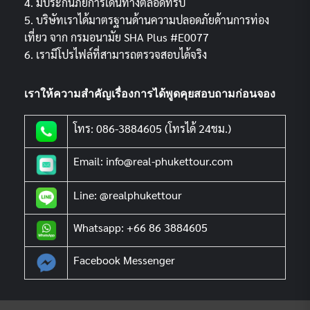
4. มีประกันภัยการเดินทางตลอดทริป
5. บริษัทเราได้มาตรฐานด้านความปลอดภัยด้านการท่อง
เที่ยว จาก กรมอนามัย SHA Plus #E0077
6. เรามีโปรไฟล์ที่สามารถตรวจสอบได้จริง
เราให้ความสำคัญเรื่องการได้พูดคุยสอบถามก่อนจอง
โทร: 086-3884605 (โทรได้ 24ชม.)
Email: info@real-phukettour.com
Line: @realphukettour
Whatsapp: +66 86 3884605
Facebook Messenger