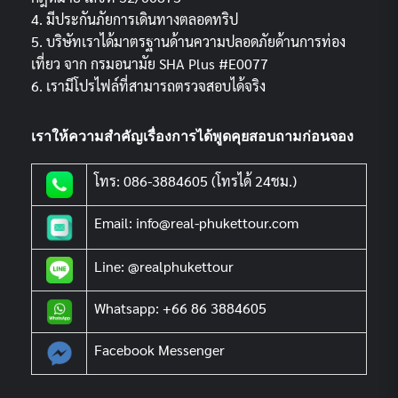
4. มีประกันภัยการเดินทางตลอดทริป
5. บริษัทเราได้มาตรฐานด้านความปลอดภัยด้านการท่อง
เที่ยว จาก กรมอนามัย SHA Plus #E0077
6. เรามีโปรไฟล์ที่สามารถตรวจสอบได้จริง
เราให้ความสำคัญเรื่องการได้พูดคุยสอบถามก่อนจอง
โทร: 086-3884605 (โทรได้ 24ชม.)
Email: info@real-phukettour.com
Line: @realphukettour
Whatsapp: +66 86 3884605
Facebook Messenger