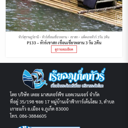
ทัวร์สุราษฎร์ธานี
ทัวร์เขื่อนเชี่ยวหลาน
เขาสก
แพ็คเกจทัวร์ 3วัน 2คืน
P133 – ทัวร์เขาสก เขื่อนเชี่ยวหลาน 3 วัน 2คืน
ดูรายละเอียด
โดย บริษัท เดอะ มาสเตอร์พีช แอดเวนเจอร์ จำกัด
ที่อยู่ 35/198 ซอย 17 หมู่บ้านเจ้าฟ้าการ์เด้นโฮม 3, ตำบล
เกาะแก้ว อ.เมือง จ.ภูเก็ต 83000
โทร. 086-3884605