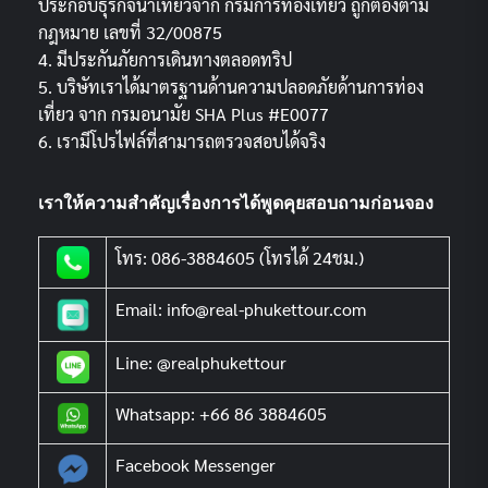
ประกอบธุรกิจนำเที่ยวจาก กรมการท่องเที่ยว ถูกต้องตาม
กฎหมาย เลขที่ 32/00875
4. มีประกันภัยการเดินทางตลอดทริป
5. บริษัทเราได้มาตรฐานด้านความปลอดภัยด้านการท่อง
เที่ยว จาก กรมอนามัย SHA Plus #E0077
6. เรามีโปรไฟล์ที่สามารถตรวจสอบได้จริง
เราให้ความสำคัญเรื่องการได้พูดคุยสอบถามก่อนจอง
โทร: 086-3884605 (โทรได้ 24ชม.)
Email: info@real-phukettour.com
Line: @realphukettour
Whatsapp: +66 86 3884605
Facebook Messenger