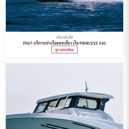
บริการเช่าเรือ
P067-บริการเช่าเรือยอชเที่ยว เรือ PRINCESS V42
ดูรายละเอียด