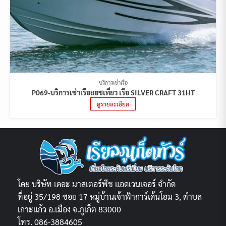
บริการเช่าเรือ
P069-บริการเช่าเรือยอชเที่ยว เรือ SILVER CRAFT 31HT
ดูรายละเอียด
โดย บริษัท เดอะ มาสเตอร์พีช แอดเวนเจอร์ จำกัด
ที่อยู่ 35/198 ซอย 17 หมู่บ้านเจ้าฟ้าการ์เด้นโฮม 3, ตำบล
เกาะแก้ว อ.เมือง จ.ภูเก็ต 83000
โทร. 086-3884605