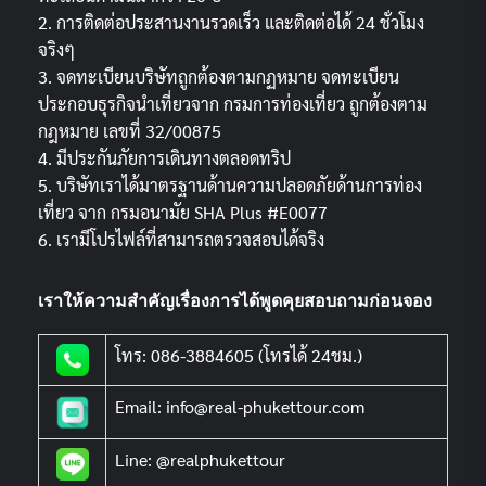
2. การติดต่อประสานงานรวดเร็ว และติดต่อได้ 24 ชั่วโมง
จริงๆ
3. จดทะเบียนบริษัทถูกต้องตามกฏหมาย จดทะเบียน
ประกอบธุรกิจนำเที่ยวจาก กรมการท่องเที่ยว ถูกต้องตาม
กฎหมาย เลขที่ 32/00875
4. มีประกันภัยการเดินทางตลอดทริป
5. บริษัทเราได้มาตรฐานด้านความปลอดภัยด้านการท่อง
เที่ยว จาก กรมอนามัย SHA Plus #E0077
6. เรามีโปรไฟล์ที่สามารถตรวจสอบได้จริง
เราให้ความสำคัญเรื่องการได้พูดคุยสอบถามก่อนจอง
โทร: 086-3884605 (โทรได้ 24ชม.)
Email: info@real-phukettour.com
Line: @realphukettour