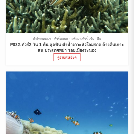
ทัวร์ทะเลพม่า
ทัวร์ระนอง
แพ็คเกจทัวร์ 2วัน 1คืน
P032-ทัวร์2 วัน 1 คืน สุดฟิน ดำน้ำเกาะหัวใจมรกต ค้างคืนเกาะ
สน ประเทศพม่า รอบเมืองระนอง
ดูรายละเอียด