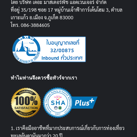
โดย บริษัท เดอะ มาสเตอร์พีช แอดเวนเจอร์ จำกัด
ที่อยู่ 35/198 ซอย 17 หมู่บ้านเจ้าฟ้าการ์เด้นโฮม 3, ตำบล
เกาะแก้ว อ.เมือง จ.ภูเก็ต 83000
โทร. 086-3884605
ทำไมท่านจึงควรซื้อทัวร์จากเรา
1. เราคือมืออาชีพที่มากประสบการณ์เกี่ยวกับการท่องเที่ยว
ทะเลอันดามันมากว่า 20 ปี