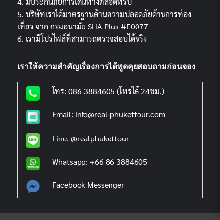
4. มีประกันภัยการเดินทางตลอดทริป
5. บริษัทเราได้มาตรฐานด้านความปลอดภัยด้านการท่อง
เที่ยว จาก กรมอนามัย SHA Plus #E0077
6. เรามีโปรไฟล์ที่สามารถตรวจสอบได้จริง
เราให้ความสำคัญเรื่องการได้พูดคุยสอบถามก่อนจอง
โทร: 086-3884605 (โทรได้ 24ชม.)
Email: info@real-phukettour.com
Line: @realphukettour
Whatsapp: +66 86 3884605
Facebook Messenger