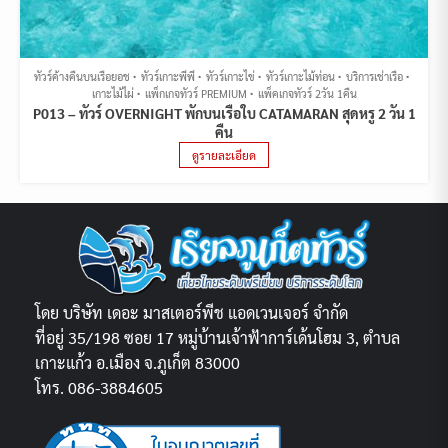
ทัวร์ค้างคืนบนเรือยอช
ทัวร์เกาะพีพี
ทัวร์เกาะไข่
ทัวร์เกาะไม้ท่อน
บริการเช่าเรือ
เกาะไม้ไผ่
แพ็กเกจทัวร์ PREMIUM
แพ็คเกจทัวร์ 2วัน 1คืน
P013 – ทัวร์ OVERNIGHT พักบนเรือใบ CATAMARAN สุดหรู 2 วัน 1
คืน
ดูรายละเอียด
โดย บริษัท เดอะ มาสเตอร์พีช แอดเวนเจอร์ จำกัด
ที่อยู่ 35/198 ซอย 17 หมู่บ้านเจ้าฟ้าการ์เด้นโฮม 3, ตำบล
เกาะแก้ว อ.เมือง จ.ภูเก็ต 83000
โทร. 086-3884605