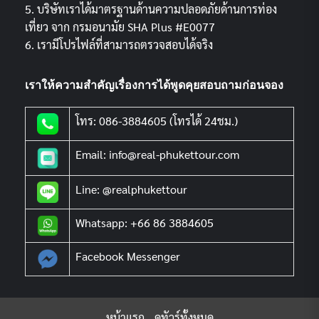
5. บริษัทเราได้มาตรฐานด้านความปลอดภัยด้านการท่อง
เที่ยว จาก กรมอนามัย SHA Plus #E0077
6. เรามีโปรไฟล์ที่สามารถตรวจสอบได้จริง
เราให้ความสำคัญเรื่องการได้พูดคุยสอบถามก่อนจอง
โทร: 086-3884605 (โทรได้ 24ชม.)
Email: info@real-phukettour.com
Line: @realphukettour
Whatsapp: +66 86 3884605
Facebook Messenger
หน้าแรก
ดูทัวร์ทั้งหมด