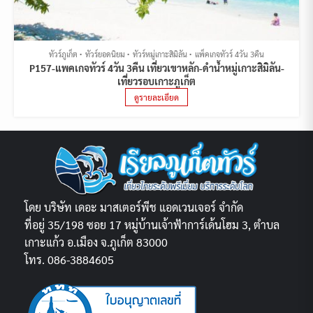
ทัวร์ภูเก็ต
ทัวร์ยอดนิยม
ทัวร์หมู่เกาะสิมิลัน
แพ็คเกจทัวร์ 4วัน 3คืน
P157-แพคเกจทัวร์ 4วัน 3คืน เที่ยวเขาหลัก-ดำน้ำหมู่เกาะสิมิลัน-
เที่ยวรอบเกาะภูเก็ต
ดูรายละเอียด
โดย บริษัท เดอะ มาสเตอร์พีช แอดเวนเจอร์ จำกัด
ที่อยู่ 35/198 ซอย 17 หมู่บ้านเจ้าฟ้าการ์เด้นโฮม 3, ตำบล
เกาะแก้ว อ.เมือง จ.ภูเก็ต 83000
โทร. 086-3884605