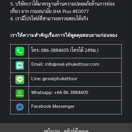
5. บริษัทเราได้มาตรฐานด้านความปลอดภัยด้านการท่อง
เที่ยว จาก กรมอนามัย SHA Plus #E0077
6. เรามีโปรไฟล์ที่สามารถตรวจสอบได้จริง
เราให้ความสำคัญเรื่องการได้พูดคุยสอบถามก่อนจอง
โทร: 086-3884605 (โทรได้ 24ชม.)
Email: info@real-phukettour.com
Line: @realphukettour
Whatsapp: +66 86 3884605
Facebook Messenger
หน้าแรก
ดูทัวร์ทั้งหมด