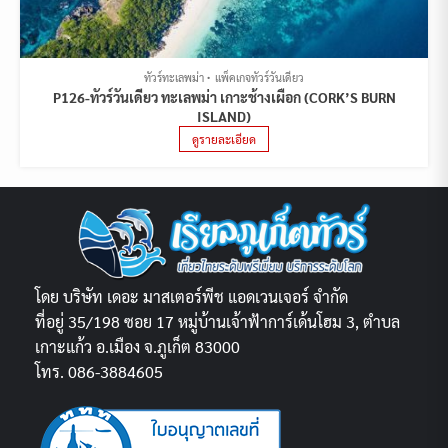
ทัวร์ทะเลพม่า
แพ็คเกจทัวร์วันเดียว
P126-ทัวร์วันเดียว ทะเลพม่า เกาะช้างเผือก (CORK’S BURN
ISLAND)
ดูรายละเอียด
โดย บริษัท เดอะ มาสเตอร์พีช แอดเวนเจอร์ จำกัด
ที่อยู่ 35/198 ซอย 17 หมู่บ้านเจ้าฟ้าการ์เด้นโฮม 3, ตำบล
เกาะแก้ว อ.เมือง จ.ภูเก็ต 83000
โทร. 086-3884605