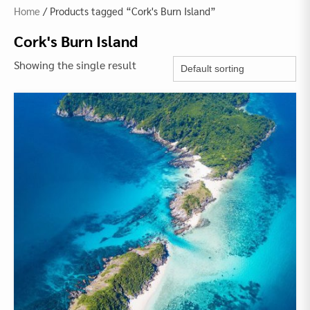
Home
/ Products tagged “Cork's Burn Island”
Cork's Burn Island
Showing the single result