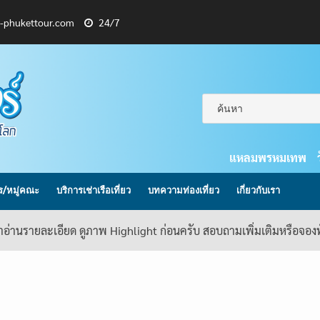
l-phukettour.com
24/7
แหลมพรหมเทพ
กร/หมู่คณะ
บริการเช่าเรือเที่ยว
บทความท่องเที่ยว
เกี่ยวกับเรา
้าอ่านรายละเอียด ดูภาพ Highlight ก่อนครับ สอบถามเพิ่มเติมหรือจอ