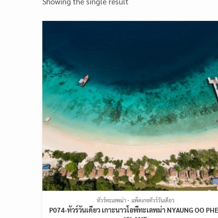
Showing the single result
ทัวร์ทะเลพม่า
แพ็คเกจทัวร์วันเดียว
P074-ทัวร์วันเดียว เกาะนาวโอพีทะเลพม่า NYAUNG OO PH