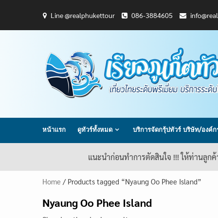
Skip
Line @realphukettour
086-3884605
info@rea
to
content
หน้าแรก
ดูทัวร์ทั้งหมด
บริการจัดกรุ้ปทัวร์ บริษัท/องค์
แนะนำก่อนทำการตัดสินใจ !!! ให้ท่านลูกค
Home
/ Products tagged “Nyaung Oo Phee Island”
Nyaung Oo Phee Island