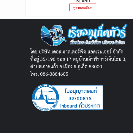
ISLAND
ดูรายละเอียด
โดย บริษัท เดอะ มาสเตอร์พีช แอดเวนเจอร์ จำกัด
ที่อยู่ 35/198 ซอย 17 หมู่บ้านเจ้าฟ้าการ์เด้นโฮม 3,
ตำบลเกาะแก้ว อ.เมือง จ.ภูเก็ต 83000
โทร. 086-3884605