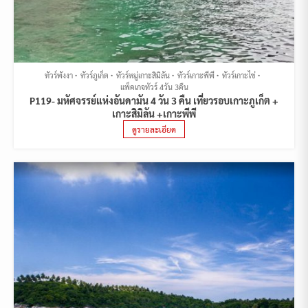
ทัวร์พังงา
ทัวร์ภูเก็ต
ทัวร์หมู่เกาะสิมิลัน
ทัวร์เกาะพีพี
ทัวร์เกาะไข่
แพ็คเกจทัวร์ 4วัน 3คืน
P119- มหัศจรรย์แห่งอันดามัน 4 วัน 3 คืน เที่ยวรอบเกาะภูเก็ต +
เกาะสิมิลัน +เกาะพีพี
ดูรายละเอียด