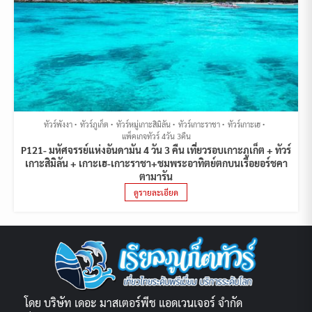
ทัวร์พังงา
ทัวร์ภูเก็ต
ทัวร์หมู่เกาะสิมิลัน
ทัวร์เกาะราชา
ทัวร์เกาะเฮ
แพ็คเกจทัวร์ 4วัน 3คืน
P121- มหัศจรรย์แห่งอันดามัน 4 วัน 3 คืน เที่ยวรอบเกาะภูเก็ต + ทัวร์
เกาะสิมิลัน + เกาะเฮ-เกาะราชา+ชมพระอาทิตย์ตกบนเรือยอร์ชคา
ตามารัน
ดูรายละเอียด
โดย บริษัท เดอะ มาสเตอร์พีช แอดเวนเจอร์ จำกัด