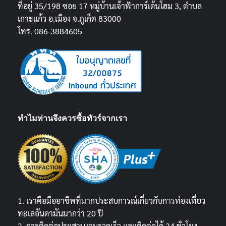
ที่อยู่ 35/198 ซอย 17 หมู่บ้านเจ้าฟ้าการ์เด้นโฮม 3, ตำบล
เกาะแก้ว อ.เมือง จ.ภูเก็ต 83000
โทร. 086-3884605
ทำไมท่านจึงควรซื้อทัวร์จากเรา
1. เราคือมืออาชีพที่มากประสบการณ์เกี่ยวกับการท่องเที่ยว
ทะเลอันดามันมากว่า 20 ปี
2. การติดต่อประสานงานรวดเร็ว และติดต่อได้ 24 ชั่วโมง