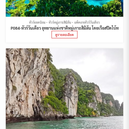
ทัวร์ยอดนิยม
ทัวร์หมู่เกาะสิมิลัน
แพ็คเกจทัวร์วันเดียว
P084-ทัวร์วันเดียว อุทยานแห่งชาติหมู่เกาะสิมิลัน โดยเรือสปีดโบ้ท
ดูรายละเอียด