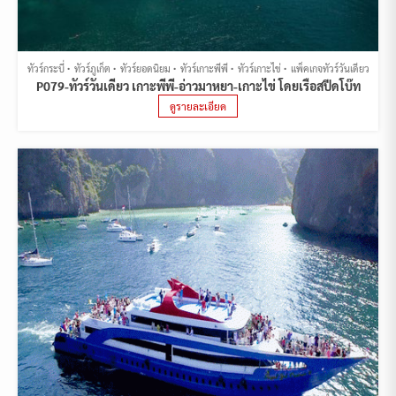
ทัวร์กระบี่
ทัวร์ภูเก็ต
ทัวร์ยอดนิยม
ทัวร์เกาะพีพี
ทัวร์เกาะไข่
แพ็คเกจทัวร์วันเดียว
P079-ทัวร์วันเดียว เกาะพีพี-อ่าวมาหยา-เกาะไข่ โดยเรือสปีดโบ๊ท
ดูรายละเอียด