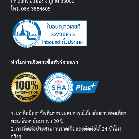
เกาะแก้ว อ.เมือง จ.ภูเก็ต 83000
โทร. 086-3884605
ทำไมท่านจึงควรซื้อทัวร์จากเรา
1. เราคือมืออาชีพที่มากประสบการณ์เกี่ยวกับการท่องเที่ยว
ทะเลอันดามันมากว่า 20 ปี
2. การติดต่อประสานงานรวดเร็ว และติดต่อได้ 24 ชั่วโมง
จริงๆ