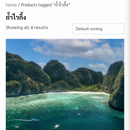
Home
/ Products tagged “ถ้ำไวกิ้ง”
ถ้ำไวกิ้ง
Showing all 4 results