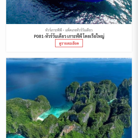
ทัวร์เกาะพีพี
แพ็คเกจทัวร์วันเดียว
P081-ทัวร์วันเดียว เกาะพีพี โดยเรือใหญ่
ดูรายละเอียด