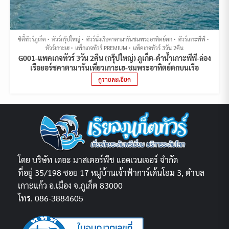
ซิตี้ทัวร์ภูเก็ต
ทัวร์กรุ้ปใหญ่
ทัวร์นั่งเรือคาตามารันชมพระอาทิตย์ตก
ทัวร์เกาะพีพี
ทัวร์เกาะเฮ
แพ็กเกจทัวร์ PREMIUM
แพ็คเกจทัวร์ 3วัน 2คืน
G001-แพคเกจทัวร์ 3วัน 2คืน (กรุ๊ปใหญ่) ภูเก็ต-ดำน้ำเกาะพีพี-ล่อง
เรือยอร์ชคาตามารันเที่ยวเกาะเฮ-ชมพระอาทิตย์ตกบนเรือ
ดูรายละเอียด
โดย บริษัท เดอะ มาสเตอร์พีช แอดเวนเจอร์ จำกัด
ที่อยู่ 35/198 ซอย 17 หมู่บ้านเจ้าฟ้าการ์เด้นโฮม 3, ตำบล
เกาะแก้ว อ.เมือง จ.ภูเก็ต 83000
โทร. 086-3884605