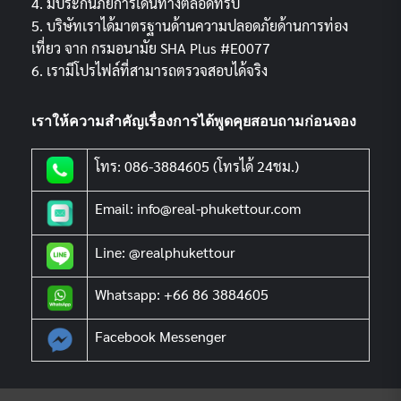
4. มีประกันภัยการเดินทางตลอดทริป
5. บริษัทเราได้มาตรฐานด้านความปลอดภัยด้านการท่อง
เที่ยว จาก กรมอนามัย SHA Plus #E0077
6. เรามีโปรไฟล์ที่สามารถตรวจสอบได้จริง
เราให้ความสำคัญเรื่องการได้พูดคุยสอบถามก่อนจอง
โทร: 086-3884605 (โทรได้ 24ชม.)
Email: info@real-phukettour.com
Line: @realphukettour
Whatsapp: +66 86 3884605
Facebook Messenger