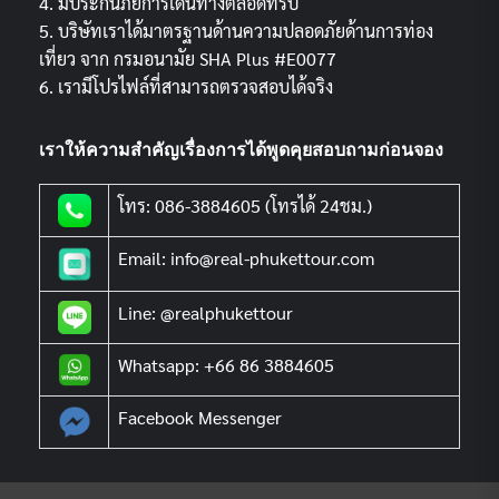
4. มีประกันภัยการเดินทางตลอดทริป
5. บริษัทเราได้มาตรฐานด้านความปลอดภัยด้านการท่อง
เที่ยว จาก กรมอนามัย SHA Plus #E0077
6. เรามีโปรไฟล์ที่สามารถตรวจสอบได้จริง
เราให้ความสำคัญเรื่องการได้พูดคุยสอบถามก่อนจอง
โทร: 086-3884605 (โทรได้ 24ชม.)
Email: info@real-phukettour.com
Line: @realphukettour
Whatsapp: +66 86 3884605
Facebook Messenger