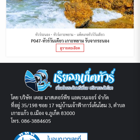
ทัวร์ระนอง
ทัวร์เกาะพยาม
แพ็คเกจทัวร์วันเดียว
P047-ทัวร์วันเดียว เกาะพยาม รับจากระนอง
ดูรายละเอียด
โดย บริษัท เดอะ มาสเตอร์พีช แอดเวนเจอร์ จำกัด
ที่อยู่ 35/198 ซอย 17 หมู่บ้านเจ้าฟ้าการ์เด้นโฮม 3, ตำบล
เกาะแก้ว อ.เมือง จ.ภูเก็ต 83000
โทร. 086-3884605