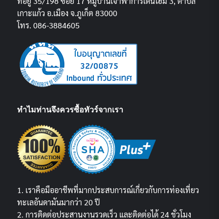
ที่อยู่ 35/198 ซอย 17 หมู่บ้านเจ้าฟ้าการ์เด้นโฮม 3, ตำบล
เกาะแก้ว อ.เมือง จ.ภูเก็ต 83000
โทร. 086-3884605
ทำไมท่านจึงควรซื้อทัวร์จากเรา
1. เราคือมืออาชีพที่มากประสบการณ์เกี่ยวกับการท่องเที่ยว
ทะเลอันดามันมากว่า 20 ปี
2. การติดต่อประสานงานรวดเร็ว และติดต่อได้ 24 ชั่วโมง