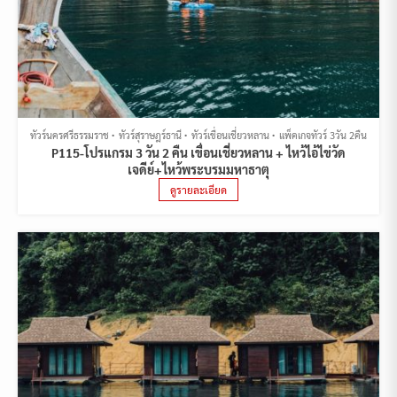
ทัวร์นครศรีธรรมราช
ทัวร์สุราษฎร์ธานี
ทัวร์เขื่อนเชี่ยวหลาน
แพ็คเกจทัวร์ 3วัน 2คืน
P115-โปรแกรม 3 วัน 2 คืน เขื่อนเชี่ยวหลาน + ไหว้ไอ้ไข่วัด
เจดีย์+ไหว้พระบรมมหาธาตุ
ดูรายละเอียด