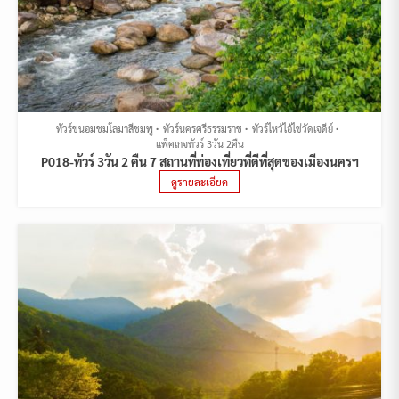
ทัวร์ขนอมชมโลมาสีชมพู
ทัวร์นครศรีธรรมราช
ทัวร์ไหว้ไอ้ไข่วัดเจดีย์
แพ็คเกจทัวร์ 3วัน 2คืน
P018-ทัวร์ 3วัน 2 คืน 7 สถานที่ท่องเที่ยวที่ดีที่สุดของเมืองนครฯ
ดูรายละเอียด