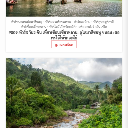
ทัวร์ขนอมชมโลมาสีชมพู
ทัวร์นครศรีธรรมราช
ทัวร์ยอดนิยม
ทัวร์สุราษฎร์ธานี
ทัวร์เขื่อนเชี่ยวหลาน
ทัวร์ไหว้ไอ้ไข่วัดเจดีย์
แพ็คเกจทัวร์ 3วัน 2คืน
P009-ทัวร์3 วัน2 คืน เที่ยวเขื่อนเชี่ยวหลาน–ดูโลมาสีชมพู ขนอม+ขอ
พรไอ้ไข่วัดเจดีย์
ดูรายละเอียด