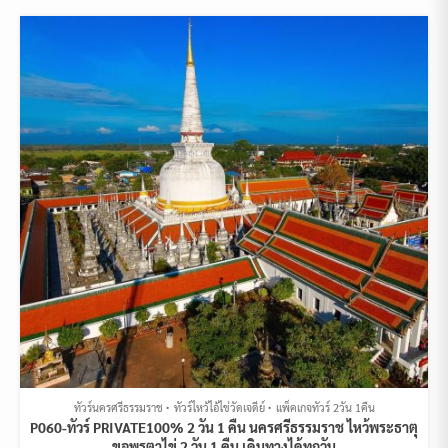
ทัวร์นครศรีธรรมราช
ทัวร์ไหว้ไอ้ไข่วัดเจดีย์
แพ็คเกจทัวร์ 2วัน 1คืน
P060-ทัวร์ PRIVATE100% 2 วัน 1 คืน นครศรีธรรมราช ไหว้พระธาตุ
ขอพรตาไข่ 2 วัน 1 คืน เดินทางได้ทุกวัน