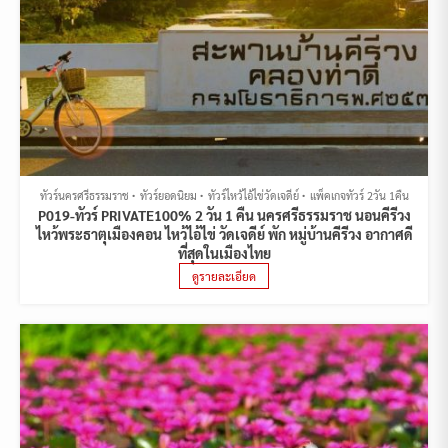
ทัวร์นครศรีธรรมราช
ทัวร์ยอดนิยม
ทัวร์ไหว้ไอ้ไข่วัดเจดีย์
แพ็คเกจทัวร์ 2วัน 1คืน
P019-ทัวร์ PRIVATE100% 2 วัน 1 คืน นครศรีธรรมราช นอนคีรีวง
ไหว้พระธาตุเมืองคอน ไหว้ไอ้ไข่ วัดเจดีย์ พัก หมู่บ้านคีรีวง อากาศดี
ที่สุดในเมืองไทย
ดูรายละเอียด