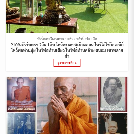
ทัวร์นครศรีธรรมราช
แพ็คเกจทัวร์ 2วัน 1คืน
P109-ทัวร์นครฯ 2วัน 1คืน ไหว้พระธาตุเมืองคอน ไหว้ไอ้ไข่วัดเจดีย์
ไหว้พ่อท่านมุ่ย ไหว้พ่อท่านเขียว ไหว้พ่อท่านคล้าย ขนอม เขาพลาย
ดำ
ดูรายละเอียด