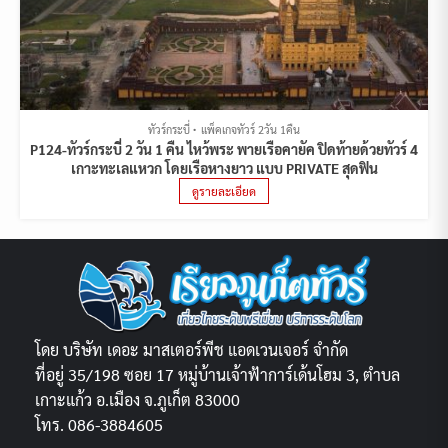
ทัวร์กระบี่
แพ็คเกจทัวร์ 2วัน 1คืน
P124-ทัวร์กระบี่ 2 วัน 1 คืน ไหว้พระ พายเรือคายัค ปิดท้ายด้วยทัวร์ 4
เกาะทะเลแหวก โดยเรือหางยาว แบบ PRIVATE สุดฟิน
ดูรายละเอียด
โดย บริษัท เดอะ มาสเตอร์พีช แอดเวนเจอร์ จำกัด
ที่อยู่ 35/198 ซอย 17 หมู่บ้านเจ้าฟ้าการ์เด้นโฮม 3, ตำบล
เกาะแก้ว อ.เมือง จ.ภูเก็ต 83000
โทร. 086-3884605