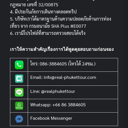
กฎหมาย เลขที่ 32/00875
4. มีประกันภัยการเดินทางตลอดทริป
5. บริษัทเราได้มาตรฐานด้านความปลอดภัยด้านการท่อง
เที่ยว จาก กรมอนามัย SHA Plus #E0077
6. เรามีโปรไฟล์ที่สามารถตรวจสอบได้จริง
เราให้ความสำคัญเรื่องการได้พูดคุยสอบถามก่อนจอง
โทร: 086-3884605 (โทรได้ 24ชม.)
Email: info@real-phukettour.com
Line: @realphukettour
Whatsapp: +66 86 3884605
Facebook Messenger