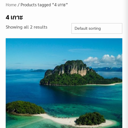
Home
/ Products tagged “4 เกาะ”
4 เกาะ
Showing all 2 results