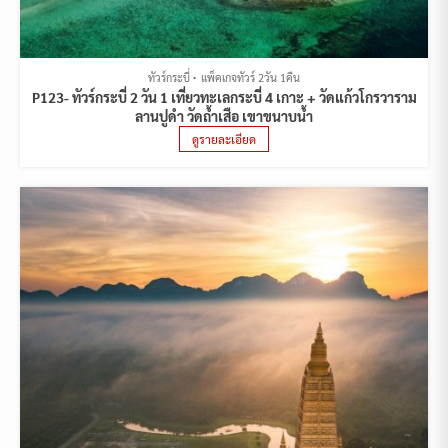
ทัวร์กระบี่
แพ็คเกจทัวร์ 2วัน 1คืน
P123- ทัวร์กระบี่ 2 วัน 1 เที่ยวทะเลกระบี่ 4 เกาะ + วัดแก้วโกรวาราม
ลานปูดำ วัดถ้ำเสือ เขาขนาบน้ำ
ดูรายละเอียด