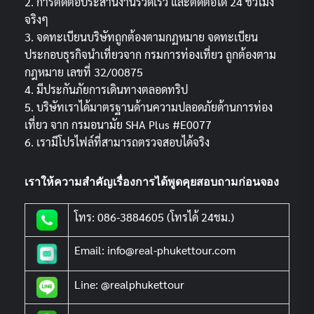
2. การติดต่อประสานงานรวดเร็ว และติดต่อได้ 24 ชั่วโมง
จริงๆ
3. จดทะเบียนบริษัทถูกต้องตามกฏหมาย จดทะเบียน
ประกอบธุรกิจนำเที่ยวจาก กรมการท่องเที่ยว ถูกต้องตาม
กฎหมาย เลขที่ 32/00875
4. มีประกันภัยการเดินทางตลอดทริป
5. บริษัทเราได้มาตรฐานด้านความปลอดภัยด้านการท่อง
เที่ยว จาก กรมอนามัย SHA Plus #E0077
6. เรามีโปรไฟล์ที่สามารถตรวจสอบได้จริง
เราให้ความสำคัญเรื่องการได้พูดคุยสอบถามก่อนจอง
โทร: 086-3884605 (โทรได้ 24ชม.)
Email: info@real-phukettour.com
Line: @realphukettour